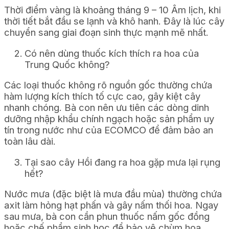
Thời điểm vàng là khoảng tháng 9 – 10 Âm lịch, khi
thời tiết bắt đầu se lạnh và khô hanh. Đây là lúc cây
chuyển sang giai đoạn sinh thực mạnh mẽ nhất.
Có nên dùng thuốc kích thích ra hoa của
Trung Quốc không?
Các loại thuốc không rõ nguồn gốc thường chứa
hàm lượng kích thích tố cực cao, gây kiệt cây
nhanh chóng. Bà con nên ưu tiên các dòng dinh
dưỡng nhập khẩu chính ngạch hoặc sản phẩm uy
tín trong nước như của ECOMCO để đảm bảo an
toàn lâu dài.
Tại sao cây Hồi đang ra hoa gặp mưa lại rụng
hết?
Nước mưa (đặc biệt là mưa đầu mùa) thường chứa
axit làm hỏng hạt phấn và gây nấm thối hoa. Ngay
sau mưa, bà con cần phun thuốc nấm gốc đồng
hoặc chế phẩm sinh học để bảo vệ chùm hoa.