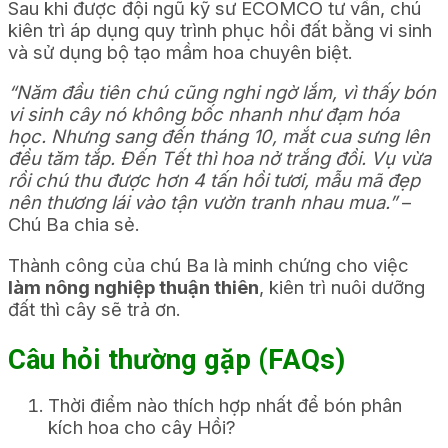
Sau khi được đội ngũ kỹ sư ECOMCO tư vấn, chú
kiên trì áp dụng quy trình phục hồi đất bằng vi sinh
và sử dụng bộ tạo mầm hoa chuyên biệt.
“Năm đầu tiên chú cũng nghi ngờ lắm, vì thấy bón
vi sinh cây nó không bốc nhanh như đạm hóa
học. Nhưng sang đến tháng 10, mắt cua sưng lên
đều tăm tắp. Đến Tết thì hoa nở trắng đồi. Vụ vừa
rồi chú thu được hơn 4 tấn hồi tươi, mẫu mã đẹp
nên thương lái vào tận vườn tranh nhau mua.”
–
Chú Ba chia sẻ.
Thành công của chú Ba là minh chứng cho việc
làm nông nghiệp thuận thiên
, kiên trì nuôi dưỡng
đất thì cây sẽ trả ơn.
Câu hỏi thường gặp (FAQs)
Thời điểm nào thích hợp nhất để bón phân
kích hoa cho cây Hồi?