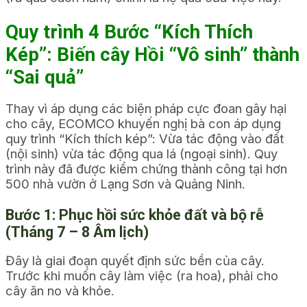
Quy trình 4 Bước “Kích Thích
Kép”: Biến cây Hồi “Vô sinh” thành
“Sai quả”
Thay vì áp dụng các biện pháp cực đoan gây hại
cho cây, ECOMCO khuyến nghị bà con áp dụng
quy trình “Kích thích kép”: Vừa tác động vào đất
(nội sinh) vừa tác động qua lá (ngoại sinh). Quy
trình này đã được kiểm chứng thành công tại hơn
500 nhà vườn ở Lạng Sơn và Quảng Ninh.
Bước 1: Phục hồi sức khỏe đất và bộ rễ
(Tháng 7 – 8 Âm lịch)
Đây là giai đoạn quyết định sức bền của cây.
Trước khi muốn cây làm việc (ra hoa), phải cho
cây ăn no và khỏe.