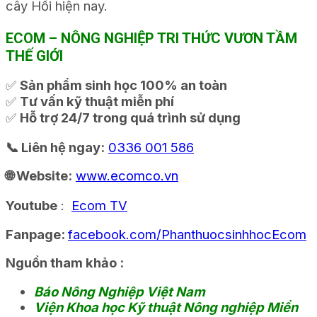
cây Hồi hiện nay.
ECOM – NÔNG NGHIỆP TRI THỨC VƯƠN TẦM
THẾ GIỚI
✅
Sản phẩm sinh học 100% an toàn
✅
Tư vấn kỹ thuật miễn phí
✅
Hỗ trợ 24/7 trong quá trình sử dụng
📞 Liên hệ ngay:
0336 001 586
🌐 Website:
www.ecomco.vn
Youtube
:
Ecom TV
Fanpage:
facebook.com/PhanthuocsinhhocEcom
Nguồn tham khảo :
Báo Nông Nghiệp Việt Nam
Viện Khoa học Kỹ thuật Nông nghiệp Miền