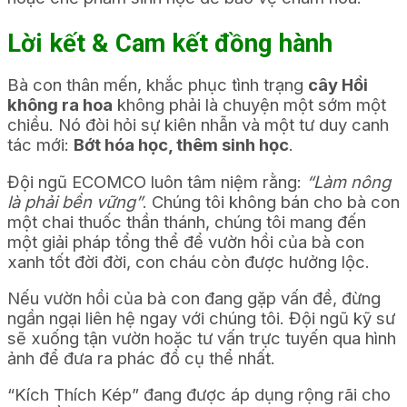
Lời kết & Cam kết đồng hành
Bà con thân mến, khắc phục tình trạng
cây Hồi
không ra hoa
không phải là chuyện một sớm một
chiều. Nó đòi hỏi sự kiên nhẫn và một tư duy canh
tác mới:
Bớt hóa học, thêm sinh học
.
Đội ngũ ECOMCO luôn tâm niệm rằng:
“Làm nông
là phải bền vững”
. Chúng tôi không bán cho bà con
một chai thuốc thần thánh, chúng tôi mang đến
một giải pháp tổng thể để vườn hồi của bà con
xanh tốt đời đời, con cháu còn được hưởng lộc.
Nếu vườn hồi của bà con đang gặp vấn đề, đừng
ngần ngại liên hệ ngay với chúng tôi. Đội ngũ kỹ sư
sẽ xuống tận vườn hoặc tư vấn trực tuyến qua hình
ảnh để đưa ra phác đồ cụ thể nhất.
“Kích Thích Kép” đang được áp dụng rộng rãi cho