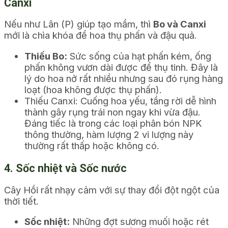
Canxi
Nếu như Lân (P) giúp tạo mầm, thì
Bo và Canxi
mới là chìa khóa để hoa thụ phấn và đậu quả.
Thiếu Bo:
Sức sống của hạt phấn kém, ống
phấn không vươn dài được để thụ tinh. Đây là
lý do hoa nở rất nhiều nhưng sau đó rụng hàng
loạt (hoa không được thụ phấn).
Thiếu Canxi: Cuống hoa yếu, tầng rời dễ hình
thành gây rụng trái non ngay khi vừa đậu.
Đáng tiếc là trong các loại phân bón NPK
thông thường, hàm lượng 2 vi lượng này
thường rất thấp hoặc không có.
4. Sốc nhiệt và Sốc nước
Cây Hồi rất nhạy cảm với sự thay đổi đột ngột của
thời tiết.
Sốc nhiệt:
Những đợt sương muối hoặc rét