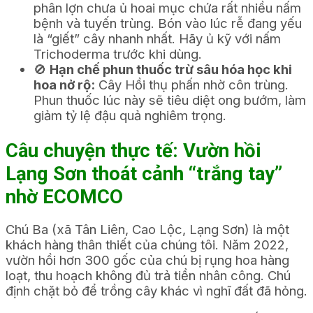
phân lợn chưa ủ hoai mục chứa rất nhiều nấm
bệnh và tuyến trùng. Bón vào lúc rễ đang yếu
là “giết” cây nhanh nhất. Hãy ủ kỹ với nấm
Trichoderma trước khi dùng.
🚫
Hạn chế phun thuốc trừ sâu hóa học khi
hoa nở rộ:
Cây Hồi thụ phấn nhờ côn trùng.
Phun thuốc lúc này sẽ tiêu diệt ong bướm, làm
giảm tỷ lệ đậu quả nghiêm trọng.
Câu chuyện thực tế: Vườn hồi
Lạng Sơn thoát cảnh “trắng tay”
nhờ ECOMCO
Chú Ba (xã Tân Liên, Cao Lộc, Lạng Sơn) là một
khách hàng thân thiết của chúng tôi. Năm 2022,
vườn hồi hơn 300 gốc của chú bị rụng hoa hàng
loạt, thu hoạch không đủ trả tiền nhân công. Chú
định chặt bỏ để trồng cây khác vì nghĩ đất đã hỏng.