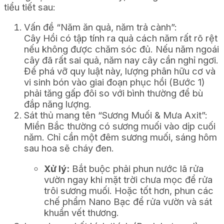
tiểu tiết sau:
Vấn đề “Năm ăn quả, năm trả cành”:
Cây Hồi có tập tính ra quả cách năm rất rõ rệt
nếu không được chăm sóc đủ. Nếu năm ngoái
cây đã rất sai quả, năm nay cây cần nghỉ ngơi.
Để phá vỡ quy luật này, lượng phân hữu cơ và
vi sinh bón vào giai đoạn phục hồi (Bước 1)
phải tăng gấp đôi so với bình thường để bù
đắp năng lượng.
Sát thủ mang tên “Sương Muối & Mưa Axit”:
Miền Bắc thường có sương muối vào dịp cuối
năm. Chỉ cần một đêm sương muối, sáng hôm
sau hoa sẽ cháy đen.
Xử lý:
Bắt buộc phải phun nước lã rửa
vườn ngay khi mặt trời chưa mọc để rửa
trôi sương muối. Hoặc tốt hơn, phun các
chế phẩm Nano Bạc để rửa vườn và sát
khuẩn vết thương.