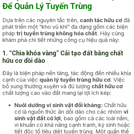
Để Quản Lý Tuyến Trùng
Dựa trên các nguyên tắc trên,
canh tác hữu cơ
đã
phát triển một “kho vũ khí” đa dạng gồm các biện
pháp
trị tuyến trùng không hóa chất
. Hãy cùng
khám phá chi tiết những công cụ hiệu quả này:
1. “Chìa khóa vàng” Cải tạo đất bằng chất
hữu cơ dồi dào
Đây là biện pháp nền tảng, tác động đến nhiều khía
cạnh của việc
quản lý tuyến trùng hữu cơ
. Việc
bổ sung thường xuyên và đủ lượng
chất hữu cơ
chất lượng cao vào đất mang lại lợi ích kép:
Nuôi dưỡng vi sinh vật đối kháng:
Chất hữu
cơ là nguồn thức ăn dồi dào cho các nhóm
vi
sinh vật đất có lợi
, bao gồm cả các loài nấm,
vi khuẩn có khả năng cạnh tranh, ký sinh hoặc
tiết độc tố tiêu diệt tuyến trùng. Một quần thể