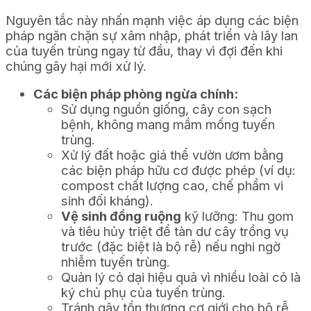
Nguyên tắc này nhấn mạnh việc áp dụng các biện
pháp ngăn chặn sự xâm nhập, phát triển và lây lan
của tuyến trùng ngay từ đầu, thay vì đợi đến khi
chúng gây hại mới xử lý.
Các biện pháp phòng ngừa chính:
Sử dụng nguồn giống, cây con sạch
bệnh, không mang mầm mống tuyến
trùng.
Xử lý đất hoặc giá thể vườn ươm bằng
các biện pháp hữu cơ được phép (ví dụ:
compost chất lượng cao, chế phẩm vi
sinh đối kháng).
Vệ sinh đồng ruộng
kỹ lưỡng: Thu gom
và tiêu hủy triệt để tàn dư cây trồng vụ
trước (đặc biệt là bộ rễ) nếu nghi ngờ
nhiễm tuyến trùng.
Quản lý cỏ dại hiệu quả vì nhiều loài cỏ là
ký chủ phụ của tuyến trùng.
Tránh gây tổn thương cơ giới cho bộ rễ