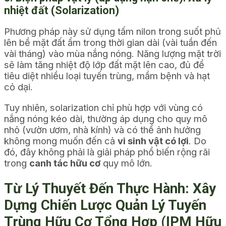
nhiệt đất (Solarization)
Phương pháp này sử dụng tấm nilon trong suốt phủ
lên bề mặt đất ẩm trong thời gian dài (vài tuần đến
vài tháng) vào mùa nắng nóng. Năng lượng mặt trời
sẽ làm tăng nhiệt độ lớp đất mặt lên cao, đủ để
tiêu diệt nhiều loại tuyến trùng, mầm bệnh và hạt
cỏ dại.
Tuy nhiên, solarization chỉ phù hợp với vùng có
nắng nóng kéo dài, thường áp dụng cho quy mô
nhỏ (vườn ươm, nhà kính) và có thể ảnh hưởng
không mong muốn đến cả
vi sinh vật có lợi
. Do
đó, đây không phải là giải pháp phổ biến rộng rãi
trong
canh tác hữu cơ
quy mô lớn.
Từ Lý Thuyết Đến Thực Hành: Xây
Dựng Chiến Lược Quản Lý Tuyến
Trùng Hữu Cơ Tổng Hợp (IPM Hữu