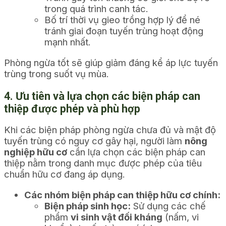
trong quá trình canh tác.
Bố trí thời vụ gieo trồng hợp lý để né
tránh giai đoạn tuyến trùng hoạt động
mạnh nhất.
Phòng ngừa tốt sẽ giúp giảm đáng kể áp lực tuyến
trùng trong suốt vụ mùa.
4. Ưu tiên và lựa chọn các biện pháp can
thiệp được phép và phù hợp
Khi các biện pháp phòng ngừa chưa đủ và mật độ
tuyến trùng có nguy cơ gây hại, người làm
nông
nghiệp hữu cơ
cần lựa chọn các biện pháp can
thiệp nằm trong danh mục được phép của tiêu
chuẩn hữu cơ đang áp dụng.
Các nhóm biện pháp can thiệp hữu cơ chính:
Biện pháp sinh học:
Sử dụng các chế
phẩm
vi sinh vật đối kháng
(nấm, vi