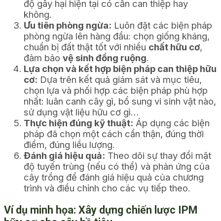
độ gây hại hiện tại có cần can thiệp hay
không.
Ưu tiên phòng ngừa:
Luôn đặt các biện pháp
phòng ngừa lên hàng đầu: chọn giống kháng,
chuẩn bị đất thật tốt với nhiều
chất hữu cơ
,
đảm bảo
vệ sinh đồng ruộng
.
Lựa chọn và kết hợp biện pháp can thiệp hữu
cơ:
Dựa trên kết quả giám sát và mục tiêu,
chọn lựa và phối hợp các biện pháp phù hợp
nhất: luân canh cây gì, bổ sung vi sinh vật nào,
sử dụng vật liệu hữu cơ gì…
Thực hiện đúng kỹ thuật:
Áp dụng các biện
pháp đã chọn một cách cẩn thận, đúng thời
điểm, đúng liều lượng.
Đánh giá hiệu quả:
Theo dõi sự thay đổi mật
độ tuyến trùng (nếu có thể) và phản ứng của
cây trồng để đánh giá hiệu quả của chương
trình và điều chỉnh cho các vụ tiếp theo.
Ví dụ minh họa:
Xây dựng chiến lược IPM