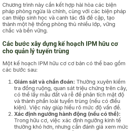
Chương trình này cần kết hợp hài hòa các biện
pháp phòng ngừa là chính, cùng với các biện pháp
can thiệp sinh học và canh tác đã đề cập, tạo
thành một hệ thống phòng thủ nhiều lớp, vững
chắc và bền vững.
Các bước xây dựng kế hoạch IPM hữu cơ
cho quản lý tuyến trùng
Một kế hoạch IPM hữu cơ cơ bản có thể bao gồm
các bước sau:
Giám sát và chẩn đoán:
Thường xuyên kiểm
tra đồng ruộng, quan sát triệu chứng trên cây,
có thể lấy mẫu đất và rễ để phân tích mật độ
và thành phần loài tuyến trùng (nếu có điều
kiện). Việc này giúp hiểu rõ mức độ vấn đề.
Xác định ngưỡng hành động (nếu có thể):
Trong hữu cơ, việc xác định ngưỡng kinh tế
thường khó hơn, nhưng cần đánh giá xem mức