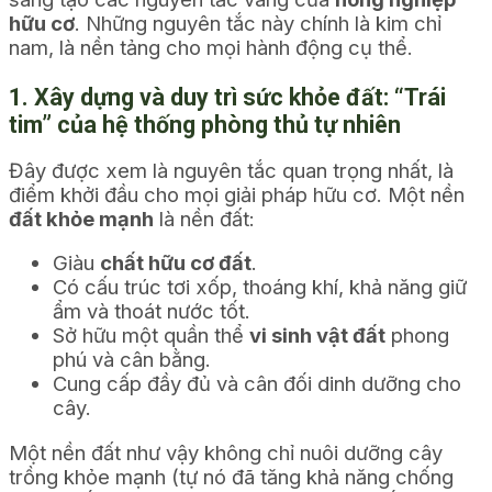
hữu cơ
. Những nguyên tắc này chính là kim chỉ
nam, là nền tảng cho mọi hành động cụ thể.
1. Xây dựng và duy trì sức khỏe đất: “Trái
tim” của hệ thống phòng thủ tự nhiên
Đây được xem là nguyên tắc quan trọng nhất, là
điểm khởi đầu cho mọi giải pháp hữu cơ. Một nền
đất khỏe mạnh
là nền đất:
Giàu
chất hữu cơ đất
.
Có cấu trúc tơi xốp, thoáng khí, khả năng giữ
ẩm và thoát nước tốt.
Sở hữu một quần thể
vi sinh vật đất
phong
phú và cân bằng.
Cung cấp đầy đủ và cân đối dinh dưỡng cho
cây.
Một nền đất như vậy không chỉ nuôi dưỡng cây
trồng khỏe mạnh (tự nó đã tăng khả năng chống