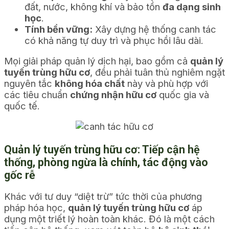
đất, nước, không khí và bảo tồn
đa dạng sinh
học
.
Tính bền vững:
Xây dựng hệ thống canh tác
có khả năng tự duy trì và phục hồi lâu dài.
Mọi giải pháp quản lý dịch hại, bao gồm cả
quản lý
tuyến trùng hữu cơ
, đều phải tuân thủ nghiêm ngặt
nguyên tắc
không hóa chất
này và phù hợp với
các tiêu chuẩn
chứng nhận hữu cơ
quốc gia và
quốc tế.
Quản lý tuyến trùng hữu cơ
: Tiếp cận hệ
thống, phòng ngừa là chính, tác động vào
gốc rễ
Khác với tư duy “diệt trừ” tức thời của phương
pháp hóa học,
quản lý tuyến trùng hữu cơ
áp
dụng một triết lý hoàn toàn khác. Đó là một cách