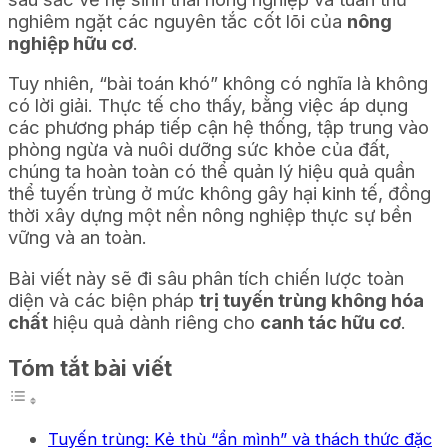
nghiêm ngặt các nguyên tắc cốt lõi của
nông
nghiệp hữu cơ
.
Tuy nhiên, “bài toán khó” không có nghĩa là không
có lời giải. Thực tế cho thấy, bằng việc áp dụng
các phương pháp tiếp cận hệ thống, tập trung vào
phòng ngừa và nuôi dưỡng sức khỏe của đất,
chúng ta hoàn toàn có thể quản lý hiệu quả quần
thể tuyến trùng ở mức không gây hại kinh tế, đồng
thời xây dựng một nền nông nghiệp thực sự bền
vững và an toàn.
Bài viết này sẽ đi sâu phân tích chiến lược toàn
diện và các biện pháp
trị tuyến trùng không hóa
chất
hiệu quả dành riêng cho
canh tác hữu cơ
.
Tóm tắt bài viết
Tuyến trùng: Kẻ thù “ẩn mình” và thách thức đặc