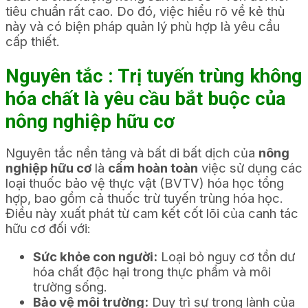
tiêu chuẩn rất cao. Do đó, việc hiểu rõ về kẻ thù
này và có biện pháp quản lý phù hợp là yêu cầu
cấp thiết.
Nguyên tắc :
Trị tuyến trùng không
hóa chất
là yêu cầu bắt buộc của
nông nghiệp hữu cơ
Nguyên tắc nền tảng và bất di bất dịch của
nông
nghiệp hữu cơ
là
cấm hoàn toàn
việc sử dụng các
loại thuốc bảo vệ thực vật (BVTV) hóa học tổng
hợp, bao gồm cả thuốc trừ tuyến trùng hóa học.
Điều này xuất phát từ cam kết cốt lõi của canh tác
hữu cơ đối với:
Sức khỏe con người:
Loại bỏ nguy cơ tồn dư
hóa chất độc hại trong thực phẩm và môi
trường sống.
Bảo vệ môi trường:
Duy trì sự trong lành của