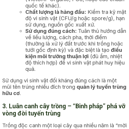
quốc tế khác).
Chất lượng là hàng đầu:
Kiểm tra kỹ mật
độ vi sinh vật (CFU/g hoặc spore/g), hạn
sử dụng, nguồn gốc xuất xứ.
Sử dụng đúng cách:
Tuân thủ hướng dẫn
về liều lượng, cách pha, thời điểm
(thường là xử lý đất trước khi trồng hoặc
tưới gốc định kỳ) và đặc biệt là tạo
điều
kiện môi trường thuận lợi
(đủ ẩm, nhiệt
độ thích hợp) để vi sinh vật phát huy hiệu
quả.
Sử dụng vi sinh vật đối kháng đúng cách là một
mũi tên trúng nhiều đích trong
quản lý tuyến trùng
hữu cơ
.
3. Luân canh cây trồng – “Binh pháp” phá vỡ
vòng đời tuyến trùng
Trồng độc canh một loại cây qua nhiều năm là “mời