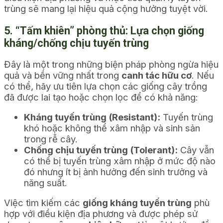
trùng sẽ mang lại hiệu quả cộng hưởng tuyệt vời.
5. “Tấm khiên” phòng thủ: Lựa chọn giống
kháng/chống chịu tuyến trùng
Đây là một trong những biện pháp phòng ngừa hiệu
quả và bền vững nhất trong
canh tác hữu cơ
. Nếu
có thể, hãy ưu tiên lựa chọn các giống cây trồng
đã được lai tạo hoặc chọn lọc để có khả năng:
Kháng tuyến trùng (Resistant):
Tuyến trùng
khó hoặc không thể xâm nhập và sinh sản
trong rễ cây.
Chống chịu tuyến trùng (Tolerant):
Cây vẫn
có thể bị tuyến trùng xâm nhập ở mức độ nào
đó nhưng ít bị ảnh hưởng đến sinh trưởng và
năng suất.
Việc tìm kiếm các
giống kháng tuyến trùng
phù
hợp với điều kiện địa phương và được phép sử