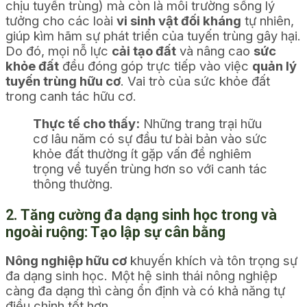
chịu tuyến trùng) mà còn là môi trường sống lý
tưởng cho các loài
vi sinh vật đối kháng
tự nhiên,
giúp kìm hãm sự phát triển của tuyến trùng gây hại.
Do đó, mọi nỗ lực
cải tạo đất
và nâng cao
sức
khỏe đất
đều đóng góp trực tiếp vào việc
quản lý
tuyến trùng hữu cơ
. Vai trò của sức khỏe đất
trong canh tác hữu cơ.
Thực tế cho thấy:
Những trang trại hữu
cơ lâu năm có sự đầu tư bài bản vào sức
khỏe đất thường ít gặp vấn đề nghiêm
trọng về tuyến trùng hơn so với canh tác
thông thường.
2. Tăng cường đa dạng sinh học trong và
ngoài ruộng: Tạo lập sự cân bằng
Nông nghiệp hữu cơ
khuyến khích và tôn trọng sự
đa dạng sinh học. Một hệ sinh thái nông nghiệp
càng đa dạng thì càng ổn định và có khả năng tự
điều chỉnh tốt hơn.