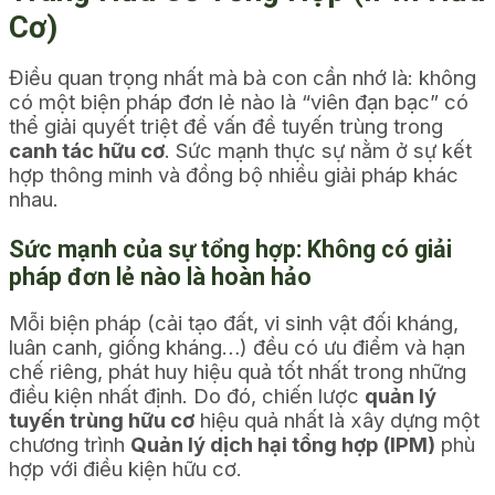
Cơ)
Điều quan trọng nhất mà bà con cần nhớ là: không
có một biện pháp đơn lẻ nào là “viên đạn bạc” có
thể giải quyết triệt để vấn đề tuyến trùng trong
canh tác hữu cơ
. Sức mạnh thực sự nằm ở sự kết
hợp thông minh và đồng bộ nhiều giải pháp khác
nhau.
Sức mạnh của sự tổng hợp: Không có giải
pháp đơn lẻ nào là hoàn hảo
Mỗi biện pháp (cải tạo đất, vi sinh vật đối kháng,
luân canh, giống kháng…) đều có ưu điểm và hạn
chế riêng, phát huy hiệu quả tốt nhất trong những
điều kiện nhất định. Do đó, chiến lược
quản lý
tuyến trùng hữu cơ
hiệu quả nhất là xây dựng một
chương trình
Quản lý dịch hại tổng hợp (IPM)
phù
hợp với điều kiện hữu cơ.