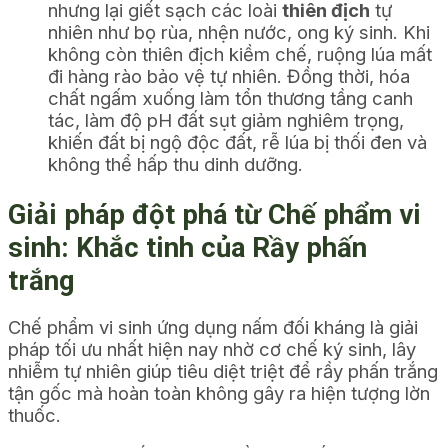
nhưng lại giết sạch các loài
thiên địch
tự
nhiên như bọ rùa, nhện nước, ong ký sinh. Khi
không còn thiên địch kiềm chế, ruộng lúa mất
đi hàng rào bảo vệ tự nhiên. Đồng thời, hóa
chất ngấm xuống làm tổn thương tầng canh
tác, làm độ pH đất sụt giảm nghiêm trọng,
khiến đất bị ngộ độc đất, rễ lúa bị thối đen và
không thể hấp thu dinh dưỡng.
Giải pháp đột phá từ Chế phẩm vi
sinh: Khắc tinh của Rầy phấn
trắng
Chế phẩm vi sinh ứng dụng nấm đối kháng là giải
pháp tối ưu nhất hiện nay nhờ cơ chế ký sinh, lây
nhiễm tự nhiên giúp tiêu diệt triệt để rầy phấn trắng
tận gốc mà hoàn toàn không gây ra hiện tượng lờn
thuốc.