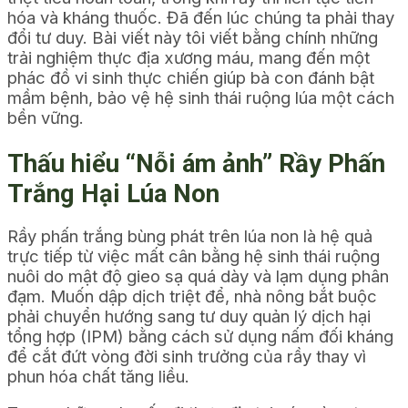
hóa và kháng thuốc. Đã đến lúc chúng ta phải thay
đổi tư duy. Bài viết này tôi viết bằng chính những
trải nghiệm thực địa xương máu, mang đến một
phác đồ vi sinh thực chiến giúp bà con đánh bật
mầm bệnh, bảo vệ hệ sinh thái ruộng lúa một cách
bền vững.
Thấu hiểu “Nỗi ám ảnh” Rầy Phấn
Trắng Hại Lúa Non
Rầy phấn trắng bùng phát trên lúa non là hệ quả
trực tiếp từ việc mất cân bằng hệ sinh thái ruộng
nuôi do mật độ gieo sạ quá dày và lạm dụng phân
đạm. Muốn dập dịch triệt để, nhà nông bắt buộc
phải chuyển hướng sang tư duy quản lý dịch hại
tổng hợp (IPM) bằng cách sử dụng nấm đối kháng
để cắt đứt vòng đời sinh trưởng của rầy thay vì
phun hóa chất tăng liều.