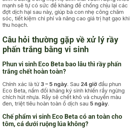
mạnh sẽ tự có sức đề kháng để chống chịu lại các
đợt dịch hại sau này, giúp bà con nhẹ công chăm
sóc, tiết kiệm chi phí và nâng cao giá trị hạt gạo khi
thu hoạch.
Câu hỏi thường gặp về xử lý rầy
phấn trắng bằng vi sinh
Phun vi sinh Eco Beta bao lâu thì rầy phấn
trắng chết hoàn toàn?
Chính xác là từ
3 – 5 ngày
. Sau
24 giờ
đầu phun
Eco Beta, nấm đối kháng ký sinh khiến rầy ngừng
chích hút nhựa. Rầy sẽ chết khô và chuyển màu
đen, triệt tiêu hoàn toàn ổ dịch sau
5 ngày
.
Chế phẩm vi sinh Eco Beta có an toàn cho
tôm, cá dưới ruộng lúa không?