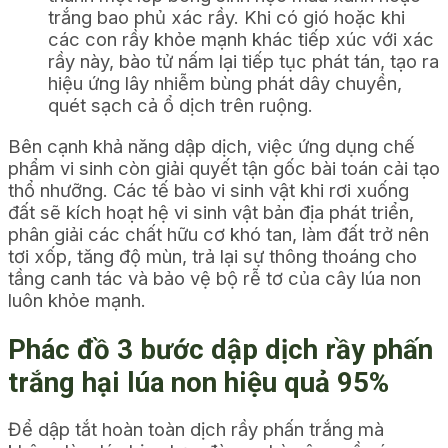
trắng bao phủ xác rầy. Khi có gió hoặc khi
các con rầy khỏe mạnh khác tiếp xúc với xác
rầy này, bào tử nấm lại tiếp tục phát tán, tạo ra
hiệu ứng lây nhiễm bùng phát dây chuyền,
quét sạch cả ổ dịch trên ruộng.
Bên cạnh khả năng dập dịch, việc ứng dụng chế
phẩm vi sinh còn giải quyết tận gốc bài toán cải tạo
thổ nhưỡng. Các tế bào vi sinh vật khi rơi xuống
đất sẽ kích hoạt hệ vi sinh vật bản địa phát triển,
phân giải các chất hữu cơ khó tan, làm đất trở nên
tơi xốp, tăng độ mùn, trả lại sự thông thoáng cho
tầng canh tác và bảo vệ bộ rễ tơ của cây lúa non
luôn khỏe mạnh.
Phác đồ 3 bước dập dịch rầy phấn
trắng hại lúa non hiệu quả 95%
Để dập tắt hoàn toàn dịch rầy phấn trắng mà