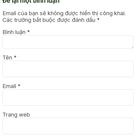
Để lại một bình luận
Email của bạn sẽ không được hiển thị công khai.
Các trường bắt buộc được đánh dấu
*
Bình luận
*
Tên
*
Email
*
Trang web