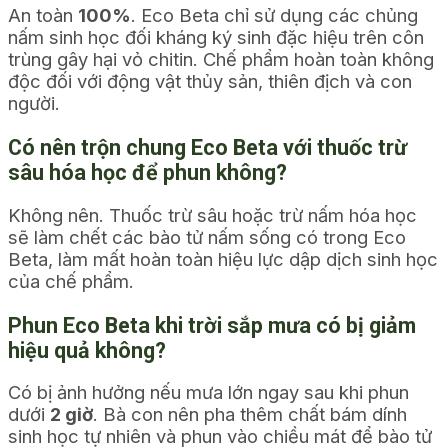
An toàn
100%
. Eco Beta chỉ sử dụng các chủng
nấm sinh học đối kháng ký sinh đặc hiệu trên côn
trùng gây hại vỏ chitin. Chế phẩm hoàn toàn không
độc đối với động vật thủy sản, thiên địch và con
người.
Có nên trộn chung Eco Beta với thuốc trừ
sâu hóa học để phun không?
Không nên. Thuốc trừ sâu hoặc trừ nấm hóa học
sẽ làm chết các bào tử nấm sống có trong Eco
Beta, làm mất hoàn toàn hiệu lực dập dịch sinh học
của chế phẩm.
Phun Eco Beta khi trời sắp mưa có bị giảm
hiệu quả không?
Có bị ảnh hưởng nếu mưa lớn ngay sau khi phun
dưới
2 giờ
. Bà con nên pha thêm chất bám dính
sinh học tự nhiên và phun vào chiều mát để bào tử