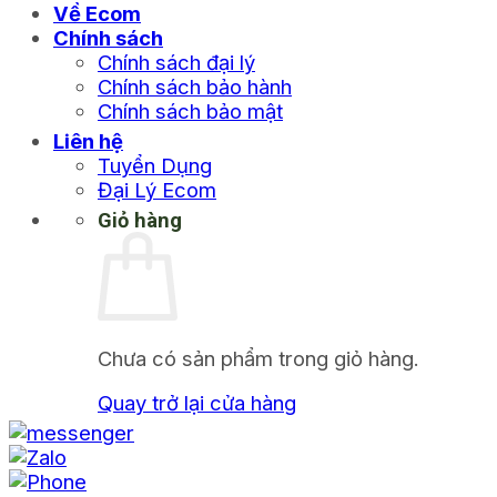
Về Ecom
Chính sách
Chính sách đại lý
Chính sách bảo hành
Chính sách bảo mật
Liên hệ
Tuyển Dụng
Đại Lý Ecom
Giỏ hàng
Chưa có sản phẩm trong giỏ hàng.
Quay trở lại cửa hàng