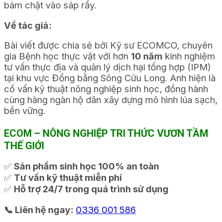
bám chặt vào sáp rầy.
Về tác giả:
Bài viết được chia sẻ bởi Kỹ sư ECOMCO, chuyên
gia Bệnh học thực vật với hơn
10 năm
kinh nghiệm
tư vấn thực địa và quản lý dịch hại tổng hợp (IPM)
tại khu vực Đồng bằng Sông Cửu Long. Anh hiện là
cố vấn kỹ thuật nông nghiệp sinh học, đồng hành
cùng hàng ngàn hộ dân xây dựng mô hình lúa sạch,
bền vững.
ECOM – NÔNG NGHIỆP TRI THỨC VƯƠN TẦM
THẾ GIỚI
✅
Sản phẩm sinh học 100% an toàn
✅
Tư vấn kỹ thuật miễn phí
✅
Hỗ trợ 24/7 trong quá trình sử dụng
📞 Liên hệ ngay:
0336 001 586