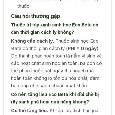
thuốc.
Câu hỏi thường gặp
Thuốc trị rầy xanh sinh học Eco Beta có
cần thời gian cách ly không?
Không cần cách ly.
Thuốc sinh học Eco
Beta có thời gian cách ly (
PHI = 0 ngày
).
Do thành phần hoàn toàn là nấm vi sinh và
các hoạt chất sinh học an toàn, bà con có
thể phun thuốc sát ngày thu hoạch mà
hoàn toàn không lo tồn dư hóa chất, đảm
bảo búp chè sạch chuẩn xuất khẩu.
Có nên tăng liều Eco Beta khi đồi chè bị
rầy xanh phá hoại quá nặng không?
Có thể tăng liều.
Khi áp lực dịch hại quá