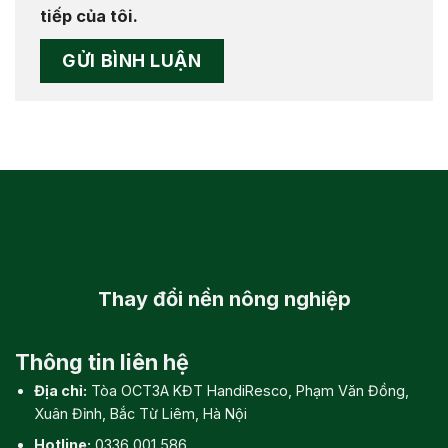
tiếp của tôi.
Thay đổi
nền nông nghiệp
Thông tin liên hệ
Địa chỉ:
Tòa OCT3A KĐT HandiResco, Phạm Văn Đồng,
Xuân Đỉnh, Bắc Từ Liêm, Hà Nội
Hotline:
0336 001 586