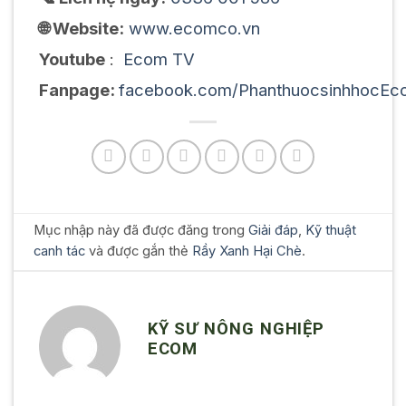
🌐 Website:
www.ecomco.vn
Youtube
:
Ecom TV
Fanpage:
facebook.com/PhanthuocsinhhocEc
Mục nhập này đã được đăng trong
Giải đáp
,
Kỹ thuật
canh tác
và được gắn thẻ
Rầy Xanh Hại Chè
.
KỸ SƯ NÔNG NGHIỆP
ECOM