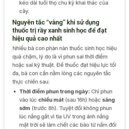
kéo dài tuổi thọ chu kỳ khai thác của
cây.
Nguyên tắc “vàng” khi sử dụng
thuốc trị rầy xanh sinh học để đạt
hiệu quả cao nhất
Nhiều bà con phàn nàn thuốc sinh học hiệu
quả chậm, lý do là vì phun sai thời điểm
hoặc sai kỹ thuật. Để thuốc đạt hiệu lực tối
đa, bà con cần nằm lòng các nguyên tắc
thực chiến sau:
Thời điểm phun trong ngày:
Chỉ phun
vào lúc
chiều mát
(sau 16h) hoặc
sáng
sớm
(trước 8h). Tuyệt đối không phun
lúc nắng gắt vì tia UV trong ánh nắng
mặt trời sẽ làm chết các bào tử nấm đối