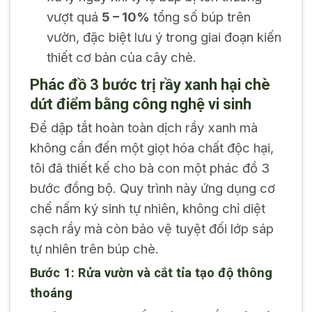
vượt quá
5 – 10%
tổng số búp trên
vườn, đặc biệt lưu ý trong giai đoạn kiến
thiết cơ bản của cây chè.
Phác đồ 3 bước trị rầy xanh hại chè
dứt điểm bằng công nghệ vi sinh
Để dập tắt hoàn toàn dịch rầy xanh mà
không cần đến một giọt hóa chất độc hại,
tôi đã thiết kế cho bà con một phác đồ 3
bước đồng bộ. Quy trình này ứng dụng cơ
chế nấm ký sinh tự nhiên, không chỉ diệt
sạch rầy mà còn bảo vệ tuyệt đối lớp sáp
tự nhiên trên búp chè.
Bước 1: Rửa vườn và cắt tỉa tạo độ thông
thoáng