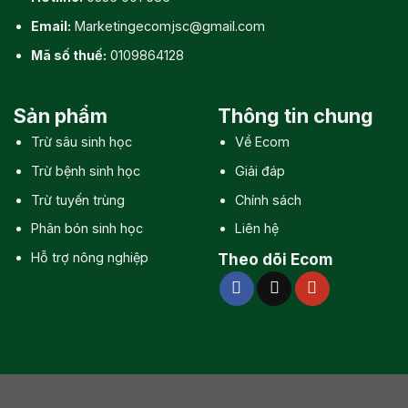
Email:
Marketingecomjsc@gmail.com
Mã số thuế:
0109864128
Sản phẩm
Thông tin chung
Trừ sâu sinh học
Về Ecom
Trừ bệnh sinh học
Giải đáp
Trừ tuyến trùng
Chính sách
Phân bón sinh học
Liên hệ
Hỗ trợ nông nghiệp
Theo dõi Ecom