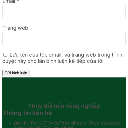
Email
*
Trang web
Lưu tên của tôi, email, và trang web trong trình
duyệt này cho lần bình luận kế tiếp của tôi.
Thay đổi
nền nông nghiệp
Thông tin liên hệ
Địa chỉ:
Tòa OCT3A KĐT HandiResco, Phạm Văn Đồng,
Xuân Đỉnh, Bắc Từ Liêm, Hà Nội