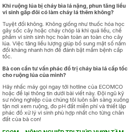
Khi ruộng lúa bị cháy bìa lá nặng, phun tăng liều
vi sinh gấp đôi có làm cháy lá thêm không?
Tuyệt đối không. Không giống như thuốc hóa học
gây sốc cây hoặc cháy chóp lá khi quá liều, chế
phẩm vi sinh sinh học hoàn toàn an toàn cho cây
lúa. Việc tăng liều lượng giúp bổ sung mật số nấm
đối kháng nhanh hơn để đánh bật mầm bệnh cấp
tốc.
Bà con cần tư vấn phác đồ trị cháy bìa lá cấp tốc
cho ruộng lúa của mình?
Hãy nhấc máy gọi ngay tới hotline của ECOMCO
hoặc để lại thông tin dưới bài viết này. Đội ngũ kỹ
sư nông nghiệp của chúng tôi luôn sẵn sàng xuống
tận nơi xem ruộng, đo pH đất miễn phí và thiết lập
phác đồ xử lý vi sinh phù hợp nhất cho từng chân
đất của bà con!