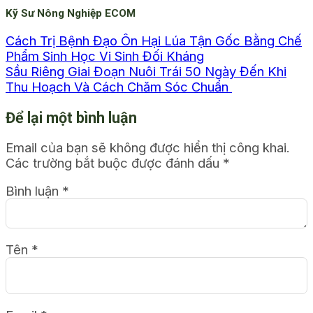
Kỹ Sư Nông Nghiệp ECOM
Cách Trị Bệnh Đạo Ôn Hại Lúa Tận Gốc Bằng Chế
Phẩm Sinh Học Vi Sinh Đối Kháng
Sầu Riêng Giai Đoạn Nuôi Trái 50 Ngày Đến Khi
Thu Hoạch Và Cách Chăm Sóc Chuẩn
Để lại một bình luận
Email của bạn sẽ không được hiển thị công khai.
Các trường bắt buộc được đánh dấu
*
Bình luận
*
Tên
*