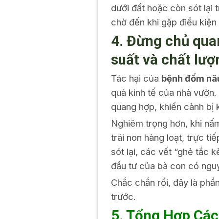
dưới đất hoặc còn sót lại 
chờ đến khi gặp điều kiện 
4. Đừng chủ qua
suất và chất lượ
Tác hại của
bệnh đốm nâu
quả kinh tế của nhà vườn.
quang hợp, khiến cành bị 
Nghiêm trọng hơn, khi nấm
trái non hàng loạt, trực 
sót lại, các vết “ghẻ tắc
đầu tư của bà con có nguy
Chắc chắn rồi, đây là phần
trước.
5. Tổng Hợp Các