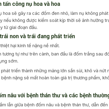
nh tấn công nụ hoa và hoa
hoa sẽ gây ra các đốm đen nhỏ, làm nụ không phát tr
y nếu không được kiểm soát kịp thời sẽ ảnh hưởng trực
y từ giai đoạn đầu.
trái non và trái đang phát triển
thiệt hại kinh tế nặng nề nhất.
 tương tự như trên cành, ban đầu là đốm trắng sau đó
rụng sớm.
phát triển thành những mảng lớn sần sùi, khô và nứt 
ị bệnh nặng sẽ mất hoàn toàn giá trị thương phẩm, khô
đốm nâu với bệnh thán thư và các bệnh thườn
ầm lẫn giữa bệnh đốm nâu và bệnh thán thư, dẫn đến 