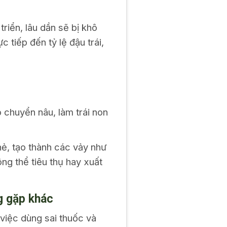
iển, lâu dần sẽ bị khô
 tiếp đến tỷ lệ đậu trái,
 chuyển nâu, làm trái non
nẻ, tạo thành các vảy như
ng thể tiêu thụ hay xuất
g gặp khác
việc dùng sai thuốc và