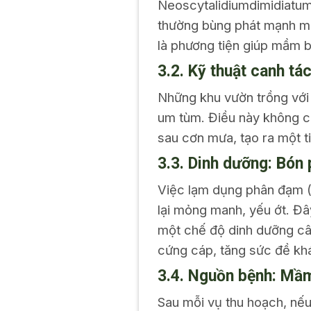
Neoscytalidiumdimidiatum
thường bùng phát mạnh mẽ
là phương tiện giúp mầm b
3.2. Kỹ thuật canh tá
Những khu vườn trồng với
um tùm. Điều này không ch
sau cơn mưa, tạo ra một t
3.3. Dinh dưỡng: Bón
Việc lạm dụng phân đạm (N
lại mỏng manh, yếu ớt. Đ
một chế độ dinh dưỡng cân 
cứng cáp, tăng sức đề khá
3.4. Nguồn bệnh: Mầm 
Sau mỗi vụ thu hoạch, nếu