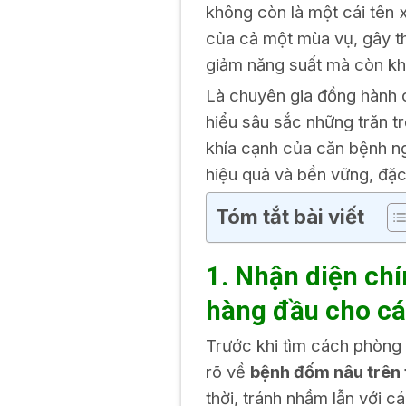
không còn là một cái tên 
của cả một mùa vụ, gây th
giảm năng suất mà còn khi
Là chuyên gia đồng hành 
hiểu sâu sắc những trăn tr
khía cạnh của căn bệnh n
hiệu quả và bền vững, đặc b
Tóm tắt bài viết
1. Nhận diện ch
hàng đầu cho cá
Trước khi tìm cách phòng t
rõ về
bệnh đốm nâu trên 
thời, tránh nhầm lẫn với c