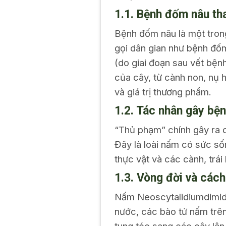
1.1. Bệnh đốm nâu tha
Bệnh đốm nâu là một trong
gọi dân gian như bệnh đốm
(do giai đoạn sau vết bện
của cây, từ cành non, nụ 
và giá trị thương phẩm.
1.2. Tác nhân gây bệ
“Thủ phạm” chính gây ra c
Đây là loài nấm có sức sốn
thực vật và các cành, trái
1.3. Vòng đời và các
Nấm Neoscytalidiumdimidi
nước, các bào tử nấm trê