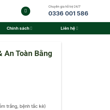
Chuyên gia hỗ trợ 24/7
0336 001 586
Chính sách
Liên hệ
& An Toàn Bằng
ốm trắng, bệnh tắc kè)