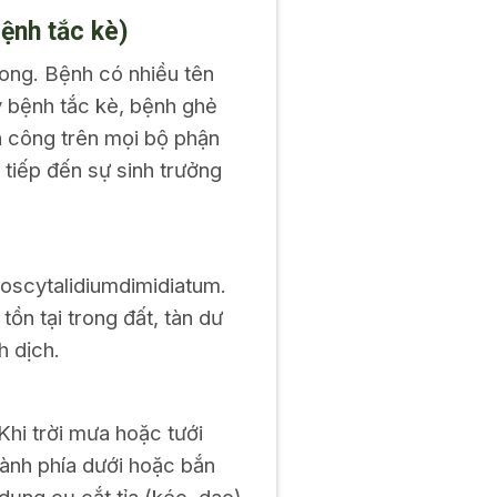
bệnh tắc kè)
ong. Bệnh có nhiều tên
y bệnh tắc kè, bệnh ghẻ
ấn công trên mọi bộ phận
 tiếp đến sự sinh trưởng
eoscytalidiumdimidiatum.
tồn tại trong đất, tàn dư
h dịch.
hi trời mưa hoặc tưới
ành phía dưới hoặc bắn