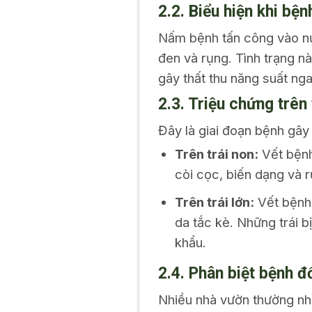
2.2. Biểu hiện khi bệ
Nấm bệnh tấn công vào nụ 
đen và rụng. Tình trạng nà
gây thất thu năng suất nga
2.3. Triệu chứng trên 
Đây là giai đoạn bệnh gây 
Trên trái non:
Vết bệnh
còi cọc, biến dạng và 
Trên trái lớn:
Vết bệnh 
da tắc kè. Những trái b
khẩu.
2.4. Phân biệt bệnh 
Nhiều nhà vườn thường nh