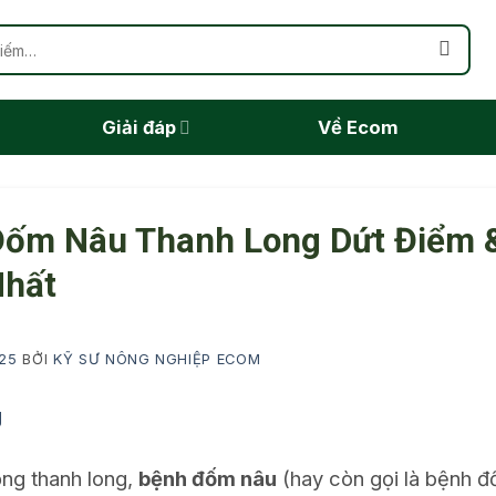
Giải đáp
Về Ecom
Đốm Nâu Thanh Long Dứt Điểm 
Nhất
25
BỞI
KỸ SƯ NÔNG NGHIỆP ECOM
ồng thanh long,
bệnh đốm nâu
(hay còn gọi là bệnh đ