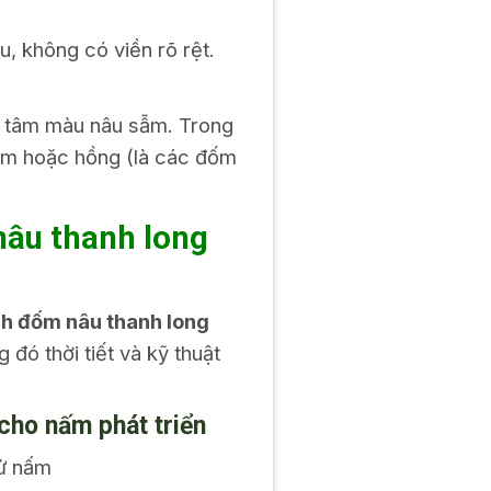
, không có viền rõ rệt.
g tâm màu nâu sẫm. Trong
cam hoặc hồng (là các đốm
nâu thanh long
h đốm nâu thanh long
 đó thời tiết và kỹ thuật
 cho nấm phát triển
tử nấm