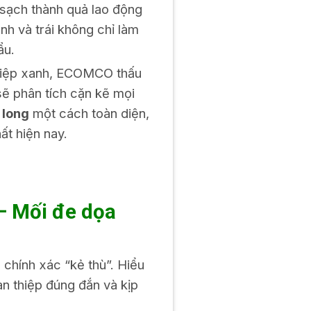
 sạch thành quả lao động
nh và trái không chỉ làm
ẩu.
ghiệp xanh, ECOMCO thấu
sẽ phân tích cặn kẽ mọi
 long
một cách toàn diện,
ất hiện nay.
– Mối đe dọa
 chính xác “kẻ thù”. Hiểu
n thiệp đúng đắn và kịp