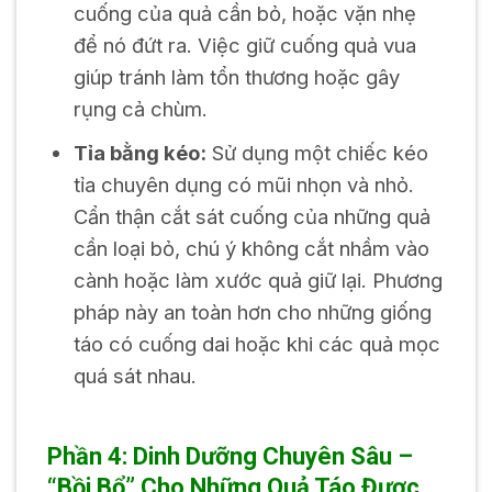
cuống của quả cần bỏ, hoặc vặn nhẹ
để nó đứt ra. Việc giữ cuống quả vua
giúp tránh làm tổn thương hoặc gây
rụng cả chùm.
Tỉa bằng kéo:
Sử dụng một chiếc kéo
tỉa chuyên dụng có mũi nhọn và nhỏ.
Cẩn thận cắt sát cuống của những quả
cần loại bỏ, chú ý không cắt nhầm vào
cành hoặc làm xước quả giữ lại. Phương
pháp này an toàn hơn cho những giống
táo có cuống dai hoặc khi các quả mọc
quá sát nhau.
Phần 4: Dinh Dưỡng Chuyên Sâu –
“Bồi Bổ” Cho Những Quả Táo Được