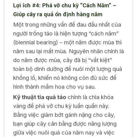
Lợi ích #4: Phá vỡ chu kỳ “Cách Năm” –
Giúp cây ra quả ổn định hàng năm
Một trong những vấn đề đau đầu nhất của
người trồng táo là hiện tượng “cách năm”
(biennial bearing) – một năm được mùa thì
năm sau lại mất mùa. Nguyên nhân chính là
do năm được mùa, cây đã bị “vắt kiệt”
toàn bộ dinh dưỡng để nuôi một lượng quả
khổng lồ, khiến nó không còn đủ sức để
hình thành mầm hoa cho vụ sau.
Kỹ thuật tỉa quả táo
chính là chìa khóa
vàng để phá vỡ chu kỳ luẩn quẩn này.
Bằng việc giảm bớt gánh nặng cho cây,
bạn giúp cây cân bằng được năng lượng
giữa việc nuôi quả của năm nay và việc