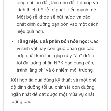
giúp cải tạo đất, làm cho đất tơi xốp và
kích thích bộ rễ tơ phát triển mạnh mẽ.
Một bộ rễ khỏe sẽ hút nước và các
chất dinh dưỡng bạn bón vào một cách
hiệu quả hơn.
Tăng hiệu quả phân bón hóa học:
Các
vi sinh vật này còn giúp phân giải các
hợp chất khó tan, giúp cây “ăn” được
tối đa lượng phân NPK bạn cung cấp,
tránh lãng phí và ô nhiễm môi trường.
Kết hợp tỉa quả đúng kỹ thuật và một chế
độ dinh dưỡng tối ưu chính là con đường
ngắn nhất để đạt được một mùa vụ chất
lượng cao.