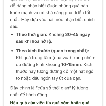
dễ dàng nhận biết được những quả nào
khỏe mạnh và có khả năng phát triển tốt
nhất. Hãy dựa vào hai mốc nhận biết chính
sau:
Theo thời gian:
Khoảng
30-45 ngày
sau khi hoa nở rộ
.
Theo kích thước (quan trọng nhất):
Khi quả trung tâm (quả vua) trong chùm
có đường kính khoảng
10-15mm
. Kích
thước này tương đương cỡ một hạt ngô
to hoặc đầu ngón tay út của bạn.
Đây chính là “cửa sổ thời gian” lý tưởng
nhất để hành động.
Hậu quả của việc tỉa quá sớm hoặc quá