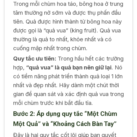
Trong mỗi chùm hoa táo, bông hoa ở trung
tâm thường nở sớm và được thụ phấn đầu
tiên. Quả được hình thành từ bông hoa này
được gọi là “quả vua” (king fruit). Quả vua
thường là quả to nhất, khỏe nhất và có
cuống mập nhất trong chùm.
Quy tắc ưu tiên:
Trong hầu hết các trường
hợp,
“quả vua” là quả bạn nên giữ lại
. Nó
có tiềm năng phát triển thành quả loại 1 lớn
nhất và đẹp nhất. Hãy dành một chút thời
gian để quan sát và xác định quả vua trong
mỗi chùm trước khi bắt đầu tỉa.
Bước 2: Áp dụng quy tắc “Một Chùm
Một Quả” và “Khoảng Cách Bàn Tay”
Đây là hai quy tắc cốt lõi giúp bạn quyết