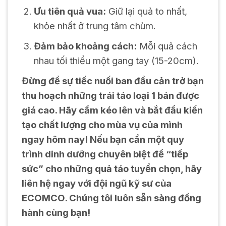
Ưu tiên quả vua:
Giữ lại quả to nhất,
khỏe nhất ở trung tâm chùm.
Đảm bảo khoảng cách:
Mỗi quả cách
nhau tối thiểu một gang tay (15-20cm).
Đừng để sự tiếc nuối ban đầu cản trở bạn
thu hoạch những trái táo loại 1 bán được
giá cao. Hãy cầm kéo lên và bắt đầu kiến
tạo chất lượng cho mùa vụ của mình
ngay hôm nay! Nếu bạn cần một quy
trình dinh dưỡng chuyên biệt để “tiếp
sức” cho những quả táo tuyển chọn, hãy
liên hệ ngay với đội ngũ kỹ sư của
ECOMCO. Chúng tôi luôn sẵn sàng đồng
hành cùng bạn!