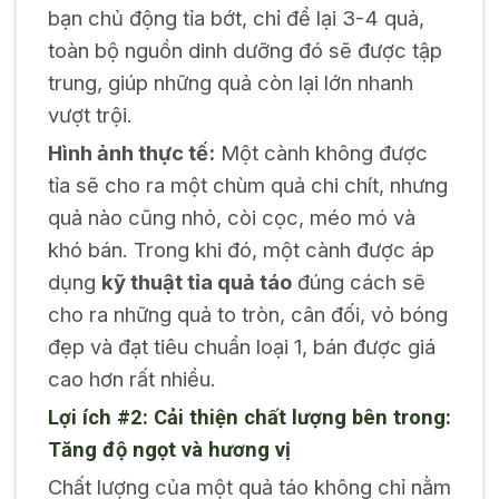
bạn chủ động tỉa bớt, chỉ để lại 3-4 quả,
toàn bộ nguồn dinh dưỡng đó sẽ được tập
trung, giúp những quả còn lại lớn nhanh
vượt trội.
Hình ảnh thực tế:
Một cành không được
tỉa sẽ cho ra một chùm quả chi chít, nhưng
quả nào cũng nhỏ, còi cọc, méo mó và
khó bán. Trong khi đó, một cành được áp
dụng
kỹ thuật tỉa quả táo
đúng cách sẽ
cho ra những quả to tròn, cân đối, vỏ bóng
đẹp và đạt tiêu chuẩn loại 1, bán được giá
cao hơn rất nhiều.
Lợi ích #2: Cải thiện chất lượng bên trong:
Tăng độ ngọt và hương vị
Chất lượng của một quả táo không chỉ nằm