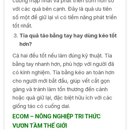
cuống mập nhất và phát triển sớm hơn so
với các quả bên cạnh. Đây là quả ưu tiên
số một để giữ lại vì có tiềm năng phát triển
tốt nhất.
Tỉa quả táo bằng tay hay dùng kéo tốt
hơn?
Cả hai đều tốt nếu làm đúng kỹ thuật. Tỉa
bằng tay nhanh hơn, phù hợp với người đã
có kinh nghiệm. Tỉa bằng kéo an toàn hơn
cho người mới bắt đầu, giúp vết cắt gọn
gàng và tránh làm tổn thương đến cành
hoặc quả giữ lại, đặc biệt hữu ích với các
giống táo có cuống dai.
ECOM – NÔNG NGHIỆP TRI THỨC
VƯƠN TẦM THẾ GIỚI