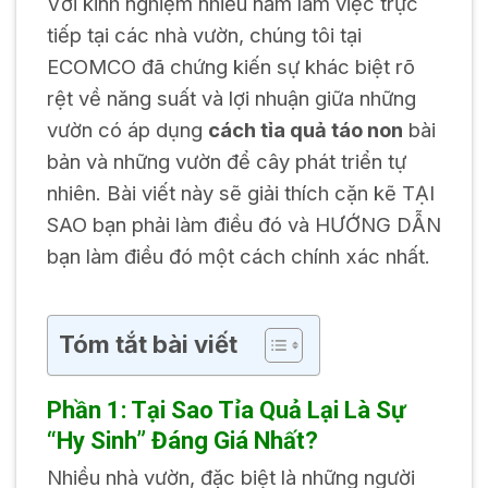
Với kinh nghiệm nhiều năm làm việc trực
tiếp tại các nhà vườn, chúng tôi tại
ECOMCO đã chứng kiến sự khác biệt rõ
rệt về năng suất và lợi nhuận giữa những
vườn có áp dụng
cách tỉa quả táo non
bài
bản và những vườn để cây phát triển tự
nhiên. Bài viết này sẽ giải thích cặn kẽ TẠI
SAO bạn phải làm điều đó và HƯỚNG DẪN
bạn làm điều đó một cách chính xác nhất.
Tóm tắt bài viết
Phần 1: Tại Sao Tỉa Quả Lại Là Sự
“Hy Sinh” Đáng Giá Nhất?
Nhiều nhà vườn, đặc biệt là những người