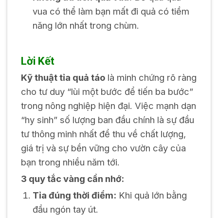
vua có thể làm bạn mất đi quả có tiềm
năng lớn nhất trong chùm.
Lời Kết
Kỹ thuật tỉa quả táo
là minh chứng rõ ràng
cho tư duy “lùi một bước để tiến ba bước”
trong nông nghiệp hiện đại. Việc mạnh dạn
“hy sinh” số lượng ban đầu chính là sự đầu
tư thông minh nhất để thu về chất lượng,
giá trị và sự bền vững cho vườn cây của
bạn trong nhiều năm tới.
3 quy tắc vàng cần nhớ:
Tỉa đúng thời điểm:
Khi quả lớn bằng
đầu ngón tay út.