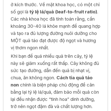
ở kích thước. Về mặt khoa học, có một chỉ
số gọi là
tỷ lệ lá/quả (leaf-to-fruit ratio)
.
Các nhà khoa học đã tính toán rằng, cần
khoảng 30-40 lá khỏe mạnh để quang hợp
và tạo ra đủ lượng đường nuôi dưỡng cho
MỘT quả táo đạt được độ ngọt và hương
vị thơm ngon nhất.
Khi bạn để quá nhiều quả trên cây, tỷ lệ
này sẽ giảm xuống rất thấp. Cây không đủ
sức tạo đường, dẫn đến quả bị nhạt vị,
chua, ăn không ngon.
Cách tỉa quả táo
non
chính là biện pháp chủ động để cân
bằng lại tỷ lệ lá/quả, đảm bảo mỗi quả còn
lại đều nhận được “tinh hoa” dinh dưỡng,
trở nên ngọt đậm đà và chất lượng hơn.