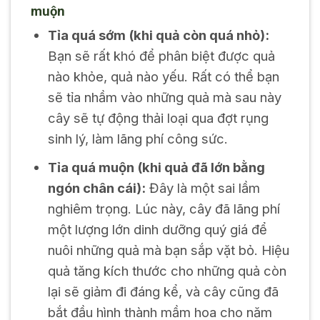
muộn
Tỉa quá sớm (khi quả còn quá nhỏ):
Bạn sẽ rất khó để phân biệt được quả
nào khỏe, quả nào yếu. Rất có thể bạn
sẽ tỉa nhầm vào những quả mà sau này
cây sẽ tự động thải loại qua đợt rụng
sinh lý, làm lãng phí công sức.
Tỉa quá muộn (khi quả đã lớn bằng
ngón chân cái):
Đây là một sai lầm
nghiêm trọng. Lúc này, cây đã lãng phí
một lượng lớn dinh dưỡng quý giá để
nuôi những quả mà bạn sắp vặt bỏ. Hiệu
quả tăng kích thước cho những quả còn
lại sẽ giảm đi đáng kể, và cây cũng đã
bắt đầu hình thành mầm hoa cho năm