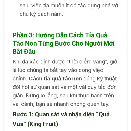
sau, việc tỉa muộn ít có tác dụng phá vỡ
chu kỳ cách năm.
Phần 3: Hướng Dẫn Cách Tỉa Quả
Táo Non Từng Bước Cho Người Mới
Bắt Đầu
Khi đã xác định được “thời điểm vàng”, giờ
là lúc chúng ta bắt tay vào công việc
chính.
Cách tỉa quả táo non
đúng kỹ thuật
đòi hỏi sự quan sát và một vài quy tắc đơn
giản. Đừng lo lắng, sau khi thực hành trên
vài cành, bạn sẽ nhanh chóng quen tay.
Bước 1: Quan sát và nhận diện “Quả
Vua” (King Fruit)