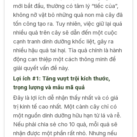
mới bắt đầu, thường có tâm lý “tiếc của”,
không nỡ vặt bỏ những quả non mà cây đã
tốn công tạo ra. Tuy nhiên, việc giữ lại quá
nhiều quả trên cây sẽ dẫn đến một cuộc
cạnh tranh dinh dưỡng khốc liệt, gây ra
nhiều hậu quả tai hại. Tỉa quả chính là hành
động can thiệp một cách thông minh để
giải quyết vấn đề này.
Lợi ích #1: Tăng vượt trội kích thước,
trọng lượng và mẫu mã quả
Đây là lợi ích dễ nhận thấy nhất và có giá
trị kinh tế cao nhất. Một cành cây chỉ có
một nguồn dinh dưỡng hữu hạn từ lá và rễ.
Nếu phải chia sẻ cho 10 quả, mỗi quả sẽ
nhận được một phần rất nhỏ. Nhưng nếu