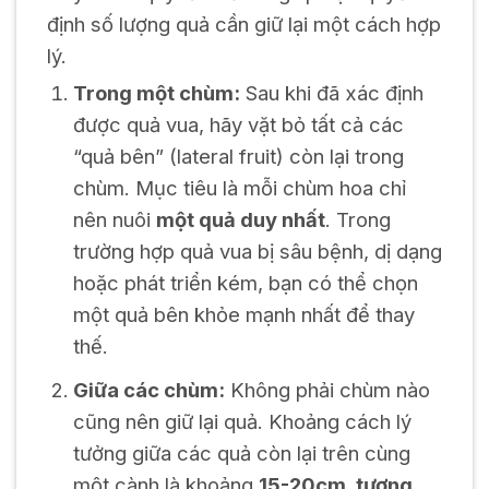
định số lượng quả cần giữ lại một cách hợp
lý.
Trong một chùm:
Sau khi đã xác định
được quả vua, hãy vặt bỏ tất cả các
“quả bên” (lateral fruit) còn lại trong
chùm. Mục tiêu là mỗi chùm hoa chỉ
nên nuôi
một quả duy nhất
. Trong
trường hợp quả vua bị sâu bệnh, dị dạng
hoặc phát triển kém, bạn có thể chọn
một quả bên khỏe mạnh nhất để thay
thế.
Giữa các chùm:
Không phải chùm nào
cũng nên giữ lại quả. Khoảng cách lý
tưởng giữa các quả còn lại trên cùng
một cành là khoảng
15-20cm, tương