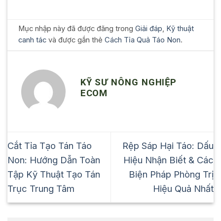
Mục nhập này đã được đăng trong
Giải đáp
,
Kỹ thuật
canh tác
và được gắn thẻ
Cách Tỉa Quả Táo Non
.
KỸ SƯ NÔNG NGHIỆP
ECOM
Cắt Tỉa Tạo Tán Táo
Rệp Sáp Hại Táo: Dấu
Non: Hướng Dẫn Toàn
Hiệu Nhận Biết & Các
Tập Kỹ Thuật Tạo Tán
Biện Pháp Phòng Trị
Trục Trung Tâm
Hiệu Quả Nhất