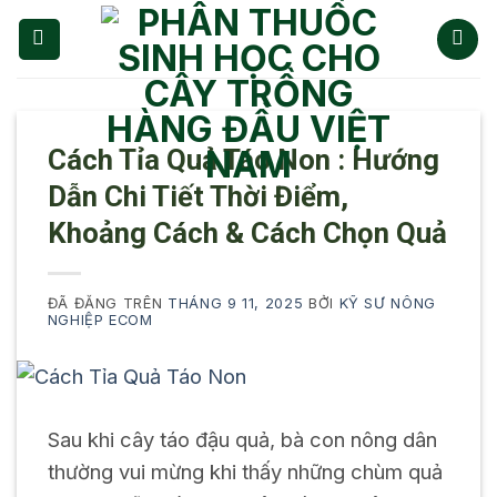
Chuyển
đến
nội
dung
Cách Tỉa Quả Táo Non : Hướng
Dẫn Chi Tiết Thời Điểm,
Khoảng Cách & Cách Chọn Quả
ĐÃ ĐĂNG TRÊN
THÁNG 9 11, 2025
BỞI
KỸ SƯ NÔNG
NGHIỆP ECOM
Sau khi cây táo đậu quả, bà con nông dân
thường vui mừng khi thấy những chùm quả