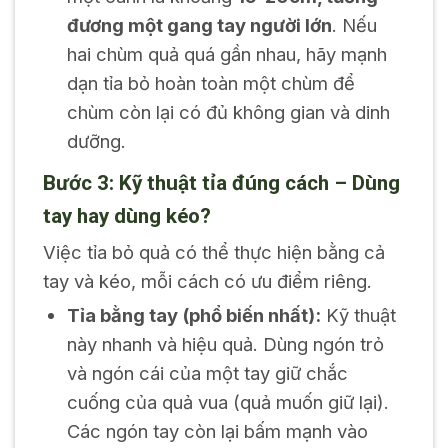
đương một gang tay người lớn
. Nếu
hai chùm quả quá gần nhau, hãy mạnh
dạn tỉa bỏ hoàn toàn một chùm để
chùm còn lại có đủ không gian và dinh
dưỡng.
Bước 3: Kỹ thuật tỉa đúng cách – Dùng
tay hay dùng kéo?
Việc tỉa bỏ quả có thể thực hiện bằng cả
tay và kéo, mỗi cách có ưu điểm riêng.
Tỉa bằng tay (phổ biến nhất):
Kỹ thuật
này nhanh và hiệu quả. Dùng ngón trỏ
và ngón cái của một tay giữ chắc
cuống của quả vua (quả muốn giữ lại).
Các ngón tay còn lại bấm mạnh vào