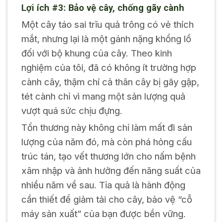
Lợi ích #3: Bảo vệ cây, chống gãy cành
Một cây táo sai trĩu quả trông có vẻ thích
mắt, nhưng lại là một gánh nặng khổng lồ
đối với bộ khung của cây. Theo kinh
nghiệm của tôi, đã có không ít trường hợp
cành cây, thậm chí cả thân cây bị gãy gập,
tét cành chỉ vì mang một sản lượng quả
vượt quá sức chịu đựng.
Tổn thương này không chỉ làm mất đi sản
lượng của năm đó, mà còn phá hỏng cấu
trúc tán, tạo vết thương lớn cho nấm bệnh
xâm nhập và ảnh hưởng đến năng suất của
nhiều năm về sau. Tỉa quả là hành động
cần thiết để giảm tải cho cây, bảo vệ “cỗ
máy sản xuất” của bạn được bền vững.