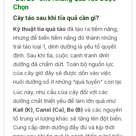
Chọn
Cây táo sau khi tỉa quả cần gì?
Kỹ thuật tỉa quả táo
đã tạo ra tiềm năng,
nhưng để biến tiềm năng đó thành những
trái táo loại 1, dinh dưỡng là yếu tố quyết
định. Sau khi tỉa, cuộc cạnh tranh dinh
dưỡng đã chấm dứt. Toàn bộ nguồn lực
của cây giờ đây sẽ được dồn vào việc
nuôi dưỡng số ít những “quả tuyển” còn lại.
Lúc này, nhu cầu của cây đối với các
dưỡng chất thiết yếu để làm lớn quả như
Kali (K), Canxi (Ca), Bo (B)
và các nguyên
tố trung vi lượng khác sẽ tăng lên đột biến.
Cung cấp dinh dưỡng đầy đủ và kịp thời
ngay sau khi tỉa quả là cách “tiếp sức” hiệu