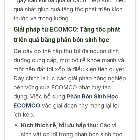
quả nhất giúp quả tăng tốc phát triển kích
thước và trọng lượng.
Giải pháp từ ECOMCO: Tăng tốc phát
triển quả bằng phân bón sinh học
Để cây có thể hấp thụ tối đa nguồn dinh
dưỡng cung cấp, một bộ rễ khỏe mạnh và
một nền đất tơi xốp là điều kiện tiên quyết.
Đây chính là lúc các giải pháp nông nghiệp
bền vững của ECOMCO phát huy tác
dụng. Việc bổ sung
Phân Bón Sinh Học
ECOMCO
vào giai đoạn này mang lại lợi
ích kép:
Kích thích rễ, tối ưu hấp thụ:
Các vi
sinh vật có lợi trong phân bón sinh học