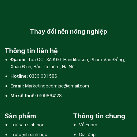
Thay đổi
nền nông nghiệp
Thông tin liên hệ
Địa chỉ:
Tòa OCT3A KĐT HandiResco, Phạm Văn Đồng,
Xuân Đỉnh, Bắc Từ Liêm, Hà Nội
Hotline:
0336 001 586
Email:
Marketingecomjsc@gmail.com
Mã số thuế:
0109864128
Sản phẩm
Thông tin chung
Trừ sâu sinh học
Về Ecom
Trừ bệnh sinh học
Giải đáp