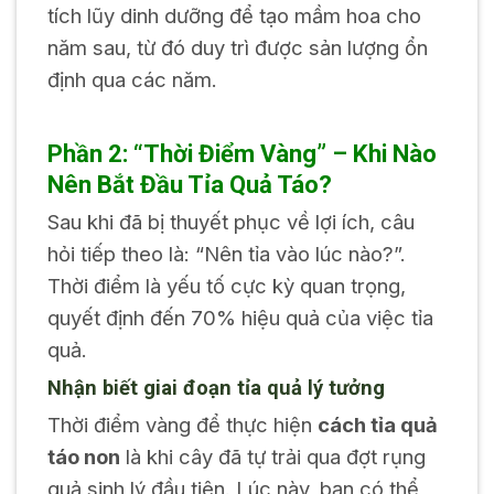
tích lũy dinh dưỡng để tạo mầm hoa cho
năm sau, từ đó duy trì được sản lượng ổn
định qua các năm.
Phần 2: “Thời Điểm Vàng” – Khi Nào
Nên Bắt Đầu Tỉa Quả Táo?
Sau khi đã bị thuyết phục về lợi ích, câu
hỏi tiếp theo là: “Nên tỉa vào lúc nào?”.
Thời điểm là yếu tố cực kỳ quan trọng,
quyết định đến 70% hiệu quả của việc tỉa
quả.
Nhận biết giai đoạn tỉa quả lý tưởng
Thời điểm vàng để thực hiện
cách tỉa quả
táo non
là khi cây đã tự trải qua đợt rụng
quả sinh lý đầu tiên. Lúc này, bạn có thể