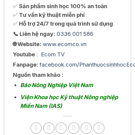
✅
Sản phẩm sinh học 100% an toàn
✅
Tư vấn kỹ thuật miễn phí
✅
Hỗ trợ 24/7 trong quá trình sử dụng
📞 Liên hệ ngay:
0336 001 586
🌐 Website:
www.ecomco.vn
Youtube
:
Ecom TV
Fanpage:
facebook.com/PhanthuocsinhhocEc
Nguồn tham khảo :
Báo Nông Nghiệp Việt Nam
Viện Khoa học Kỹ thuật Nông nghiệp
Miền Nam (IAS)