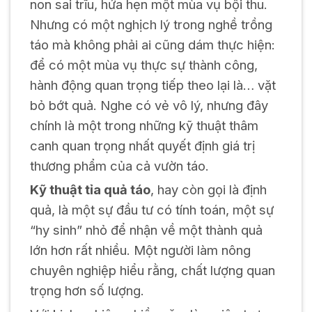
non sai trĩu, hứa hẹn một mùa vụ bội thu.
Nhưng có một nghịch lý trong nghề trồng
táo mà không phải ai cũng dám thực hiện:
để có một mùa vụ thực sự thành công,
hành động quan trọng tiếp theo lại là… vặt
bỏ bớt quả. Nghe có vẻ vô lý, nhưng đây
chính là một trong những kỹ thuật thâm
canh quan trọng nhất quyết định giá trị
thương phẩm của cả vườn táo.
Kỹ thuật tỉa quả táo
, hay còn gọi là định
quả, là một sự đầu tư có tính toán, một sự
“hy sinh” nhỏ để nhận về một thành quả
lớn hơn rất nhiều. Một người làm nông
chuyên nghiệp hiểu rằng, chất lượng quan
trọng hơn số lượng.