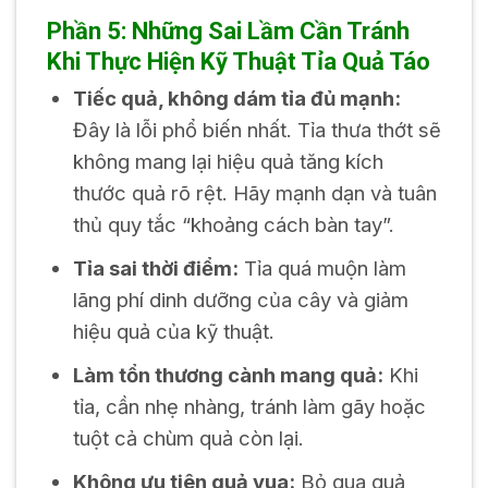
Phần 5: Những Sai Lầm Cần Tránh
Khi Thực Hiện Kỹ Thuật Tỉa Quả Táo
Tiếc quả, không dám tỉa đủ mạnh:
Đây là lỗi phổ biến nhất. Tỉa thưa thớt sẽ
không mang lại hiệu quả tăng kích
thước quả rõ rệt. Hãy mạnh dạn và tuân
thủ quy tắc “khoảng cách bàn tay”.
Tỉa sai thời điểm:
Tỉa quá muộn làm
lãng phí dinh dưỡng của cây và giảm
hiệu quả của kỹ thuật.
Làm tổn thương cành mang quả:
Khi
tỉa, cần nhẹ nhàng, tránh làm gãy hoặc
tuột cả chùm quả còn lại.
Không ưu tiên quả vua:
Bỏ qua quả