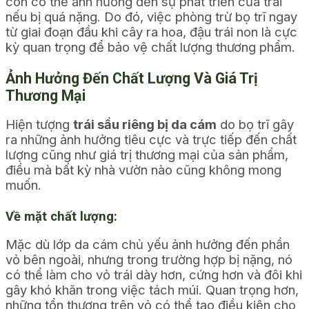
còn có thể ảnh hưởng đến sự phát triển của trái
nếu bị quá nặng. Do đó, việc phòng trừ bọ trĩ ngay
từ giai đoạn đầu khi cây ra hoa, đậu trái non là cực
kỳ quan trọng để bảo vệ chất lượng thương phẩm.
Ảnh Hưởng Đến Chất Lượng Và Giá Trị
Thương Mại
Hiện tượng
trái sầu riêng bị da cám
do bọ trĩ gây
ra những ảnh hưởng tiêu cực và trực tiếp đến chất
lượng cũng như giá trị thương mại của sản phẩm,
điều mà bất kỳ nhà vườn nào cũng không mong
muốn.
Về mặt chất lượng:
Mặc dù lớp da cám chủ yếu ảnh hưởng đến phần
vỏ bên ngoài, nhưng trong trường hợp bị nặng, nó
có thể làm cho vỏ trái dày hơn, cứng hơn và đôi khi
gây khó khăn trong việc tách múi. Quan trọng hơn,
những tổn thương trên vỏ có thể tạo điều kiện cho