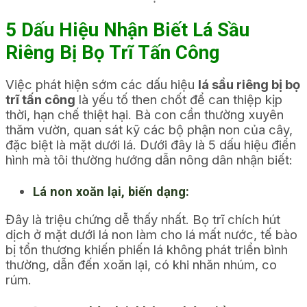
5 Dấu Hiệu Nhận Biết Lá Sầu
Riêng Bị Bọ Trĩ Tấn Công
Việc phát hiện sớm các dấu hiệu
lá sầu riêng bị bọ
trĩ tấn công
là yếu tố then chốt để can thiệp kịp
thời, hạn chế thiệt hại. Bà con cần thường xuyên
thăm vườn, quan sát kỹ các bộ phận non của cây,
đặc biệt là mặt dưới lá. Dưới đây là 5 dấu hiệu điển
hình mà tôi thường hướng dẫn nông dân nhận biết:
Lá non xoăn lại, biến dạng:
Đây là triệu chứng dễ thấy nhất. Bọ trĩ chích hút
dịch ở mặt dưới lá non làm cho lá mất nước, tế bào
bị tổn thương khiến phiến lá không phát triển bình
thường, dẫn đến xoăn lại, có khi nhăn nhúm, co
rúm.