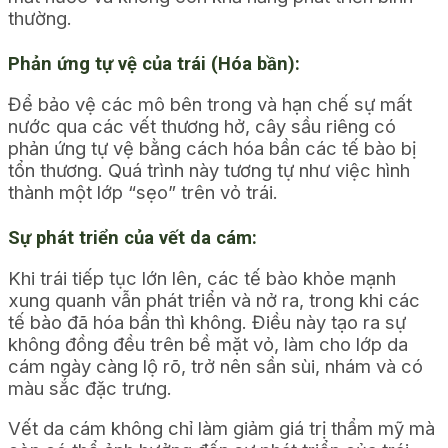
thường.
Phản ứng tự vệ của trái (Hóa bần):
Để bảo vệ các mô bên trong và hạn chế sự mất
nước qua các vết thương hở, cây sầu riêng có
phản ứng tự vệ bằng cách hóa bần các tế bào bị
tổn thương. Quá trình này tương tự như việc hình
thành một lớp “sẹo” trên vỏ trái.
Sự phát triển của vết da cám:
Khi trái tiếp tục lớn lên, các tế bào khỏe mạnh
xung quanh vẫn phát triển và nở ra, trong khi các
tế bào đã hóa bần thì không. Điều này tạo ra sự
không đồng đều trên bề mặt vỏ, làm cho lớp da
cám ngày càng lộ rõ, trở nên sần sùi, nhám và có
màu sắc đặc trưng.
Vết da cám không chỉ làm giảm giá trị thẩm mỹ mà