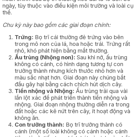
ngày, tùy thuộc vào điều kiện môi trường và loài cụ
thể.
Chu kỳ này bao gồm các giai đoạn chính:
Trứng:
Bọ trĩ cái thường đẻ trứng vào bên
trong mô non của lá, hoa hoặc trái. Trứng rất
nhỏ, khó phát hiện bằng mắt thường.
Ấu trùng (Nhộng non):
Sau khi nở, ấu trùng
không có cánh, có hình dạng tương tự con
trưởng thành nhưng kích thước nhỏ hơn và
màu sắc nhạt hơn. Giai đoạn này chúng bắt
đầu gây hại bằng cách chích hút dịch cây.
Tiền nhộng và Nhộng:
Ấu trùng trải qua vài
lần lột xác để phát triển thành tiền nhộng và
nhộng. Giai đoạn nhộng thường diễn ra trong
đất hoặc các kẽ nứt trên cây, ít hoạt động và
không ăn.
Con trưởng thành:
Bọ trĩ trưởng thành có
cánh (một số loài không có cánh hoặc cánh