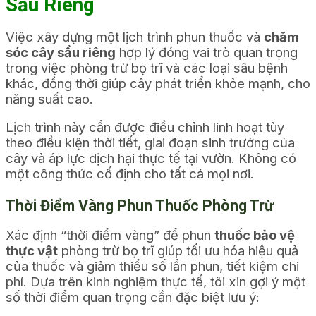
Sầu Riêng
Việc xây dựng một lịch trình phun thuốc và
chăm
sóc cây sầu riêng
hợp lý đóng vai trò quan trọng
trong việc phòng trừ bọ trĩ và các loại sâu bệnh
khác, đồng thời giúp cây phát triển khỏe mạnh, cho
năng suất cao.
Lịch trình này cần được điều chỉnh linh hoạt tùy
theo điều kiện thời tiết, giai đoạn sinh trưởng của
cây và áp lực dịch hại thực tế tại vườn. Không có
một công thức cố định cho tất cả mọi nơi.
Thời Điểm Vàng Phun Thuốc Phòng Trừ
Xác định “thời điểm vàng” để phun
thuốc bảo vệ
thực vật
phòng trừ bọ trĩ giúp tối ưu hóa hiệu quả
của thuốc và giảm thiểu số lần phun, tiết kiệm chi
phí. Dựa trên kinh nghiệm thực tế, tôi xin gợi ý một
số thời điểm quan trọng cần đặc biệt lưu ý: