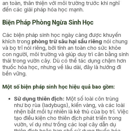
an toàn, thân thiện với môi trường trước khi nghĩ
đến các giải pháp hóa học mạnh.
Biện Pháp Phòng Ngừa Sinh Học
Các biện pháp sinh học ngày càng được khuyến
khích trong
phòng trừ sâu hại sầu riêng
nói chung
và bọ trĩ nói riêng, bởi tính an toàn cho sức khỏe
con người, môi trường và giúp duy trì cân bằng sinh
thái trong vườn cây. Dù có thể tác dụng chậm hơn
thuốc hóa học, nhưng về lâu dài, đây là hướng đi
bền vững.
Một số biện pháp sinh học hiệu quả bao gồm:
Sử dụng thiên địch:
Một số loài côn trùng
như bọ rùa (ladybugs), kiến vàng, và các loài
nhện bắt mồi tự nhiên là kẻ thù của bọ trĩ. Việc
tạo điều kiện cho thiên địch phát triển trong
vườn, ví dụ như trồng các loại cây dẫn dụ
thiên địch hoặc hạn chế sử dụng thuốc hóa