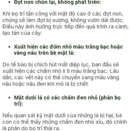
Đọt non chùn lại, không phát triển:
Khi bọ trĩ tấn công với mật độ cao ở các đọt non,
chúng sẽ làm đọt bị sượng, không vươn dài được.
Điều này ảnh hưởng trực tiếp đến quá trình ra cành,
tạo tán của cây.
Xuất hiện các đốm nhỏ màu trắng bạc hoặc
vàng nâu trên bề mặt lá:
Do tế bào bị chích hút mất diệp lục, ban đầu sẽ
xuất hiện các chấm nhỏ li ti màu trắng bạc. Lâu
dần, các vết này có thể chuyển sang màu vàng
nâu hoặc nâu đen khi mô lá bị chết.
Mặt dưới lá có các chấm đen nhỏ (phân bọ
trĩ):
Nếu quan sát kỹ mặt dưới của những lá bị hại, bà
con có thể thấy những chấm đen nhỏ xíu, đó chính
là phân do bọ trĩ thải ra.