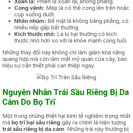
Xoăn lá:
Phiến lá xoắn lại, không phẳng.
Cong vênh:
Mép lá có thể cong lên trên hoặc
cụp xuống dưới.
Nhăn nhúm:
Bề mặt lá không bằng phẳng, có
nhiều nếp gấp bất thường.
Kích thước nhỏ:
Lá bị hại thường có kích
thước nhỏ hơn so với lá khỏe mạnh cùng tuổi.
Những thay đổi này không chỉ làm giảm khả năng
quang hợp mà còn làm mất mỹ quan của cây, báo
hiệu sự cần thiết phải can thiệp ngay.
Nguyên Nhân Trái Sầu Riêng Bị Da
Cám Do Bọ Trĩ
Một trong những thiệt hại kinh tế nghiêm trọng nhất
mà
bọ trĩ hại sầu riêng
gây ra chính là hiện tượng
trái sầu riêng bị da cám
. Những trái này thường bị