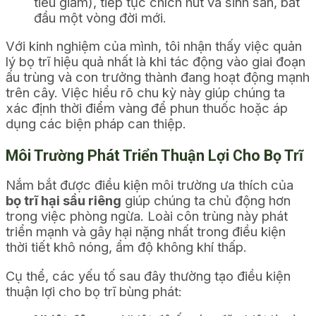
tiêu giảm), tiếp tục chích hút và sinh sản, bắt
đầu một vòng đời mới.
Với kinh nghiệm của mình, tôi nhận thấy việc quản
lý bọ trĩ hiệu quả nhất là khi tác động vào giai đoạn
ấu trùng và con trưởng thành đang hoạt động mạnh
trên cây. Việc hiểu rõ chu kỳ này giúp chúng ta
xác định thời điểm vàng để phun thuốc hoặc áp
dụng các biện pháp can thiệp.
Môi Trường Phát Triển Thuận Lợi Cho Bọ Trĩ
Nắm bắt được điều kiện môi trường ưa thích của
bọ trĩ hại sầu riêng
giúp chúng ta chủ động hơn
trong việc phòng ngừa. Loài côn trùng này phát
triển mạnh và gây hại nặng nhất trong điều kiện
thời tiết khô nóng, ẩm độ không khí thấp.
Cụ thể, các yếu tố sau đây thường tạo điều kiện
thuận lợi cho bọ trĩ bùng phát: