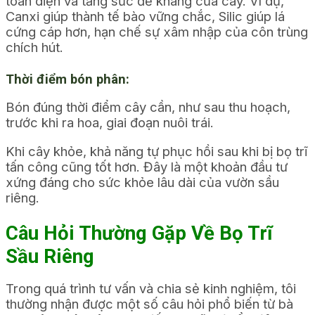
toàn diện và tăng sức đề kháng của cây. Ví dụ,
Canxi giúp thành tế bào vững chắc, Silic giúp lá
cứng cáp hơn, hạn chế sự xâm nhập của côn trùng
chích hút.
Thời điểm bón phân:
Bón đúng thời điểm cây cần, như sau thu hoạch,
trước khi ra hoa, giai đoạn nuôi trái.
Khi cây khỏe, khả năng tự phục hồi sau khi bị bọ trĩ
tấn công cũng tốt hơn. Đây là một khoản đầu tư
xứng đáng cho sức khỏe lâu dài của vườn sầu
riêng.
Câu Hỏi Thường Gặp Về Bọ Trĩ
Sầu Riêng
Trong quá trình tư vấn và chia sẻ kinh nghiệm, tôi
thường nhận được một số câu hỏi phổ biến từ bà