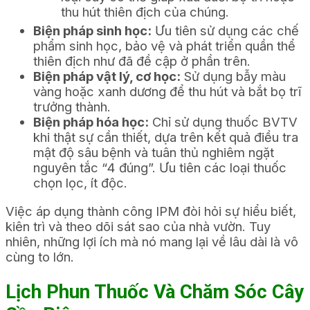
thu hút thiên địch của chúng.
Biện pháp sinh học:
Ưu tiên sử dụng các chế
phẩm sinh học, bảo vệ và phát triển quần thể
thiên địch như đã đề cập ở phần trên.
Biện pháp vật lý, cơ học:
Sử dụng bẫy màu
vàng hoặc xanh dương để thu hút và bắt bọ trĩ
trưởng thành.
Biện pháp hóa học:
Chỉ sử dụng thuốc BVTV
khi thật sự cần thiết, dựa trên kết quả điều tra
mật độ sâu bệnh và tuân thủ nghiêm ngặt
nguyên tắc “4 đúng”. Ưu tiên các loại thuốc
chọn lọc, ít độc.
Việc áp dụng thành công IPM đòi hỏi sự hiểu biết,
kiên trì và theo dõi sát sao của nhà vườn. Tuy
nhiên, những lợi ích mà nó mang lại về lâu dài là vô
cùng to lớn.
Lịch Phun Thuốc Và Chăm Sóc Cây