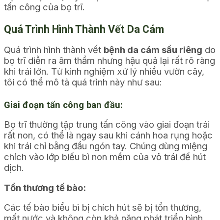
tấn công của bọ trĩ.
Quá Trình Hình Thành Vết Da Cám
Quá trình hình thành vết
bệnh da cám sầu riêng
do
bọ trĩ diễn ra âm thầm nhưng hậu quả lại rất rõ ràng
khi trái lớn. Từ kinh nghiệm xử lý nhiều vườn cây,
tôi có thể mô tả quá trình này như sau:
Giai đoạn tấn công ban đầu:
Bọ trĩ thường tập trung tấn công vào giai đoạn trái
rất non, có thể là ngay sau khi cánh hoa rụng hoặc
khi trái chỉ bằng đầu ngón tay. Chúng dùng miệng
chích vào lớp biểu bì non mềm của vỏ trái để hút
dịch.
Tổn thương tế bào:
Các tế bào biểu bì bị chích hút sẽ bị tổn thương,
mất nước và không còn khả năng phát triển bình