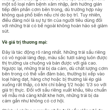
một số loại nấm bệnh xâm nhập, ảnh hưởng gián
tiếp đến phần cơm bên trong, dù trường hợp này
không quá phổ biến nếu chỉ do bọ trĩ. Tuy nhiên,
điều đáng nói là sự tự tin của người tiêu dùng đối
với những trái có bề ngoài không hoàn hảo sẽ giảm
sút.
Về giá trị thương mại:
Đây là tác động rõ ràng nhất. Những trái sầu riêng
có vỏ ngoài láng đẹp, màu sắc tươi sáng luôn được
thị trường ưa chuộng và bán được với giá cao.
Ngược lại, những trái bị da cám, dù chất lượng cơm
bên trong có thể vẫn đảm bảo, thường bị xếp vào
loại hàng dạt, hàng chợ hoặc bị thương lái ép giá
xuống rất thấp, có khi chỉ bằng 1/2 hoặc 1/3 so với
giá trị thực. Đối với sầu riêng xuất khẩu, tiêu chuẩn
về mẫu mã càng khắt khe hơn, những trái bị da
cám gần như không có cơ hội.