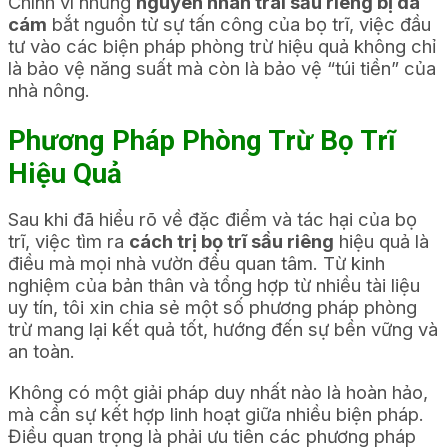
Chính vì những
nguyên nhân trái sầu riêng bị da
cám
bắt nguồn từ sự tấn công của bọ trĩ, việc đầu
tư vào các biện pháp phòng trừ hiệu quả không chỉ
là bảo vệ năng suất mà còn là bảo vệ “túi tiền” của
nhà nông.
Phương Pháp Phòng Trừ Bọ Trĩ
Hiệu Quả
Sau khi đã hiểu rõ về đặc điểm và tác hại của bọ
trĩ, việc tìm ra
cách trị bọ trĩ sầu riêng
hiệu quả là
điều mà mọi nhà vườn đều quan tâm. Từ kinh
nghiệm của bản thân và tổng hợp từ nhiều tài liệu
uy tín, tôi xin chia sẻ một số phương pháp phòng
trừ mang lại kết quả tốt, hướng đến sự bền vững và
an toàn.
Không có một giải pháp duy nhất nào là hoàn hảo,
mà cần sự kết hợp linh hoạt giữa nhiều biện pháp.
Điều quan trọng là phải ưu tiên các phương pháp