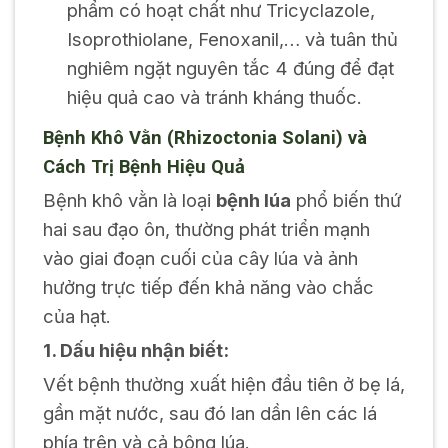
phẩm có hoạt chất như Tricyclazole,
Isoprothiolane, Fenoxanil,… và tuân thủ
nghiêm ngặt nguyên tắc 4 đúng để đạt
hiệu quả cao và tránh kháng thuốc.
Bệnh Khô Vằn (Rhizoctonia Solani) và
Cách Trị Bệnh Hiệu Quả
Bệnh khô vằn là loại
bệnh lúa
phổ biến thứ
hai sau đạo ôn, thường phát triển mạnh
vào giai đoạn cuối của cây lúa và ảnh
hưởng trực tiếp đến khả năng vào chắc
của hạt.
1. Dấu hiệu nhận biết:
Vết bệnh thường xuất hiện đầu tiên ở bẹ lá,
gần mặt nước, sau đó lan dần lên các lá
phía trên và cả bông lúa.