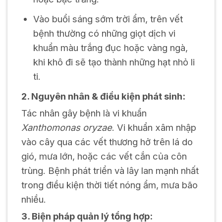
Vào buổi sáng sớm trời ẩm, trên vết
bệnh thường có những giọt dịch vi
khuẩn màu trắng đục hoặc vàng ngà,
khi khô đi sẽ tạo thành những hạt nhỏ li
ti.
2. Nguyên nhân & điều kiện phát sinh:
Tác nhân gây bệnh là vi khuẩn
Xanthomonas oryzae
. Vi khuẩn xâm nhập
vào cây qua các vết thương hở trên lá do
gió, mưa lớn, hoặc các vết cắn của côn
trùng. Bệnh phát triển và lây lan mạnh nhất
trong điều kiện thời tiết nóng ẩm, mưa bão
nhiều.
3. Biện pháp quản lý tổng hợp: