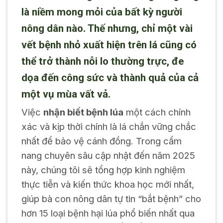
là niềm mong mỏi của bất kỳ người
nông dân nào. Thế nhưng, chỉ một vài
vết bệnh nhỏ xuất hiện trên lá cũng có
thể trở thành nỗi lo thường trực, đe
dọa đến công sức và thành quả của cả
một vụ mùa vất vả.
Việc
nhận biết bệnh lúa
một cách chính
xác và kịp thời chính là lá chắn vững chắc
nhất để bảo vệ cánh đồng. Trong cẩm
nang chuyên sâu cập nhật đến năm 2025
này, chúng tôi sẽ tổng hợp kinh nghiệm
thực tiễn và kiến thức khoa học mới nhất,
giúp bà con nông dân tự tin “bắt bệnh” cho
hơn 15 loại bệnh hại lúa phổ biến nhất qua