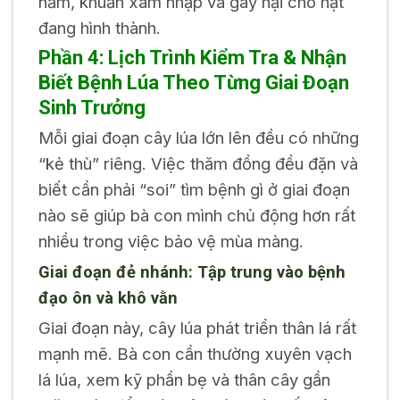
nấm, khuẩn xâm nhập và gây hại cho hạt
đang hình thành.
Phần 4: Lịch Trình Kiểm Tra & Nhận
Biết Bệnh Lúa Theo Từng Giai Đoạn
Sinh Trưởng
Mỗi giai đoạn cây lúa lớn lên đều có những
“kẻ thù” riêng. Việc thăm đồng đều đặn và
biết cần phải “soi” tìm bệnh gì ở giai đoạn
nào sẽ giúp bà con mình chủ động hơn rất
nhiều trong việc bảo vệ mùa màng.
Giai đoạn đẻ nhánh: Tập trung vào bệnh
đạo ôn và khô vằn
Giai đoạn này, cây lúa phát triển thân lá rất
mạnh mẽ. Bà con cần thường xuyên vạch
lá lúa, xem kỹ phần bẹ và thân cây gần