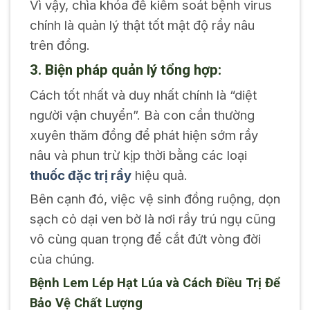
Vì vậy, chìa khóa để kiểm soát bệnh virus
chính là quản lý thật tốt mật độ rầy nâu
trên đồng.
3. Biện pháp quản lý tổng hợp:
Cách tốt nhất và duy nhất chính là “diệt
người vận chuyển”. Bà con cần thường
xuyên thăm đồng để phát hiện sớm rầy
nâu và phun trừ kịp thời bằng các loại
thuốc đặc trị rầy
hiệu quả.
Bên cạnh đó, việc vệ sinh đồng ruộng, dọn
sạch cỏ dại ven bờ là nơi rầy trú ngụ cũng
vô cùng quan trọng để cắt đứt vòng đời
của chúng.
Bệnh Lem Lép Hạt Lúa và Cách Điều Trị Để
Bảo Vệ Chất Lượng