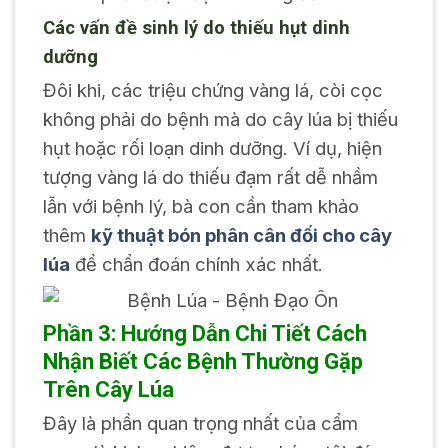
Các vấn đề sinh lý do thiếu hụt dinh
dưỡng
Đôi khi, các triệu chứng vàng lá, còi cọc
không phải do bệnh mà do cây lúa bị thiếu
hụt hoặc rối loạn dinh dưỡng. Ví dụ, hiện
tượng vàng lá do thiếu đạm rất dễ nhầm
lẫn với bệnh lý, bà con cần tham khảo
thêm
kỹ thuật bón phân cân đối cho cây
lúa
để chẩn đoán chính xác nhất.
Phần 3: Hướng Dẫn Chi Tiết Cách
Nhận Biết Các Bệnh Thường Gặp
Trên Cây Lúa
Đây là phần quan trọng nhất của cẩm