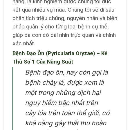
nang, là kinh nghiệm được chúng tôi đúc
kết qua nhiều vụ mùa. Chúng tôi sẽ đi sâu
phân tích triệu chứng, nguyên nhân và biện
pháp quản lý cho từng loại bệnh cụ thể,
giúp bà con có cái nhìn trực quan và chính
xác nhất.
Bệnh Đạo Ôn (Pyricularia Oryzae) – Kẻ
Thù Số 1 Của Năng Suất
Bệnh đạo ôn, hay còn gọi là
bệnh cháy lá, được xem là
một trong những dịch hại
nguy hiểm bậc nhất trên
cây lúa trên toàn thế giới, có
khả năng gây thất thu hoàn