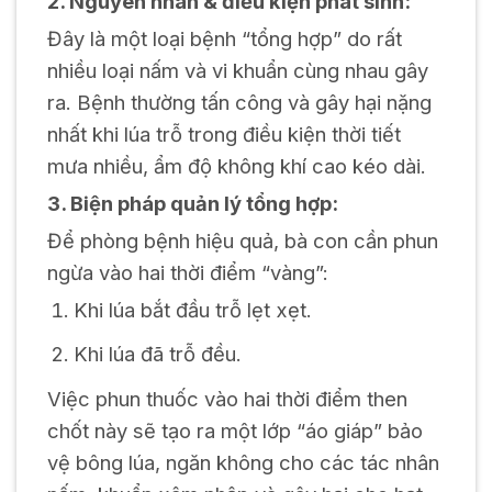
2. Nguyên nhân & điều kiện phát sinh:
Đây là một loại bệnh “tổng hợp” do rất
nhiều loại nấm và vi khuẩn cùng nhau gây
ra. Bệnh thường tấn công và gây hại nặng
nhất khi lúa trỗ trong điều kiện thời tiết
mưa nhiều, ẩm độ không khí cao kéo dài.
3. Biện pháp quản lý tổng hợp:
Để phòng bệnh hiệu quả, bà con cần phun
ngừa vào hai thời điểm “vàng”:
Khi lúa bắt đầu trỗ lẹt xẹt.
Khi lúa đã trỗ đều.
Việc phun thuốc vào hai thời điểm then
chốt này sẽ tạo ra một lớp “áo giáp” bảo
vệ bông lúa, ngăn không cho các tác nhân