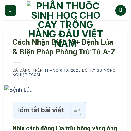
Chuyển
đến
nội
dung
Cách Nhận Biết 15+ Bệnh Lúa
& Biện Pháp Phòng Trừ Từ A-Z
ĐÃ ĐĂNG TRÊN
THÁNG 6 16, 2025
BỞI
KỸ SƯ NÔNG
NGHIỆP ECOM
Tóm tắt bài viết
Nhìn cánh đồng lúa trĩu bông vàng óng