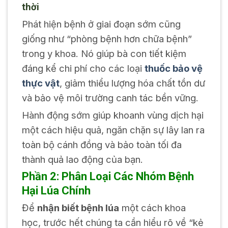
thời
Phát hiện bệnh ở giai đoạn sớm cũng
giống như “phòng bệnh hơn chữa bệnh”
trong y khoa. Nó giúp bà con tiết kiệm
đáng kể chi phí cho các loại
thuốc bảo vệ
thực vật
, giảm thiểu lượng hóa chất tồn dư
và bảo vệ môi trường canh tác bền vững.
Hành động sớm giúp khoanh vùng dịch hại
một cách hiệu quả, ngăn chặn sự lây lan ra
toàn bộ cánh đồng và bảo toàn tối đa
thành quả lao động của bạn.
Phần 2: Phân Loại Các Nhóm Bệnh
Hại Lúa Chính
Để
nhận biết bệnh lúa
một cách khoa
học, trước hết chúng ta cần hiểu rõ về “kẻ