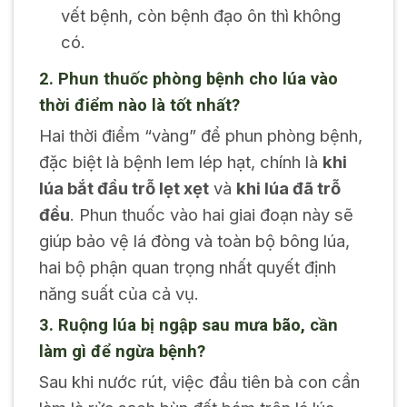
vết bệnh, còn bệnh đạo ôn thì không
có.
2. Phun thuốc phòng bệnh cho lúa vào
thời điểm nào là tốt nhất?
Hai thời điểm “vàng” để phun phòng bệnh,
đặc biệt là bệnh lem lép hạt, chính là
khi
lúa bắt đầu trỗ lẹt xẹt
và
khi lúa đã trỗ
đều
. Phun thuốc vào hai giai đoạn này sẽ
giúp bảo vệ lá đòng và toàn bộ bông lúa,
hai bộ phận quan trọng nhất quyết định
năng suất của cả vụ.
3. Ruộng lúa bị ngập sau mưa bão, cần
làm gì để ngừa bệnh?
Sau khi nước rút, việc đầu tiên bà con cần