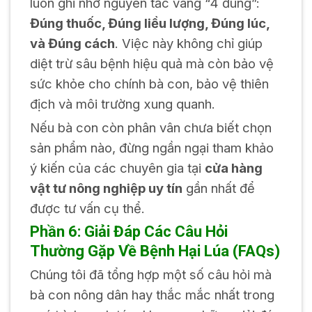
luôn ghi nhớ nguyên tắc vàng “4 đúng”:
Đúng thuốc, Đúng liều lượng, Đúng lúc,
và Đúng cách
. Việc này không chỉ giúp
diệt trừ sâu bệnh hiệu quả mà còn bảo vệ
sức khỏe cho chính bà con, bảo vệ thiên
địch và môi trường xung quanh.
Nếu bà con còn phân vân chưa biết chọn
sản phẩm nào, đừng ngần ngại tham khảo
ý kiến của các chuyên gia tại
cửa hàng
vật tư nông nghiệp uy tín
gần nhất để
được tư vấn cụ thể.
Phần 6: Giải Đáp Các Câu Hỏi
Thường Gặp Về Bệnh Hại Lúa (FAQs)
Chúng tôi đã tổng hợp một số câu hỏi mà
bà con nông dân hay thắc mắc nhất trong