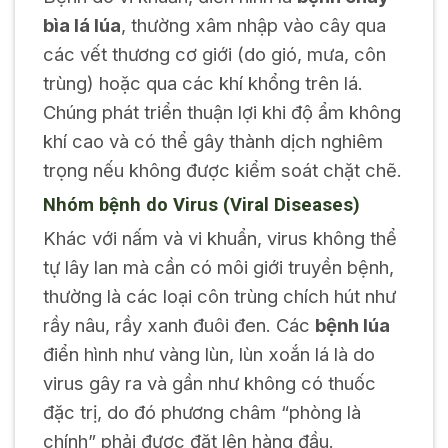
bìa lá lúa
, thường xâm nhập vào cây qua
các vết thương cơ giới (do gió, mưa, côn
trùng) hoặc qua các khí khổng trên lá.
Chúng phát triển thuận lợi khi độ ẩm không
khí cao và có thể gây thành dịch nghiêm
trọng nếu không được kiểm soát chặt chẽ.
Nhóm bệnh do Virus (Viral Diseases)
Khác với nấm và vi khuẩn, virus không thể
tự lây lan mà cần có môi giới truyền bệnh,
thường là các loại côn trùng chích hút như
rầy nâu, rầy xanh đuôi đen. Các
bệnh lúa
điển hình như vàng lùn, lùn xoắn lá là do
virus gây ra và gần như không có thuốc
đặc trị, do đó phương châm “phòng là
chính” phải được đặt lên hàng đầu.