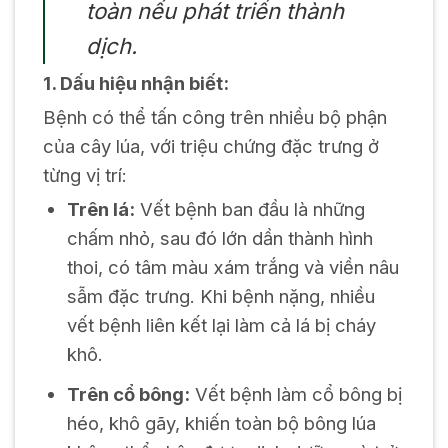
toàn nếu phát triển thành
dịch.
1. Dấu hiệu nhận biết:
Bệnh có thể tấn công trên nhiều bộ phận
của cây lúa, với triệu chứng đặc trưng ở
từng vị trí:
Trên lá:
Vết bệnh ban đầu là những
chấm nhỏ, sau đó lớn dần thành hình
thoi, có tâm màu xám trắng và viền nâu
sẫm đặc trưng. Khi bệnh nặng, nhiều
vết bệnh liên kết lại làm cả lá bị cháy
khô.
Trên cổ bông:
Vết bệnh làm cổ bông bị
héo, khô gãy, khiến toàn bộ bông lúa