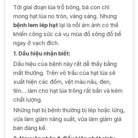
Tới giai đoạn lúa trỗ bông, bà con chỉ
mong hạt lúa no tròn, vàng sáng. Nhưng
bệnh lem lép hạt
lại là nỗi ám ảnh có thể
khiến công sức cả vụ mùa đổ sông đổ bể
ngay ở vạch đích.
1. Dấu hiệu nhận biết:
Dấu hiệu của bệnh này rất dễ thấy bằng
mắt thường. Trên vỏ trấu của hạt lúa sẽ
xuất hiện các đốm, vệt màu nâu, đen,
tím… làm cho hạt lúa trông rất bẩn và kém
chất lượng.
Những hạt bị bệnh thường bị lép hoặc lửng,
vừa làm giảm năng suất, vừa làm giảm giá
bán đáng kể.