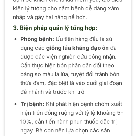
kiện lý tưởng cho nấm bệnh dễ dàng xâm
nhập và gây hại nặng nề hơn.
3. Biện pháp quản lý tổng hợp:
Phòng bệnh:
Ưu tiên hàng đầu là sử
dụng các
giống lúa kháng đạo ôn
đã
được các viện nghiên cứu công nhận.
Cần thực hiện bón phân cân đối theo
bảng so màu lá lúa, tuyệt đối tránh bón
thừa đạm, đặc biệt là vào cuối giai đoạn
đẻ nhánh và trước khi trỗ.
Trị bệnh:
Khi phát hiện bệnh chớm xuất
hiện trên đồng ruộng với tỷ lệ khoảng 5-
10%, cần tiến hành phun thuốc đặc trị
ngay. Bà con nên lựa chọn các sản