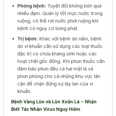
Phòng bệnh:
Tuyệt đối không bón quá
nhiều đạm. Quản lý tốt mực nước trong
ruộng, có thể rút nước phơi ruộng khi
bệnh có nguy cơ bùng phát.
Trị bệnh:
Khác với bệnh do nấm, bệnh
do vi khuẩn cần sử dụng các loại thuốc
đặc trị có chứa kháng sinh hoặc các
hoạt chất gốc đồng. Khi phun thuốc cần
đảm bảo phun đều cả hai mặt lá và
phun phòng cho cả những khu vực lân
cận để chặn đứng sự lây lan của vi
khuẩn.
Bệnh Vàng Lùn và Lùn Xoắn Lá – Nhận
Biết Tác Nhân Virus Nguy Hiểm