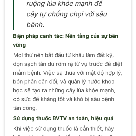
ruộng lúa khỏe mạnh để
cây tự chống chọi với sâu
bệnh.
Biện pháp canh tác: Nền tảng của sự bền
vững
Mọi thứ nên bắt đầu từ khâu làm đất kỹ,
dọn sạch tàn dư rơm rạ từ vụ trước để diệt
mầm bệnh. Việc sạ thưa với mật độ hợp lý,
bón phân cân đối, và quản lý nước khoa
học sẽ tạo ra những cây lúa khỏe mạnh,
có sức đề kháng tốt và khó bị sâu bệnh
tấn công.
Sử dụng thuốc BVTV an toàn, hiệu quả
Khi việc sử dụng thuốc là cần thiết, hãy