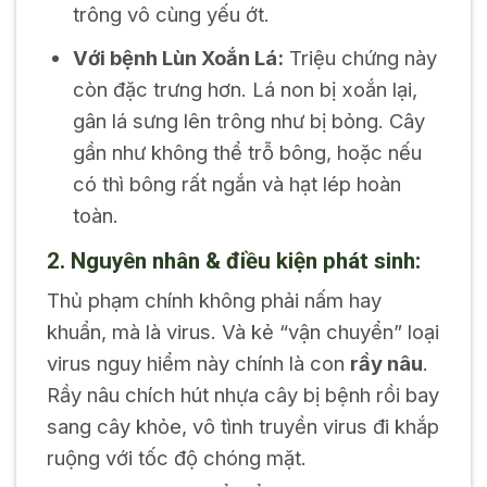
trông vô cùng yếu ớt.
Với bệnh Lùn Xoắn Lá:
Triệu chứng này
còn đặc trưng hơn. Lá non bị xoắn lại,
gân lá sưng lên trông như bị bỏng. Cây
gần như không thể trỗ bông, hoặc nếu
có thì bông rất ngắn và hạt lép hoàn
toàn.
2. Nguyên nhân & điều kiện phát sinh:
Thủ phạm chính không phải nấm hay
khuẩn, mà là virus. Và kẻ “vận chuyển” loại
virus nguy hiểm này chính là con
rầy nâu
.
Rầy nâu chích hút nhựa cây bị bệnh rồi bay
sang cây khỏe, vô tình truyền virus đi khắp
ruộng với tốc độ chóng mặt.