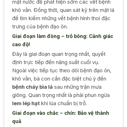
mặt nước để phát hiện sớm các vết bệnh
khô vằn. Đồng thời, quan sát kỹ trên mặt lá
để tìm kiếm những vết bệnh hình thoi đặc
trưng của bệnh đạo ôn.
Giai đoạn làm đòng – trỗ bông: Cảnh giác
cao độ!
Đây là giai đoạn quan trọng nhất, quyết
định trực tiếp đến năng suất cuối vụ.
Ngoài việc tiếp tục theo dõi bệnh đạo ôn,
khô vằn, bà con cần đặc biệt chú ý đến
bệnh cháy bìa lá
sau những trận mưa
giông. Quan trọng nhất là phải phun ngừa
lem lép hạt
khi lúa chuẩn bị trỗ.
Giai đoạn vào chắc – chín: Bảo vệ thành
quả