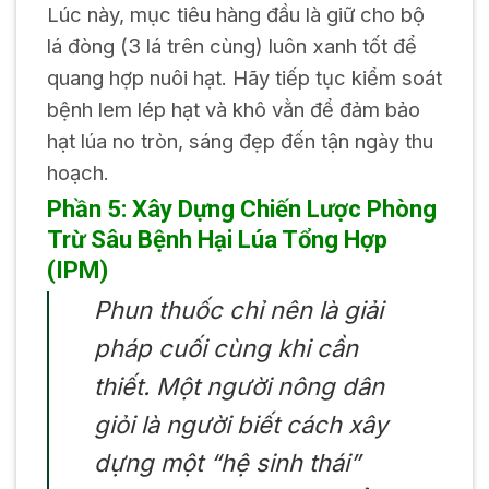
Lúc này, mục tiêu hàng đầu là giữ cho bộ
lá đòng (3 lá trên cùng) luôn xanh tốt để
quang hợp nuôi hạt. Hãy tiếp tục kiểm soát
bệnh lem lép hạt và khô vằn để đảm bảo
hạt lúa no tròn, sáng đẹp đến tận ngày thu
hoạch.
Phần 5: Xây Dựng Chiến Lược Phòng
Trừ Sâu Bệnh Hại Lúa Tổng Hợp
(IPM)
Phun thuốc chỉ nên là giải
pháp cuối cùng khi cần
thiết. Một người nông dân
giỏi là người biết cách xây
dựng một “hệ sinh thái”