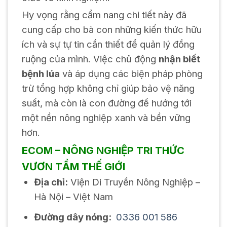
Hy vọng rằng cẩm nang chi tiết này đã
cung cấp cho bà con những kiến thức hữu
ích và sự tự tin cần thiết để quản lý đồng
ruộng của mình. Việc chủ động
nhận biết
bệnh lúa
và áp dụng các biện pháp phòng
trừ tổng hợp không chỉ giúp bảo vệ năng
suất, mà còn là con đường để hướng tới
một nền nông nghiệp xanh và bền vững
hơn.
ECOM – NÔNG NGHIỆP TRI THỨC
VƯƠN TẦM THẾ GIỚI
Địa chỉ:
Viện Di Truyền Nông Nghiệp –
Hà Nội – Việt Nam
Đường dây nóng:
0336 001 586