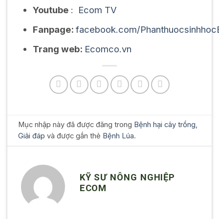
Youtube
:
Ecom TV
Fanpage:
facebook.com/Phanthuocsinhho
Trang web:
Ecomco.vn
Mục nhập này đã được đăng trong
Bệnh hại cây trồng
,
Giải đáp
và được gắn thẻ
Bệnh Lúa
.
KỸ SƯ NÔNG NGHIỆP
ECOM