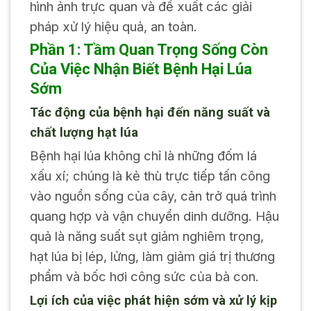
hình ảnh trực quan và đề xuất các giải
pháp xử lý hiệu quả, an toàn.
Phần 1: Tầm Quan Trọng Sống Còn
Của Việc Nhận Biết Bệnh Hại Lúa
Sớm
Tác động của bệnh hại đến năng suất và
chất lượng hạt lúa
Bệnh hại lúa không chỉ là những đốm lá
xấu xí; chúng là kẻ thù trực tiếp tấn công
vào nguồn sống của cây, cản trở quá trình
quang hợp và vận chuyển dinh dưỡng. Hậu
quả là năng suất sụt giảm nghiêm trọng,
hạt lúa bị lép, lửng, làm giảm giá trị thương
phẩm và bốc hơi công sức của bà con.
Lợi ích của việc phát hiện sớm và xử lý kịp