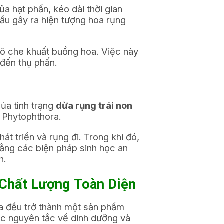
ủa hạt phấn, kéo dài thời gian
đầu gây ra hiện tượng hoa rụng
hô che khuất buồng hoa. Việc này
 đến thụ phấn.
của tình trạng
dừa rụng trái non
m Phytophthora.
át triển và rụng đi. Trong khi đó,
bằng các biện pháp sinh học an
h.
hất Lượng Toàn Diện
dừa đều trở thành một sản phẩm
c nguyên tắc về dinh dưỡng và