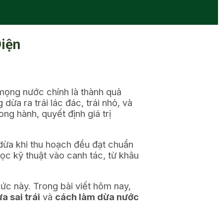
Diện
 mọng nước chính là thành quả
dừa ra trái lác đác, trái nhỏ, và
ong hành, quyết định giá trị
 dừa khi thu hoạch đều đạt chuẩn
c kỹ thuật vào canh tác, từ khâu
ức này. Trong bài viết hôm nay,
a sai trái
và
cách làm dừa nước