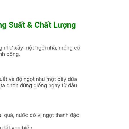
ng Suất & Chất Lượng
ng như xây một ngôi nhà, móng có
ành công.
suất và độ ngọt như một cây dừa
lựa chọn đúng giống ngay từ đầu
i quả, nước có vị ngọt thanh đặc
 đất ven biển.