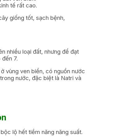
nh tế rất cao.
cây giống tốt, sạch bệnh,
ên nhiều loại đất, nhưng để đạt
 đến 7.
 ở vùng ven biển, có nguồn nước
rong nước, đặc biệt là Natri và
on
bộc lộ hết tiềm năng năng suất.