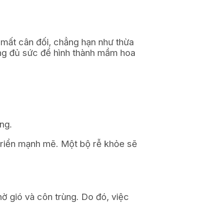
mất cân đối, chẳng hạn như thừa
hông đủ sức để hình thành mầm hoa
ng.
 triển mạnh mẽ. Một bộ rễ khỏe sẽ
ờ gió và côn trùng. Do đó, việc