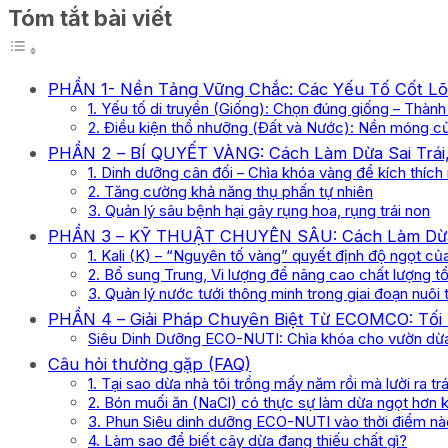
Tóm tắt bài viết
PHẦN 1- Nền Tảng Vững Chắc: Các Yếu Tố Cốt Lõ
1. Yếu tố di truyền (Giống): Chọn đúng giống – Thàn
2. Điều kiện thổ nhưỡng (Đất và Nước): Nền móng củ
PHẦN 2 – BÍ QUYẾT VÀNG: Cách Làm Dừa Sai Trái
1. Dinh dưỡng cân đối – Chìa khóa vàng để kích thích r
2. Tăng cường khả năng thụ phấn tự nhiên
3. Quản lý sâu bệnh hại gây rụng hoa, rụng trái non
PHẦN 3 – KỸ THUẬT CHUYÊN SÂU: Cách Làm Dừa 
1. Kali (K) – “Nguyên tố vàng” quyết định độ ngọt c
2. Bổ sung Trung, Vi lượng để nâng cao chất lượng t
3. Quản lý nước tưới thông minh trong giai đoạn nuôi t
PHẦN 4 – Giải Pháp Chuyên Biệt Từ ECOMCO: Tối
Siêu Dinh Dưỡng ECO-NUTI: Chìa khóa cho vườn dừa
Câu hỏi thường gặp (FAQ)
1. Tại sao dừa nhà tôi trồng mấy năm rồi mà lười ra trá
2. Bón muối ăn (NaCl) có thực sự làm dừa ngọt hơn 
3. Phun Siêu dinh dưỡng ECO-NUTI vào thời điểm nào
4. Làm sao để biết cây dừa đang thiếu chất gì?