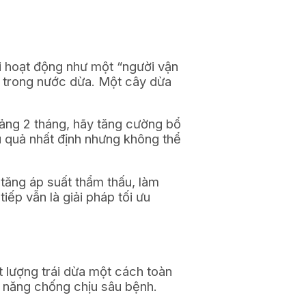
ali hoạt động như một “người vận
o trong nước dừa. Một cây dừa
hoảng 2 tháng, hãy tăng cường bổ
u quả nhất định nhưng không thể
tăng áp suất thẩm thấu, làm
iếp vẫn là giải pháp tối ưu
t lượng trái dừa một cách toàn
 năng chống chịu sâu bệnh.