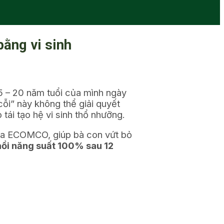
bằng vi sinh
15 – 20 năm tuổi của mình ngày
cỗi” này không thể giải quyết
tái tạo hệ vi sinh thổ nhưỡng.
a ECOMCO, giúp bà con vứt bỏ
hồi năng suất 100% sau 12