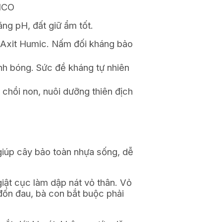
MCO
ằng pH, đất giữ ẩm tốt.
Axit Humic. Nấm đối kháng bảo
nh bóng. Sức đề kháng tự nhiên
chồi non, nuôi dưỡng thiên địch
giúp cây bảo toàn nhựa sống, dễ
 giật cục làm dập nát vỏ thân. Vỏ
 đốn đau, bà con bắt buộc phải