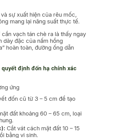
 và sự xuất hiện của rêu mốc,
ng mang lại năng suất thực tế.
 cần vạch tán chè ra là thấy ngay
ện dày đặc của nấm hồng
óa” hoàn toàn, đường ống dẫn
 quyết định đốn hạ chính xác
ương ứng
ết đốn cũ từ 3 – 5 cm để tạo
ặt đất khoảng 60 – 65 cm, loại
hung.
):
Cắt vát cách mặt đất 10 – 15
i bằng vi sinh.