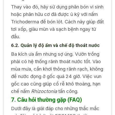
Thay vào đó, hãy sử dụng phân bón vi sinh
hoặc phân hữu cơ đã được ủ kỹ với nấm
Trichoderma để bón lót. Cách này giúp đất
tơi xốp, giàu mùn và sạch bệnh ngay từ
đầu.
6.2. Quản lý độ ẩm và chế độ thoát nước
Ba kích ưa ẩm nhưng sợ úng. Vườn trồng
phải có hệ thống rãnh thoát nước tốt. Vào
mùa mưa, cần khơi thông rãnh rạch, không
để nước đọng ở gốc quá 24 giờ. Việc vun
gốc cao cũng giúp cổ rễ khô thoáng, hạn
chế nấm
Rhizoctonia
tấn công.
7. Câu hỏi thường gặp (FAQ)
Dưới đây là giải đáp cho những thắc mắc