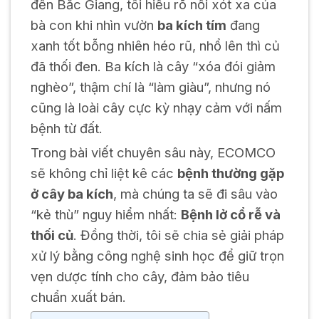
đến Bắc Giang, tôi hiểu rõ nỗi xót xa của
bà con khi nhìn vườn
ba kích tím
đang
xanh tốt bỗng nhiên héo rũ, nhổ lên thì củ
đã thối đen. Ba kích là cây “xóa đói giảm
nghèo”, thậm chí là “làm giàu”, nhưng nó
cũng là loài cây cực kỳ nhạy cảm với nấm
bệnh từ đất.
Trong bài viết chuyên sâu này, ECOMCO
sẽ không chỉ liệt kê các
bệnh thường gặp
ở cây ba kích
, mà chúng ta sẽ đi sâu vào
“kẻ thù” nguy hiểm nhất:
Bệnh lở cổ rễ và
thối củ
. Đồng thời, tôi sẽ chia sẻ giải pháp
xử lý bằng công nghệ sinh học để giữ trọn
vẹn dược tính cho cây, đảm bảo tiêu
chuẩn xuất bán.