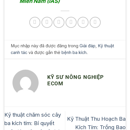
Miền Nam (IAS)
Mục nhập này đã được đăng trong
Giải đáp
,
Kỹ thuật
canh tác
và được gắn thẻ
bệnh ba kích
.
KỸ SƯ NÔNG NGHIỆP
ECOM
Kỹ thuật chăm sóc cây
Kỹ Thuật Thu Hoạch Ba
ba kích tím: Bí quyết
Kích Tím: Trồng Bao