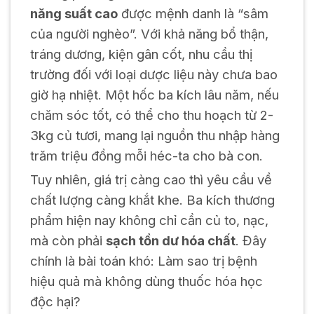
năng suất cao
được mệnh danh là “sâm
của người nghèo”. Với khả năng bổ thận,
tráng dương, kiện gân cốt, nhu cầu thị
trường đối với loại dược liệu này chưa bao
giờ hạ nhiệt. Một hốc ba kích lâu năm, nếu
chăm sóc tốt, có thể cho thu hoạch từ 2-
3kg củ tươi, mang lại nguồn thu nhập hàng
trăm triệu đồng mỗi héc-ta cho bà con.
Tuy nhiên, giá trị càng cao thì yêu cầu về
chất lượng càng khắt khe. Ba kích thương
phẩm hiện nay không chỉ cần củ to, nạc,
mà còn phải
sạch tồn dư hóa chất
. Đây
chính là bài toán khó: Làm sao trị bệnh
hiệu quả mà không dùng thuốc hóa học
độc hại?