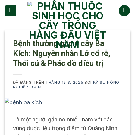
Chuyển
đến
nội
dung
Bệnh thường gặp ở cây Ba
Kích: Nguyên nhân Lở cổ rễ,
Thối củ & Phác đồ điều trị
ĐÃ ĐĂNG TRÊN
THÁNG 12 3, 2025
BỞI
KỸ SƯ NÔNG
NGHIỆP ECOM
Là một người gắn bó nhiều năm với các
vùng dược liệu trọng điểm từ Quảng Ninh