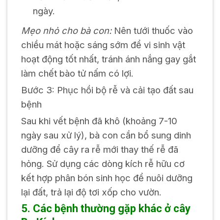
ngày.
Mẹo nhỏ cho bà con:
Nên tưới thuốc vào
chiều mát hoặc sáng sớm để vi sinh vật
hoạt động tốt nhất, tránh ánh nắng gay gắt
làm chết bào tử nấm có lợi.
Bước 3: Phục hồi bộ rễ và cải tạo đất sau
bệnh
Sau khi vết bệnh đã khô (khoảng 7-10
ngày sau xử lý), bà con cần bổ sung dinh
dưỡng để cây ra rễ mới thay thế rễ đã
hỏng. Sử dụng các dòng kích rễ hữu cơ
kết hợp phân bón sinh học để nuôi dưỡng
lại đất, trả lại độ tơi xốp cho vườn.
5. Các bệnh thường gặp khác ở cây