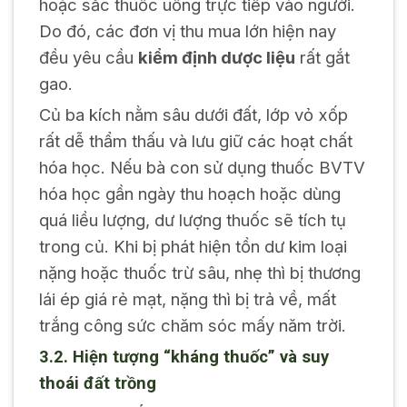
hoặc sắc thuốc uống trực tiếp vào người.
Do đó, các đơn vị thu mua lớn hiện nay
đều yêu cầu
kiểm định dược liệu
rất gắt
gao.
Củ ba kích nằm sâu dưới đất, lớp vỏ xốp
rất dễ thẩm thấu và lưu giữ các hoạt chất
hóa học. Nếu bà con sử dụng thuốc BVTV
hóa học gần ngày thu hoạch hoặc dùng
quá liều lượng, dư lượng thuốc sẽ tích tụ
trong củ. Khi bị phát hiện tồn dư kim loại
nặng hoặc thuốc trừ sâu, nhẹ thì bị thương
lái ép giá rẻ mạt, nặng thì bị trả về, mất
trắng công sức chăm sóc mấy năm trời.
3.2. Hiện tượng “kháng thuốc” và suy
thoái đất trồng