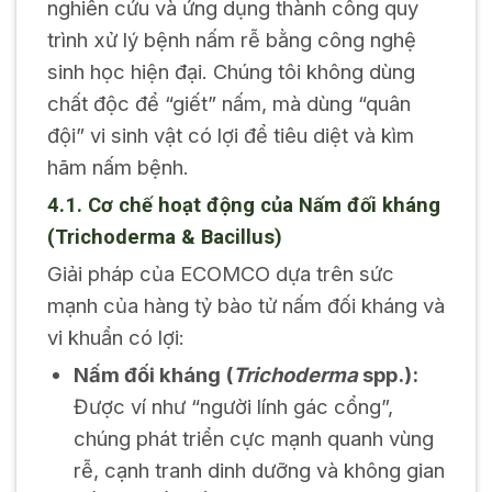
nghiên cứu và ứng dụng thành công quy
trình xử lý bệnh nấm rễ bằng công nghệ
sinh học hiện đại. Chúng tôi không dùng
chất độc để “giết” nấm, mà dùng “quân
đội” vi sinh vật có lợi để tiêu diệt và kìm
hãm nấm bệnh.
4.1. Cơ chế hoạt động của Nấm đối kháng
(Trichoderma & Bacillus)
Giải pháp của ECOMCO dựa trên sức
mạnh của hàng tỷ bào tử nấm đối kháng và
vi khuẩn có lợi:
Nấm đối kháng (
Trichoderma
spp.):
Được ví như “người lính gác cổng”,
chúng phát triển cực mạnh quanh vùng
rễ, cạnh tranh dinh dưỡng và không gian