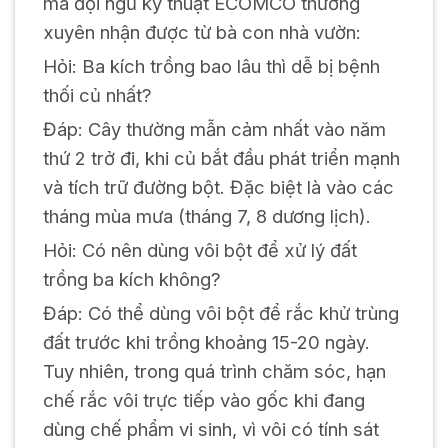
mà đội ngũ kỹ thuật ECOMCO thường
xuyên nhận được từ bà con nhà vườn:
Hỏi: Ba kích trồng bao lâu thì dễ bị bệnh
thối củ nhất?
Đáp: Cây thường mẫn cảm nhất vào năm
thứ 2 trở đi, khi củ bắt đầu phát triển mạnh
và tích trữ đường bột. Đặc biệt là vào các
tháng mùa mưa (tháng 7, 8 dương lịch).
Hỏi: Có nên dùng vôi bột để xử lý đất
trồng ba kích không?
Đáp: Có thể dùng vôi bột để rắc khử trùng
đất trước khi trồng khoảng 15-20 ngày.
Tuy nhiên, trong quá trình chăm sóc, hạn
chế rắc vôi trực tiếp vào gốc khi đang
dùng chế phẩm vi sinh, vì vôi có tính sát