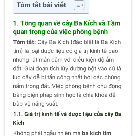
Tóm tắt bài viết
1. Tổng quan về cây Ba Kích và Tầm
quan trọng của việc phòng bệnh
Tóm tắt:
Cây Ba Kích (đặc biệt là Ba Kích
tím) là loại dược liệu có giá trị kinh tế cao
nhưng rất mẫn cảm với điều kiện độ ẩm
đất. Giai đoạn tích lũy đường bột vào củ là
lúc cây dễ bị tấn công nhất bởi các chủng
nấm trong đất. Việc phòng bệnh chủ động
bằng biện pháp sinh học là chìa khóa để
bảo vệ năng suất.
1.1. Giá trị kinh tế và dược liệu của cây Ba
Kích
Không phải ngẫu nhiên mà
ba kích tím