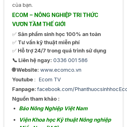
của bạn.
ECOM – NÔNG NGHIỆP TRI THỨC
VƯƠN TẦM THẾ GIỚI
✅
Sản phẩm sinh học 100% an toàn
✅
Tư vấn kỹ thuật miễn phí
✅
Hỗ trợ 24/7 trong quá trình sử dụng
📞 Liên hệ ngay:
0336 001 586
🌐 Website:
www.ecomco.vn
Youtube
:
Ecom TV
Fanpage:
facebook.com/PhanthuocsinhhocEc
Nguồn tham khảo :
Báo Nông Nghiệp Việt Nam
Viện Khoa học Kỹ thuật Nông nghiệp