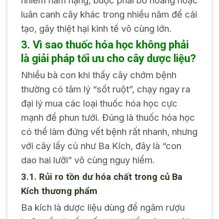
luân canh cây khác trong nhiều năm để cải
tạo, gây thiệt hại kinh tế vô cùng lớn.
3. Vì sao thuốc hóa học không phải
là giải pháp tối ưu cho cây dược liệu?
Nhiều bà con khi thấy cây chớm bệnh
thường có tâm lý “sốt ruột”, chạy ngay ra
đại lý mua các loại thuốc hóa học cực
mạnh để phun tưới. Đúng là thuốc hóa học
có thể làm đứng vết bệnh rất nhanh, nhưng
với cây lấy củ như Ba Kích, đây là “con
dao hai lưỡi” vô cùng nguy hiểm.
3.1. Rủi ro tồn dư hóa chất trong củ Ba
Kích thương phẩm
Ba kích là dược liệu dùng để ngâm rượu