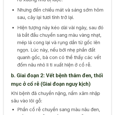
Nhưng đến chiều mát và sáng sớm hôm
sau, cây lại tươi tỉnh trở lại.
Hiện tượng này kéo dài vài ngày, sau đó
lá bắt đầu chuyển sang màu vàng nhạt,
mép lá cong lại và rụng dần từ gốc lên
ngọn. Lúc này, nếu bới nhẹ phần đất
quanh gốc, bà con có thể thấy các vết
đốm nâu nhỏ li ti xuất hiện ở cổ rễ.
b. Giai đoạn 2: Vết bệnh thâm đen, thối
mục ở cổ rễ (Giai đoạn nguy kịch)
Khi bệnh đã chuyển nặng, nấm xâm nhập
sâu vào lõi gỗ:
Phần cổ rễ chuyển sang màu nâu đen,