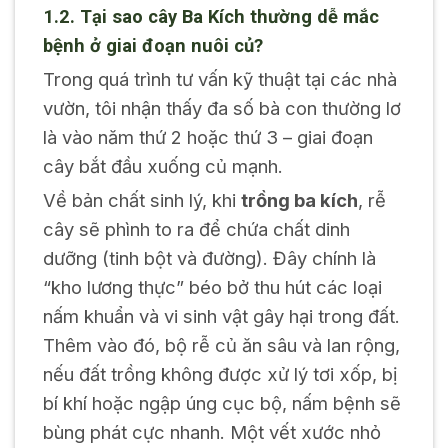
1.2. Tại sao cây Ba Kích thường dễ mắc
bệnh ở giai đoạn nuôi củ?
Trong quá trình tư vấn kỹ thuật tại các nhà
vườn, tôi nhận thấy đa số bà con thường lơ
là vào năm thứ 2 hoặc thứ 3 – giai đoạn
cây bắt đầu xuống củ mạnh.
Về bản chất sinh lý, khi
trồng ba kích
, rễ
cây sẽ phình to ra để chứa chất dinh
dưỡng (tinh bột và đường). Đây chính là
“kho lương thực” béo bở thu hút các loại
nấm khuẩn và vi sinh vật gây hại trong đất.
Thêm vào đó, bộ rễ củ ăn sâu và lan rộng,
nếu đất trồng không được xử lý tơi xốp, bị
bí khí hoặc ngập úng cục bộ, nấm bệnh sẽ
bùng phát cực nhanh. Một vết xước nhỏ