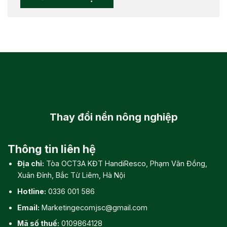
Thay đổi
nền nông nghiệp
Thông tin liên hệ
Địa chỉ:
Tòa OCT3A KĐT HandiResco, Phạm Văn Đồng,
Xuân Đỉnh, Bắc Từ Liêm, Hà Nội
Hotline:
0336 001 586
Email:
Marketingecomjsc@gmail.com
Mã số thuế:
0109864128