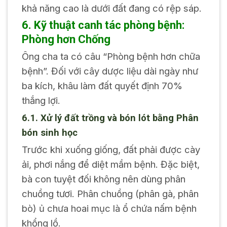
khả năng cao là dưới đất đang có rệp sáp.
6. Kỹ thuật canh tác phòng bệnh:
Phòng hơn Chống
Ông cha ta có câu “Phòng bệnh hơn chữa
bệnh”. Đối với cây dược liệu dài ngày như
ba kích, khâu làm đất quyết định 70%
thắng lợi.
6.1. Xử lý đất trồng và bón lót bằng Phân
bón sinh học
Trước khi xuống giống, đất phải được cày
ải, phơi nắng để diệt mầm bệnh. Đặc biệt,
bà con tuyệt đối không nên dùng phân
chuồng tươi. Phân chuồng (phân gà, phân
bò) ủ chưa hoai mục là ổ chứa nấm bệnh
khổng lồ.