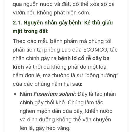
qua nguồn nước và đất, có thể xóa sổ cả
vườn nếu không phát hiện sớm.
2.1. Nguyên nhân gây bệnh: Kẻ thù giấu
mặt trong đất
Theo các mẫu bệnh phẩm mà chúng tôi
phân tích tại phòng Lab của ECOMCO, tác
nhân chính gây ra
bệnh lở cổ rễ cây ba
kích
và thối củ không phải do một loại
nấm đơn lẻ, mà thường là sự “cộng hưởng”
của các chủng nấm hại sau:
Nấm
Fusarium solani
:
Đây là tác nhân
chính gây thối khô. Chúng làm tắc
nghẽn mạch dẫn của cây, khiến nước
và dinh dưỡng không thể vận chuyển
lên lá, gây héo vàng.