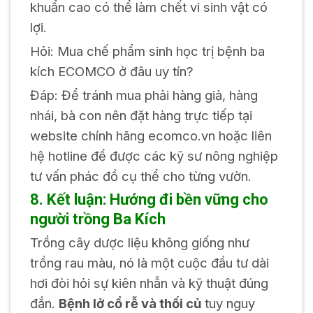
khuẩn cao có thể làm chết vi sinh vật có
lợi.
Hỏi: Mua chế phẩm sinh học trị bệnh ba
kích ECOMCO ở đâu uy tín?
Đáp: Để tránh mua phải hàng giả, hàng
nhái, bà con nên đặt hàng trực tiếp tại
website chính hãng ecomco.vn hoặc liên
hệ hotline để được các kỹ sư nông nghiệp
tư vấn phác đồ cụ thể cho từng vườn.
8. Kết luận: Hướng đi bền vững cho
người trồng Ba Kích
Trồng cây dược liệu không giống như
trồng rau màu, nó là một cuộc đầu tư dài
hơi đòi hỏi sự kiên nhẫn và kỹ thuật đúng
đắn.
Bệnh lở cổ rễ và thối củ
tuy nguy