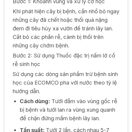
Bước 1: Khoanh vùng và xử lý cơ học
Khi phát hiện cây bị bệnh, cần nhổ bỏ ngay
những cây đã chết hoặc thối quá nặng
đem đi tiêu hủy xa vườn để tránh lây lan.
Cắt bỏ các phần rễ, cành bị thối trên
những cây chớm bệnh.
Bước 2: Sử dụng Thuốc đặc trị nấm lở cổ
rễ sinh học
Sử dụng các dòng sản phẩm trừ bệnh sinh
học của ECOMCO pha với nước theo tỷ lệ
hướng dẫn.
Cách dùng:
Tưới đẫm vào vùng gốc rễ
bị bệnh và tưới lan ra vùng xung quanh
để chặn đứng mầm bệnh lây lan.
Tần suất:
Tưới 2 lần, cách nhau 5-7