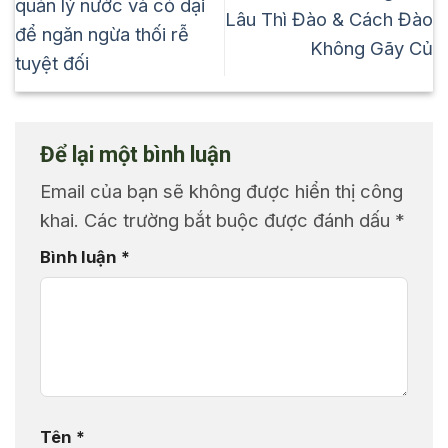
quản lý nước và cỏ dại
Lâu Thì Đào & Cách Đào
để ngăn ngừa thối rễ
Không Gãy Củ
tuyệt đối
Để lại một bình luận
Email của bạn sẽ không được hiển thị công
khai.
Các trường bắt buộc được đánh dấu
*
Bình luận
*
Tên
*