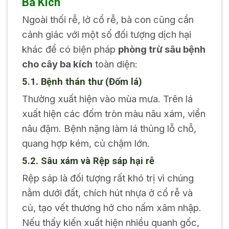
Ba Kích
Ngoài thối rễ, lở cổ rễ, bà con cũng cần
cảnh giác với một số đối tượng dịch hại
khác để có biện pháp
phòng trừ sâu bệnh
cho cây ba kích
toàn diện:
5.1. Bệnh thán thư (Đốm lá)
Thường xuất hiện vào mùa mưa. Trên lá
xuất hiện các đốm tròn màu nâu xám, viền
nâu đậm. Bệnh nặng làm lá thủng lỗ chỗ,
quang hợp kém, củ chậm lớn.
5.2. Sâu xám và Rệp sáp hại rễ
Rệp sáp là đối tượng rất khó trị vì chúng
nằm dưới đất, chích hút nhựa ở cổ rễ và
củ, tạo vết thương hở cho nấm xâm nhập.
Nếu thấy kiến xuất hiện nhiều quanh gốc,