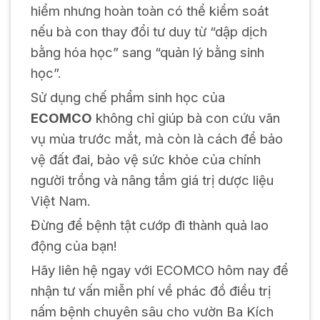
hiểm nhưng hoàn toàn có thể kiểm soát
nếu bà con thay đổi tư duy từ “dập dịch
bằng hóa học” sang “quản lý bằng sinh
học”.
Sử dụng chế phẩm sinh học của
ECOMCO
không chỉ giúp bà con cứu vãn
vụ mùa trước mắt, mà còn là cách để bảo
vệ đất đai, bảo vệ sức khỏe của chính
người trồng và nâng tầm giá trị dược liệu
Việt Nam.
Đừng để bệnh tật cướp đi thành quả lao
động của bạn!
Hãy liên hệ ngay với ECOMCO hôm nay để
nhận tư vấn miễn phí về phác đồ điều trị
nấm bệnh chuyên sâu cho vườn Ba Kích