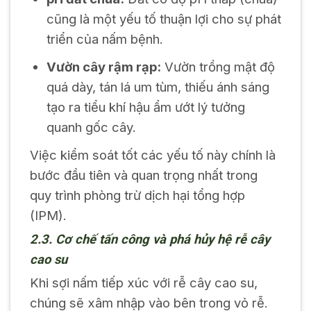
cũng là một yếu tố thuận lợi cho sự phát
triển của nấm bệnh.
Vườn cây rậm rạp:
Vườn trồng mật độ
quá dày, tán lá um tùm, thiếu ánh sáng
tạo ra tiểu khí hậu ẩm ướt lý tưởng
quanh gốc cây.
Việc kiểm soát tốt các yếu tố này chính là
bước đầu tiên và quan trọng nhất trong
quy trình phòng trừ dịch hại tổng hợp
(IPM).
2.3. Cơ chế tấn công và phá hủy hệ rễ cây
cao su
Khi sợi nấm tiếp xúc với rễ cây cao su,
chúng sẽ xâm nhập vào bên trong vỏ rễ.