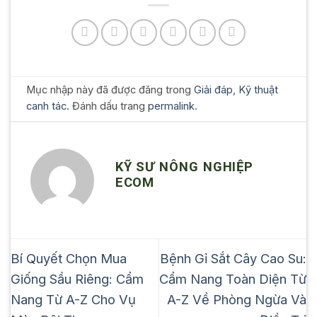
Mục nhập này đã được đăng trong
Giải đáp
,
Kỹ thuật
canh tác
. Đánh dấu trang
permalink
.
KỸ SƯ NÔNG NGHIỆP
ECOM
Bí Quyết Chọn Mua
Bệnh Gỉ Sắt Cây Cao Su:
Giống Sầu Riêng: Cẩm
Cẩm Nang Toàn Diện Từ
Nang Từ A-Z Cho Vụ
A-Z Về Phòng Ngừa Và