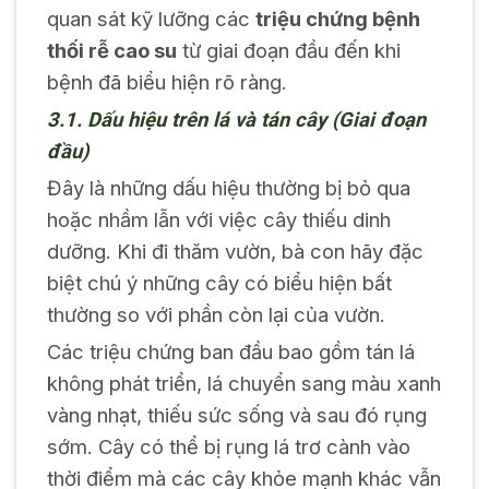
quan sát kỹ lưỡng các
triệu chứng bệnh
thối rễ cao su
từ giai đoạn đầu đến khi
bệnh đã biểu hiện rõ ràng.
3.1. Dấu hiệu trên lá và tán cây (Giai đoạn
đầu)
Đây là những dấu hiệu thường bị bỏ qua
hoặc nhầm lẫn với việc cây thiếu dinh
dưỡng. Khi đi thăm vườn, bà con hãy đặc
biệt chú ý những cây có biểu hiện bất
thường so với phần còn lại của vườn.
Các triệu chứng ban đầu bao gồm tán lá
không phát triển, lá chuyển sang màu xanh
vàng nhạt, thiếu sức sống và sau đó rụng
sớm. Cây có thể bị rụng lá trơ cành vào
thời điểm mà các cây khỏe mạnh khác vẫn