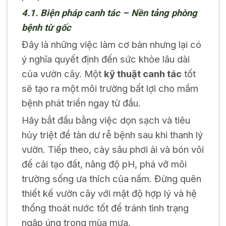
4.1. Biện pháp canh tác – Nền tảng phòng
bệnh từ gốc
Đây là những việc làm cơ bản nhưng lại có
ý nghĩa quyết định đến sức khỏe lâu dài
của vườn cây. Một
kỹ thuật canh tác
tốt
sẽ tạo ra một môi trường bất lợi cho mầm
bệnh phát triển ngay từ đầu.
Hãy bắt đầu bằng việc dọn sạch và tiêu
hủy triệt để tàn dư rễ bệnh sau khi thanh lý
vườn. Tiếp theo, cày sâu phơi ải và bón vôi
để cải tạo đất, nâng độ pH, phá vỡ môi
trường sống ưa thích của nấm. Đừng quên
thiết kế vườn cây với mật độ hợp lý và hệ
thống thoát nước tốt để tránh tình trạng
ngập úng trong mùa mưa.