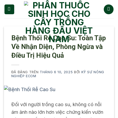
Chuyển
đến
nội
dung
Bệnh Thối Rễ Cao Su: Toàn Tập
Về Nhận Diện, Phòng Ngừa và
Điều Trị Hiệu Quả
ĐÃ ĐĂNG TRÊN
THÁNG 6 10, 2025
BỞI
KỸ SƯ NÔNG
NGHIỆP ECOM
Đối với người trồng cao su, không có nỗi
ám ảnh nào lớn hơn việc chứng kiến vườn