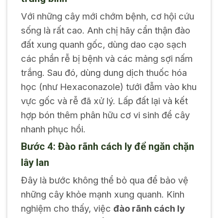
Với những cây mới chớm bệnh, cơ hội cứu
sống là rất cao. Anh chị hãy cẩn thận đào
đất xung quanh gốc, dùng dao cạo sạch
các phần rễ bị bệnh và các mảng sợi nấm
trắng. Sau đó, dùng dung dịch thuốc hóa
học (như Hexaconazole) tưới đẫm vào khu
vực gốc và rễ đã xử lý. Lấp đất lại và kết
hợp bón thêm phân hữu cơ vi sinh để cây
nhanh phục hồi.
Bước 4: Đào rãnh cách ly để ngăn chặn
lây lan
Đây là bước không thể bỏ qua để bảo vệ
những cây khỏe mạnh xung quanh. Kinh
nghiệm cho thấy, việc
đào rãnh cách ly