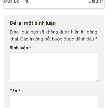
Mùa Bội Thu
Điều Trị
Để lại một bình luận
Email của bạn sẽ không được hiển thị công
khai.
Các trường bắt buộc được đánh dấu
*
Bình luận
*
Tên
*