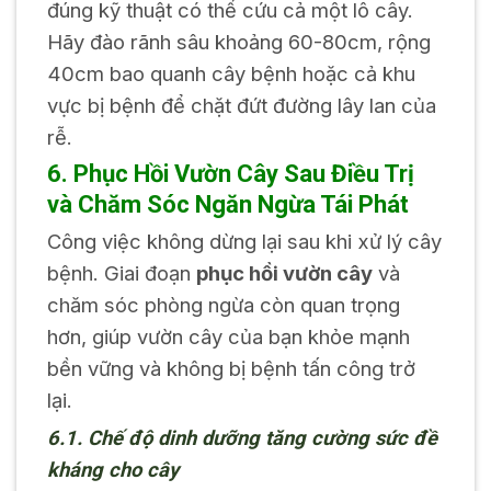
đúng kỹ thuật có thể cứu cả một lô cây.
Hãy đào rãnh sâu khoảng 60-80cm, rộng
40cm bao quanh cây bệnh hoặc cả khu
vực bị bệnh để chặt đứt đường lây lan của
rễ.
6. Phục Hồi Vườn Cây Sau Điều Trị
và Chăm Sóc Ngăn Ngừa Tái Phát
Công việc không dừng lại sau khi xử lý cây
bệnh. Giai đoạn
phục hồi vườn cây
và
chăm sóc phòng ngừa còn quan trọng
hơn, giúp vườn cây của bạn khỏe mạnh
bền vững và không bị bệnh tấn công trở
lại.
6.1. Chế độ dinh dưỡng tăng cường sức đề
kháng cho cây