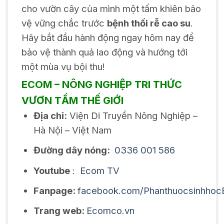
cho vườn cây của mình một tấm khiên bảo
vệ vững chắc trước
bệnh thối rễ cao su
.
Hãy bắt đầu hành động ngay hôm nay để
bảo vệ thành quả lao động và hướng tới
một mùa vụ bội thu!
ECOM – NÔNG NGHIỆP TRI THỨC
VƯƠN TẦM THẾ GIỚI
Địa chỉ:
Viện Di Truyền Nông Nghiệp –
Hà Nội – Việt Nam
Đường dây nóng:
0336 001 586
Youtube
:
Ecom TV
Fanpage:
facebook.com/Phanthuocsinhho
Trang web:
Ecomco.vn