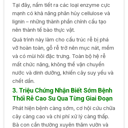
Tại đây, nấm tiết ra các loại enzyme cực
mạnh có khả năng phân hủy cellulose và
lignin – những thành phần chính cấu tạo
nên thành tế bào thực vật.
Quá trình này làm cho cấu trúc rễ bị phá
vỡ hoàn toàn, gỗ rễ trở nên mục nát, mềm
và có mùi hôi đặc trưng. Toàn bộ hệ rễ
mất chức năng, không thể vận chuyển
nước và dinh dưỡng, khiến cây suy yếu và
chết dần.
3. Triệu Chứng Nhận Biết Sớm Bệnh
Thối Rễ Cao Su Qua Từng Giai Đoạn
Phát hiện bệnh càng sớm, cơ hội cứu chữa
cây càng cao và chi phí xử lý càng thấp.
Bà con cần thường xuyên thăm vườn và