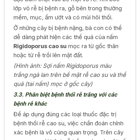
lớp vỏ rễ bị bệnh ra, gỗ bên trong thường
mềm, mục, ẩm ướt và có mùi hôi thối.
Ở những cây bị bệnh nặng, bà con có thể
dễ dàng phát hiện các thể quả của nấm
Rigidoporus cao su
mọc ra từ gốc thân
hoặc từ rễ trồi lên mặt đất.
(Hình ảnh: Sợi nấm Rigidoporus màu
trắng ngà lan trên bề mặt rễ cao su và thể
quả (tai nấm) mọc ở gốc cây)
3.3. Phân biệt bệnh thối rễ trắng với các
bệnh rễ khác
Để áp dụng đúng các loại thuốc đặc trị
bệnh thối rễ cao su, việc chẩn đoán chính
xác bệnh là vô cùng quan trọng. Trên cây