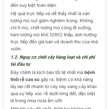
đến suy kiệt toàn diện.
Hệ quả trực tiếp và dễ thấy nhất là sản
lượng mủ sụt giảm nghiêm trọng. Không
chỉ ít mủ, chất lượng mủ cũng đi xuống,
hàm lượng mủ khô (DRC) thấp, ảnh hưởng
trực tiếp đến giá bán và doanh thu của nhà
vườn.
1.2. Nguy cơ chết cây hàng loạt và chi phí
tái đầu tư
Đây chính là kịch bản tồi tệ nhất mà
bệnh
thối rễ cao su
gây ra. Bệnh có khả năng
lây lan rất nhanh từ cây này sang cây khác
qua sự tiếp xúc rễ dưới lòng đất, đặc biệt
là trong mùa mưa ẩm ướt.
Một khi cây đã chết, thiệt hại không chỉ