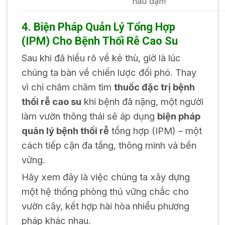
nâu đậm
4. Biện Pháp Quản Lý Tổng Hợp
(IPM) Cho Bệnh Thối Rễ Cao Su
Sau khi đã hiểu rõ về kẻ thù, giờ là lúc
chúng ta bàn về chiến lược đối phó. Thay
vì chỉ chăm chăm tìm
thuốc đặc trị bệnh
thối rễ cao su
khi bệnh đã nặng, một người
làm vườn thông thái sẽ áp dụng
biện pháp
quản lý bệnh thối rễ
tổng hợp (IPM) – một
cách tiếp cận đa tầng, thông minh và bền
vững.
Hãy xem đây là việc chúng ta xây dựng
một hệ thống phòng thủ vững chắc cho
vườn cây, kết hợp hài hòa nhiều phương
pháp khác nhau.