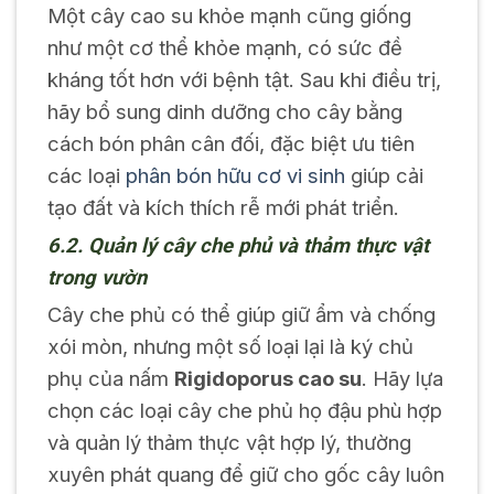
Một cây cao su khỏe mạnh cũng giống
như một cơ thể khỏe mạnh, có sức đề
kháng tốt hơn với bệnh tật. Sau khi điều trị,
hãy bổ sung dinh dưỡng cho cây bằng
cách bón phân cân đối, đặc biệt ưu tiên
các loại
phân bón hữu cơ vi sinh
giúp cải
tạo đất và kích thích rễ mới phát triển.
6.2. Quản lý cây che phủ và thảm thực vật
trong vườn
Cây che phủ có thể giúp giữ ẩm và chống
xói mòn, nhưng một số loại lại là ký chủ
phụ của nấm
Rigidoporus cao su
. Hãy lựa
chọn các loại cây che phủ họ đậu phù hợp
và quản lý thảm thực vật hợp lý, thường
xuyên phát quang để giữ cho gốc cây luôn