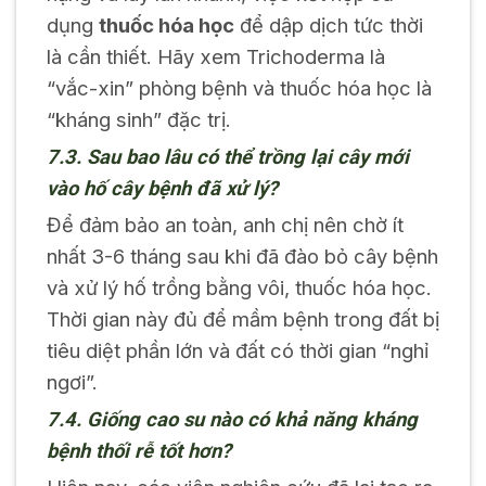
dụng
thuốc hóa học
để dập dịch tức thời
là cần thiết. Hãy xem Trichoderma là
“vắc-xin” phòng bệnh và thuốc hóa học là
“kháng sinh” đặc trị.
7.3. Sau bao lâu có thể trồng lại cây mới
vào hố cây bệnh đã xử lý?
Để đảm bảo an toàn, anh chị nên chờ ít
nhất 3-6 tháng sau khi đã đào bỏ cây bệnh
và xử lý hố trồng bằng vôi, thuốc hóa học.
Thời gian này đủ để mầm bệnh trong đất bị
tiêu diệt phần lớn và đất có thời gian “nghỉ
ngơi”.
7.4. Giống cao su nào có khả năng kháng
bệnh thối rễ tốt hơn?