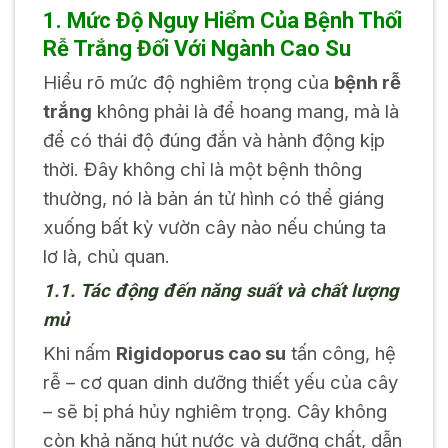
1. Mức Độ Nguy Hiểm Của Bệnh Thối
Rễ Trắng Đối Với Ngành Cao Su
Hiểu rõ mức độ nghiêm trọng của
bệnh rễ
trắng
không phải là để hoang mang, mà là
để có thái độ đúng đắn và hành động kịp
thời. Đây không chỉ là một bệnh thông
thường, nó là bản án tử hình có thể giáng
xuống bất kỳ vườn cây nào nếu chúng ta
lơ là, chủ quan.
1.1. Tác động đến năng suất và chất lượng
mủ
Khi nấm
Rigidoporus cao su
tấn công, hệ
rễ – cơ quan dinh dưỡng thiết yếu của cây
– sẽ bị phá hủy nghiêm trọng. Cây không
còn khả năng hút nước và dưỡng chất, dẫn