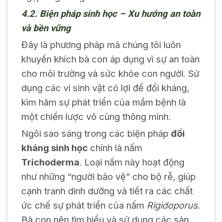
4.2. Biện pháp sinh học – Xu hướng an toàn
và bền vững
Đây là phương pháp mà chúng tôi luôn
khuyến khích bà con áp dụng vì sự an toàn
cho môi trường và sức khỏe con người. Sử
dụng các vi sinh vật có lợi để đối kháng,
kìm hãm sự phát triển của mầm bệnh là
một chiến lược vô cùng thông minh.
Ngôi sao sáng trong các biện pháp
đối
kháng sinh học
chính là nấm
Trichoderma
. Loại nấm này hoạt động
như những “người bảo vệ” cho bộ rễ, giúp
cạnh tranh dinh dưỡng và tiết ra các chất
ức chế sự phát triển của nấm
Rigidoporus
.
Bà con nên tìm hiểu và sử dụng các sản