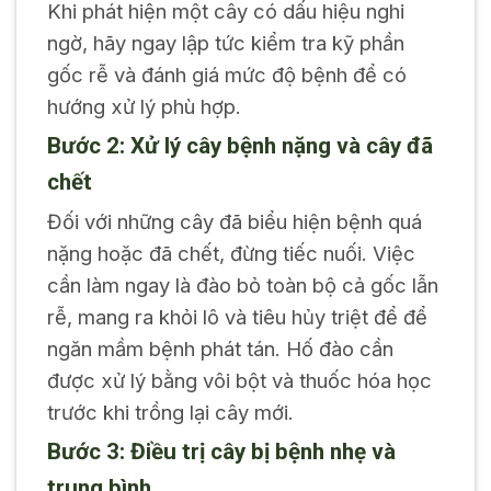
Khi phát hiện một cây có dấu hiệu nghi
ngờ, hãy ngay lập tức kiểm tra kỹ phần
gốc rễ và đánh giá mức độ bệnh để có
hướng xử lý phù hợp.
Bước 2: Xử lý cây bệnh nặng và cây đã
chết
Đối với những cây đã biểu hiện bệnh quá
nặng hoặc đã chết, đừng tiếc nuối. Việc
cần làm ngay là đào bỏ toàn bộ cả gốc lẫn
rễ, mang ra khỏi lô và tiêu hủy triệt để để
ngăn mầm bệnh phát tán. Hố đào cần
được xử lý bằng vôi bột và thuốc hóa học
trước khi trồng lại cây mới.
Bước 3: Điều trị cây bị bệnh nhẹ và
trung bình