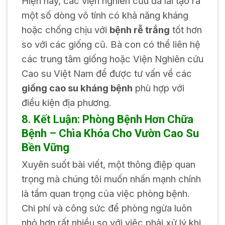
Hiện nay, các viện nghiên cứu đã lai tạo ra
một số dòng vô tính có khả năng kháng
hoặc chống chịu với
bệnh rễ trắng
tốt hơn
so với các giống cũ. Bà con có thể liên hệ
các trung tâm giống hoặc Viện Nghiên cứu
Cao su Việt Nam để được tư vấn về các
giống cao su kháng bệnh
phù hợp với
điều kiện địa phương.
8. Kết Luận: Phòng Bệnh Hơn Chữa
Bệnh – Chìa Khóa Cho Vườn Cao Su
Bền Vững
Xuyên suốt bài viết, một thông điệp quan
trọng mà chúng tôi muốn nhấn mạnh chính
là tầm quan trọng của việc phòng bệnh.
Chi phí và công sức để phòng ngừa luôn
nhỏ hơn rất nhiều so với việc phải xử lý khi