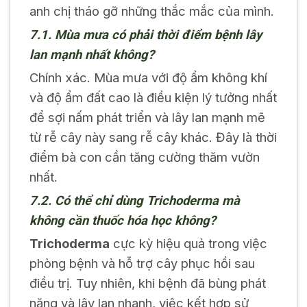
anh chị tháo gỡ những thắc mắc của mình.
7.1. Mùa mưa có phải thời điểm bệnh lây
lan mạnh nhất không?
Chính xác. Mùa mưa với độ ẩm không khí
và độ ẩm đất cao là điều kiện lý tưởng nhất
để sợi nấm phát triển và lây lan mạnh mẽ
từ rễ cây này sang rễ cây khác. Đây là thời
điểm bà con cần tăng cường thăm vườn
nhất.
7.2. Có thể chỉ dùng Trichoderma mà
không cần thuốc hóa học không?
Trichoderma
cực kỳ hiệu quả trong việc
phòng bệnh và hỗ trợ cây phục hồi sau
điều trị. Tuy nhiên, khi bệnh đã bùng phát
nặng và lây lan nhanh, việc kết hợp sử