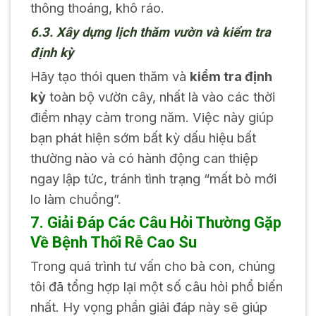
thông thoáng, khô ráo.
6.3. Xây dựng lịch thăm vườn và kiểm tra
định kỳ
Hãy tạo thói quen thăm và
kiểm tra định
kỳ
toàn bộ vườn cây, nhất là vào các thời
điểm nhạy cảm trong năm. Việc này giúp
bạn phát hiện sớm bất kỳ dấu hiệu bất
thường nào và có hành động can thiệp
ngay lập tức, tránh tình trạng “mất bò mới
lo làm chuồng”.
7. Giải Đáp Các Câu Hỏi Thường Gặp
Về Bệnh Thối Rễ Cao Su
Trong quá trình tư vấn cho bà con, chúng
tôi đã tổng hợp lại một số câu hỏi phổ biến
nhất. Hy vọng phần giải đáp này sẽ giúp