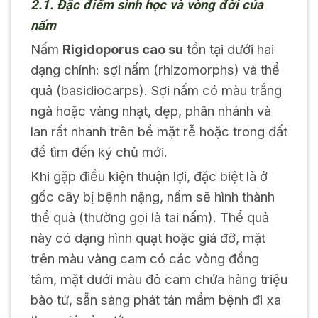
2.1. Đặc điểm sinh học và vòng đời của
nấm
Nấm
Rigidoporus cao su
tồn tại dưới hai
dạng chính: sợi nấm (rhizomorphs) và thể
quả (basidiocarps). Sợi nấm có màu trắng
ngà hoặc vàng nhạt, dẹp, phân nhánh và
lan rất nhanh trên bề mặt rễ hoặc trong đất
để tìm đến ký chủ mới.
Khi gặp điều kiện thuận lợi, đặc biệt là ở
gốc cây bị bệnh nặng, nấm sẽ hình thành
thể quả (thường gọi là tai nấm). Thể quả
này có dạng hình quạt hoặc giá đỡ, mặt
trên màu vàng cam có các vòng đồng
tâm, mặt dưới màu đỏ cam chứa hàng triệu
bào tử, sẵn sàng phát tán mầm bệnh đi xa