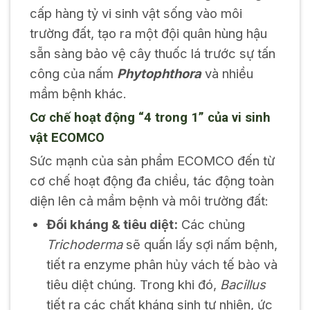
cấp hàng tỷ vi sinh vật sống vào môi
trường đất, tạo ra một đội quân hùng hậu
sẵn sàng bảo vệ cây thuốc lá trước sự tấn
công của nấm
Phytophthora
và nhiều
mầm bệnh khác.
Cơ chế hoạt động “4 trong 1” của vi sinh
vật ECOMCO
Sức mạnh của sản phẩm ECOMCO đến từ
cơ chế hoạt động đa chiều, tác động toàn
diện lên cả mầm bệnh và môi trường đất:
Đối kháng & tiêu diệt:
Các chủng
Trichoderma
sẽ quấn lấy sợi nấm bệnh,
tiết ra enzyme phân hủy vách tế bào và
tiêu diệt chúng. Trong khi đó,
Bacillus
tiết ra các chất kháng sinh tự nhiên, ức