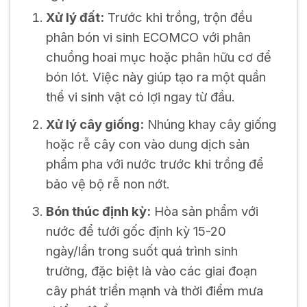
Xử lý đất:
Trước khi trồng, trộn đều
phân bón vi sinh ECOMCO với phân
chuồng hoai mục hoặc phân hữu cơ để
bón lót. Việc này giúp tạo ra một quần
thể vi sinh vật có lợi ngay từ đầu.
Xử lý cây giống:
Nhúng khay cây giống
hoặc rễ cây con vào dung dịch sản
phẩm pha với nước trước khi trồng để
bảo vệ bộ rễ non nớt.
Bón thúc định kỳ:
Hòa sản phẩm với
nước để tưới gốc định kỳ 15-20
ngày/lần trong suốt quá trình sinh
trưởng, đặc biệt là vào các giai đoạn
cây phát triển mạnh và thời điểm mưa