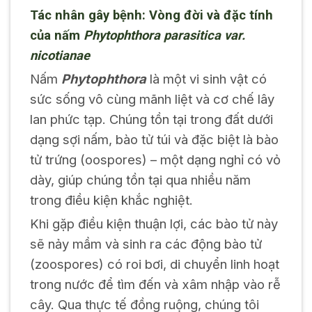
Tác nhân gây bệnh: Vòng đời và đặc tính
của nấm
Phytophthora parasitica var.
nicotianae
Nấm
Phytophthora
là một vi sinh vật có
sức sống vô cùng mãnh liệt và cơ chế lây
lan phức tạp. Chúng tồn tại trong đất dưới
dạng sợi nấm, bào tử túi và đặc biệt là bào
tử trứng (oospores) – một dạng nghỉ có vỏ
dày, giúp chúng tồn tại qua nhiều năm
trong điều kiện khắc nghiệt.
Khi gặp điều kiện thuận lợi, các bào tử này
sẽ nảy mầm và sinh ra các động bào tử
(zoospores) có roi bơi, di chuyển linh hoạt
trong nước để tìm đến và xâm nhập vào rễ
cây. Qua thực tế đồng ruộng, chúng tôi