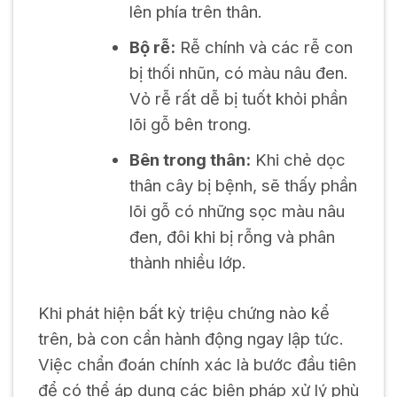
lên phía trên thân.
Bộ rễ:
Rễ chính và các rễ con
bị thối nhũn, có màu nâu đen.
Vỏ rễ rất dễ bị tuốt khỏi phần
lõi gỗ bên trong.
Bên trong thân:
Khi chẻ dọc
thân cây bị bệnh, sẽ thấy phần
lõi gỗ có những sọc màu nâu
đen, đôi khi bị rỗng và phân
thành nhiều lớp.
Khi phát hiện bất kỳ triệu chứng nào kể
trên, bà con cần hành động ngay lập tức.
Việc chẩn đoán chính xác là bước đầu tiên
để có thể áp dụng các biện pháp xử lý phù