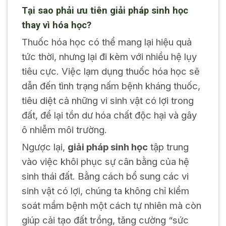
Tại sao phải ưu tiên giải pháp sinh học
thay vì hóa học?
Thuốc hóa học có thể mang lại hiệu quả
tức thời, nhưng lại đi kèm với nhiều hệ lụy
tiêu cực. Việc lạm dụng thuốc hóa học sẽ
dẫn đến tình trạng nấm bệnh kháng thuốc,
tiêu diệt cả những vi sinh vật có lợi trong
đất, để lại tồn dư hóa chất độc hại và gây
ô nhiễm môi trường.
Ngược lại,
giải pháp sinh học
tập trung
vào việc khôi phục sự cân bằng của hệ
sinh thái đất. Bằng cách bổ sung các vi
sinh vật có lợi, chúng ta không chỉ kiểm
soát mầm bệnh một cách tự nhiên mà còn
giúp
cải tạo đất trồng
, tăng cường “sức