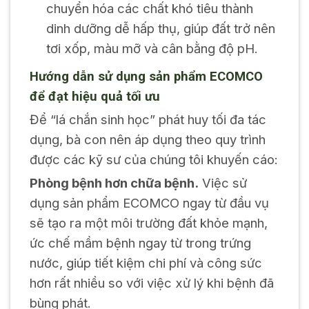
chuyển hóa các chất khó tiêu thành
dinh dưỡng dễ hấp thụ, giúp đất trở nên
tơi xốp, màu mỡ và cân bằng độ pH.
Hướng dẫn sử dụng sản phẩm ECOMCO
để đạt hiệu quả tối ưu
Để “lá chắn sinh học” phát huy tối đa tác
dụng, bà con nên áp dụng theo quy trình
được các kỹ sư của chúng tôi khuyến cáo:
Phòng bệnh hơn chữa bệnh.
Việc sử
dụng sản phẩm ECOMCO ngay từ đầu vụ
sẽ tạo ra một môi trường đất khỏe mạnh,
ức chế mầm bệnh ngay từ trong trứng
nước, giúp tiết kiệm chi phí và công sức
hơn rất nhiều so với việc xử lý khi bệnh đã
bùng phát.