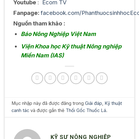
Youtube
:
Ecom TV
Fanpage:
facebook.com/PhanthuocsinhhocEc
Nguồn tham khảo :
Báo Nông Nghiệp Việt Nam
Viện Khoa học Kỹ thuật Nông nghiệp
Miền Nam (IAS)
Mục nhập này đã được đăng trong
Giải đáp
,
Kỹ thuật
canh tác
và được gắn thẻ
Thối Gốc Thuốc Lá
.
KỸ SƯ NÔNG NGHIỆP