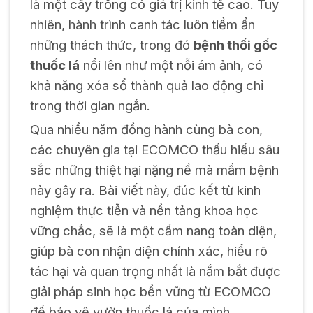
là một cây trồng có giá trị kinh tế cao. Tuy
nhiên, hành trình canh tác luôn tiềm ẩn
những thách thức, trong đó
bệnh thối gốc
thuốc lá
nổi lên như một nỗi ám ảnh, có
khả năng xóa sổ thành quả lao động chỉ
trong thời gian ngắn.
Qua nhiều năm đồng hành cùng bà con,
các chuyên gia tại ECOMCO thấu hiểu sâu
sắc những thiệt hại nặng nề mà mầm bệnh
này gây ra. Bài viết này, đúc kết từ kinh
nghiệm thực tiễn và nền tảng khoa học
vững chắc, sẽ là một cẩm nang toàn diện,
giúp bà con nhận diện chính xác, hiểu rõ
tác hại và quan trọng nhất là nắm bắt được
giải pháp sinh học bền vững từ ECOMCO
để bảo vệ vườn thuốc lá của mình.