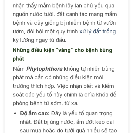
nhận thấy mầm bệnh lây lan chủ yếu qua
nguồn nước tưới, đất canh tác mang mầm
bệnh và cây giống bị nhiễm bệnh từ vườn
ươm, đòi hỏi một quy trình
xử lý đất trồng
kỹ lưỡng ngay từ đầu.
Những điều kiện “vàng” cho bệnh bùng
phát
Nấm
Phytophthora
không tự nhiên bùng
phát mà cần có những điều kiện môi
trường thích hợp. Việc nhận biết và kiểm
soát các yếu tố này chính là chìa khóa để
phòng bệnh từ sớm, từ xa.
Độ ẩm cao:
Đây là yếu tố quan trọng
nhất. Đất bị úng nước, ẩm ướt kéo dài
sau mưa hoặc do tưới quá nhiều sẽ tạo