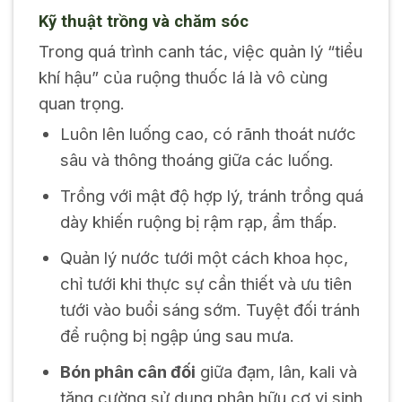
Kỹ thuật trồng và chăm sóc
Trong quá trình canh tác, việc quản lý “tiểu
khí hậu” của ruộng thuốc lá là vô cùng
quan trọng.
Luôn lên luống cao, có rãnh thoát nước
sâu và thông thoáng giữa các luống.
Trồng với mật độ hợp lý, tránh trồng quá
dày khiến ruộng bị rậm rạp, ẩm thấp.
Quản lý nước tưới một cách khoa học,
chỉ tưới khi thực sự cần thiết và ưu tiên
tưới vào buổi sáng sớm. Tuyệt đối tránh
để ruộng bị ngập úng sau mưa.
Bón phân cân đối
giữa đạm, lân, kali và
tăng cường sử dụng phân hữu cơ vi sinh