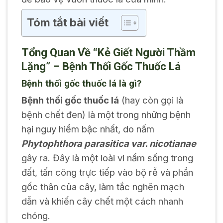
Tóm tắt bài viết
Tổng Quan Về “Kẻ Giết Người Thầm
Lặng” – Bệnh Thối Gốc Thuốc Lá
Bệnh thối gốc thuốc lá là gì?
Bệnh thối gốc thuốc lá
(hay còn gọi là
bệnh chết đen) là một trong những bệnh
hại nguy hiểm bậc nhất, do nấm
Phytophthora parasitica var. nicotianae
gây ra. Đây là một loài vi nấm sống trong
đất, tấn công trực tiếp vào bộ rễ và phần
gốc thân của cây, làm tắc nghẽn mạch
dẫn và khiến cây chết một cách nhanh
chóng.