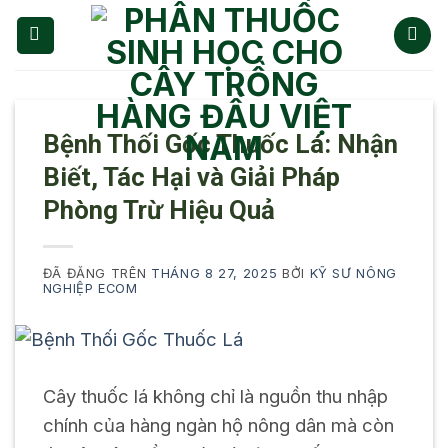
Chuyển
đến
nội
dung
Bệnh Thối Gốc Thuốc Lá: Nhận
Biết, Tác Hại và Giải Pháp
Phòng Trừ Hiệu Quả
ĐÃ ĐĂNG TRÊN
THÁNG 8 27, 2025
BỞI
KỸ SƯ NÔNG
NGHIỆP ECOM
Cây thuốc lá không chỉ là nguồn thu nhập
chính của hàng ngàn hộ nông dân mà còn