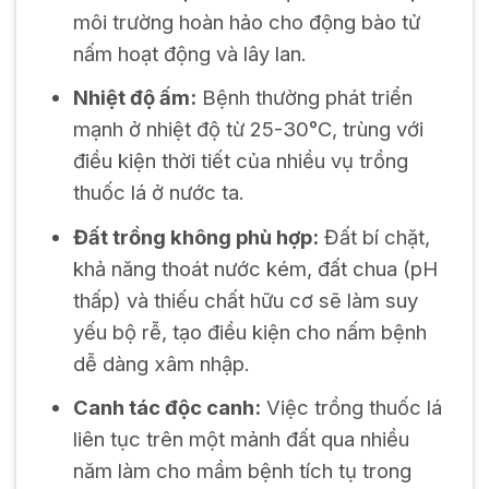
môi trường hoàn hảo cho động bào tử
nấm hoạt động và lây lan.
Nhiệt độ ấm:
Bệnh thường phát triển
mạnh ở nhiệt độ từ 25-30°C, trùng với
điều kiện thời tiết của nhiều vụ trồng
thuốc lá ở nước ta.
Đất trồng không phù hợp:
Đất bí chặt,
khả năng thoát nước kém, đất chua (pH
thấp) và thiếu chất hữu cơ sẽ làm suy
yếu bộ rễ, tạo điều kiện cho nấm bệnh
dễ dàng xâm nhập.
Canh tác độc canh:
Việc trồng thuốc lá
liên tục trên một mảnh đất qua nhiều
năm làm cho mầm bệnh tích tụ trong