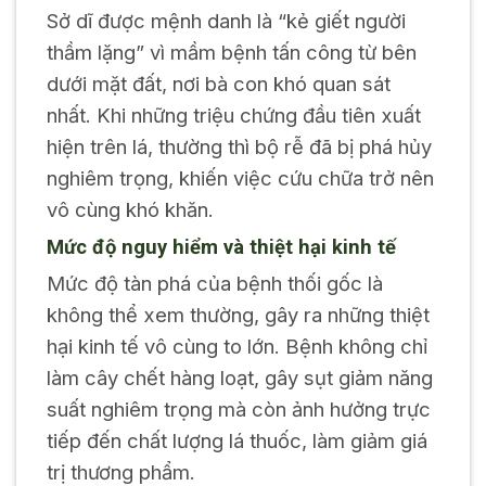
Sở dĩ được mệnh danh là “kẻ giết người
thầm lặng” vì mầm bệnh tấn công từ bên
dưới mặt đất, nơi bà con khó quan sát
nhất. Khi những triệu chứng đầu tiên xuất
hiện trên lá, thường thì bộ rễ đã bị phá hủy
nghiêm trọng, khiến việc cứu chữa trở nên
vô cùng khó khăn.
Mức độ nguy hiểm và thiệt hại kinh tế
Mức độ tàn phá của bệnh thối gốc là
không thể xem thường, gây ra những thiệt
hại kinh tế vô cùng to lớn. Bệnh không chỉ
làm cây chết hàng loạt, gây sụt giảm năng
suất nghiêm trọng mà còn ảnh hưởng trực
tiếp đến chất lượng lá thuốc, làm giảm giá
trị thương phẩm.