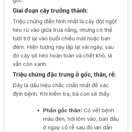
Giai đoạn cây trưởng thành:
Triệu chứng điển hình nhất là cây đột ngột
héo rũ vào giữa trưa nắng, nhưng có thể
tươi trở lại vào buổi chiều mát hoặc ban
đêm. Hiện tượng này lặp lại vài ngày, sau
đó cây sẽ héo hoàn toàn và chết khô, lá
vẫn còn xanh.
Triệu chứng đặc trưng ở gốc, thân, rễ:
Đây là dấu hiệu chắc chắn nhất để xác
định bệnh. Khi kiểm tra, bà con sẽ thấy:
Phần gốc thân:
Có vết bệnh
màu đen, hơi lõm vào, ban đầu
ở ngay cổ rễ sau đó lan dần