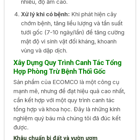
nhiều, độ ẩm cao.
Xử lý khi có bệnh:
Khi phát hiện cây
chớm bệnh, tăng liều lượng và tần suất
tưới gốc (7-10 ngày/lần) để tăng cường
mật độ vi sinh vật đối kháng, khoanh
vùng và dập dịch.
Xây Dựng Quy Trình Canh Tác Tổng
Hợp Phòng Trừ Bệnh Thối Gốc
Sản phẩm của ECOMCO là một công cụ
mạnh mẽ, nhưng để đạt hiệu quả cao nhất,
cần kết hợp với một quy trình canh tác
tổng hợp và khoa học. Đây là những kinh
nghiệm quý báu mà chúng tôi đã đúc kết
được.
Khâu chuẩn bị đất và vườn ươm