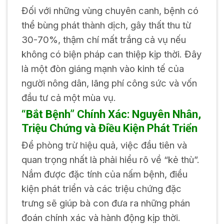
Đối với những vùng chuyên canh, bệnh có
thể bùng phát thành dịch, gây thất thu từ
30-70%, thậm chí mất trắng cả vụ nếu
không có biện pháp can thiệp kịp thời. Đây
là một đòn giáng mạnh vào kinh tế của
người nông dân, lãng phí công sức và vốn
đầu tư cả một mùa vụ.
“Bắt Bệnh” Chính Xác: Nguyên Nhân,
Triệu Chứng và Điều Kiện Phát Triển
Để phòng trừ hiệu quả, việc đầu tiên và
quan trọng nhất là phải hiểu rõ về “kẻ thù”.
Nắm được đặc tính của nấm bệnh, điều
kiện phát triển và các triệu chứng đặc
trưng sẽ giúp bà con đưa ra những phán
đoán chính xác và hành động kịp thời.