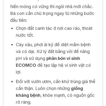
Nền móng có vững thì ngôi nhà mới chắc.
Bà con cần chú trọng ngay từ những bước
đầu tiên:
Chọn đất canh tác ở nơi cao ráo, thoát
nước tốt.
Cày sâu, phơi ải kỹ để diệt mầm bệnh
và cỏ dại. Xử lý đất bằng vôi để nâng
pH và sử dụng
phân bón vi sinh
ECOMCO
để tạo lập hệ vi sinh vật có
lợi.
Đối với vườn ươm, cần khử trùng giá thể
cẩn thận. Luôn chọn những
giống
kháng bệnh
, khỏe mạnh, có nguồn gốc
rõ ràng.