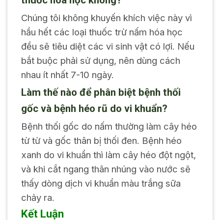
thuốc hóa học không?
Chúng tôi không khuyến khích việc này vì
hầu hết các loại thuốc trừ nấm hóa học
đều sẽ tiêu diệt các vi sinh vật có lợi. Nếu
bắt buộc phải sử dụng, nên dùng cách
nhau ít nhất 7-10 ngày.
Làm thế nào để phân biệt bệnh thối
gốc và bệnh héo rũ do vi khuẩn?
Bệnh thối gốc do nấm thường làm cây héo
từ từ và gốc thân bị thối đen. Bệnh héo
xanh do vi khuẩn thì làm cây héo đột ngột,
và khi cắt ngang thân nhúng vào nước sẽ
thấy dòng dịch vi khuẩn màu trắng sữa
chảy ra.
Kết Luận