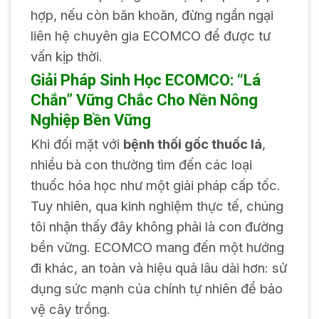
hợp, nếu còn băn khoăn, đừng ngần ngại
liên hệ chuyên gia ECOMCO
để được tư
vấn kịp thời.
Giải Pháp Sinh Học ECOMCO: “Lá
Chắn” Vững Chắc Cho Nền Nông
Nghiệp Bền Vững
Khi đối mặt với
bệnh thối gốc thuốc lá
,
nhiều bà con thường tìm đến các loại
thuốc hóa học như một giải pháp cấp tốc.
Tuy nhiên, qua kinh nghiệm thực tế, chúng
tôi nhận thấy đây không phải là con đường
bền vững. ECOMCO mang đến một hướng
đi khác, an toàn và hiệu quả lâu dài hơn: sử
dụng sức mạnh của chính tự nhiên để bảo
vệ cây trồng.