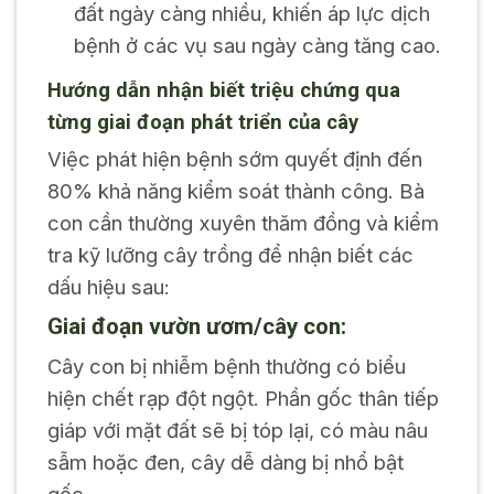
đất ngày càng nhiều, khiến áp lực dịch
bệnh ở các vụ sau ngày càng tăng cao.
Hướng dẫn nhận biết triệu chứng qua
từng giai đoạn phát triển của cây
Việc phát hiện bệnh sớm quyết định đến
80% khả năng kiểm soát thành công. Bà
con cần thường xuyên thăm đồng và kiểm
tra kỹ lưỡng cây trồng để nhận biết các
dấu hiệu sau:
Giai đoạn vườn ươm/cây con:
Cây con bị nhiễm bệnh thường có biểu
hiện chết rạp đột ngột. Phần gốc thân tiếp
giáp với mặt đất sẽ bị tóp lại, có màu nâu
sẫm hoặc đen, cây dễ dàng bị nhổ bật
gốc.