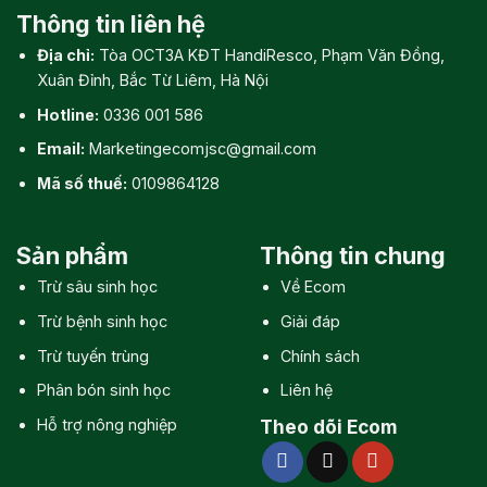
Thông tin liên hệ
Địa chỉ:
Tòa OCT3A KĐT HandiResco, Phạm Văn Đồng,
Xuân Đỉnh, Bắc Từ Liêm, Hà Nội
Hotline:
0336 001 586
Email:
Marketingecomjsc@gmail.com
Mã số thuế:
0109864128
Sản phẩm
Thông tin chung
Trừ sâu sinh học
Về Ecom
Trừ bệnh sinh học
Giải đáp
Trừ tuyến trùng
Chính sách
Phân bón sinh học
Liên hệ
Hỗ trợ nông nghiệp
Theo dõi Ecom