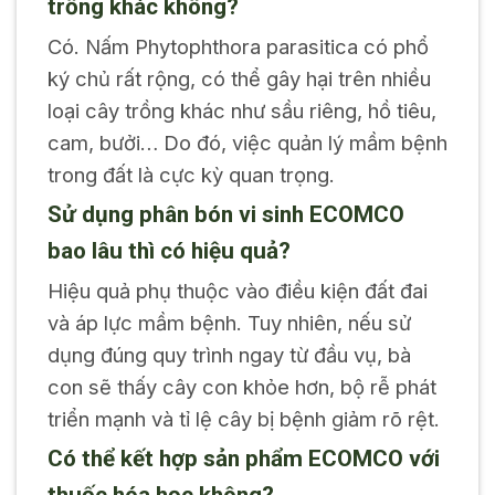
trồng khác không?
Có. Nấm Phytophthora parasitica có phổ
ký chủ rất rộng, có thể gây hại trên nhiều
loại cây trồng khác như sầu riêng, hồ tiêu,
cam, bưởi… Do đó, việc quản lý mầm bệnh
trong đất là cực kỳ quan trọng.
Sử dụng phân bón vi sinh ECOMCO
bao lâu thì có hiệu quả?
Hiệu quả phụ thuộc vào điều kiện đất đai
và áp lực mầm bệnh. Tuy nhiên, nếu sử
dụng đúng quy trình ngay từ đầu vụ, bà
con sẽ thấy cây con khỏe hơn, bộ rễ phát
triển mạnh và tỉ lệ cây bị bệnh giảm rõ rệt.
Có thể kết hợp sản phẩm ECOMCO với