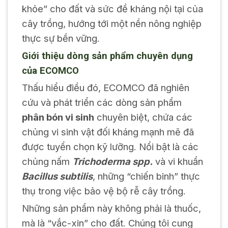
khỏe” cho đất và sức đề kháng nội tại của
cây trồng, hướng tới một nền nông nghiệp
thực sự bền vững.
Giới thiệu dòng sản phẩm chuyên dụng
của ECOMCO
Thấu hiểu điều đó, ECOMCO đã nghiên
cứu và phát triển các dòng sản phẩm
phân bón vi sinh
chuyên biệt, chứa các
chủng vi sinh vật đối kháng mạnh mẽ đã
được tuyển chọn kỹ lưỡng. Nổi bật là các
chủng nấm
Trichoderma spp.
và vi khuẩn
Bacillus subtilis
, những “chiến binh” thực
thụ trong việc bảo vệ bộ rễ cây trồng.
Những sản phẩm này không phải là thuốc,
mà là “vắc-xin” cho đất. Chúng tôi cung