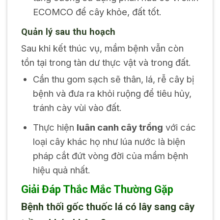
ECOMCO để cây khỏe, đất tốt.
Quản lý sau thu hoạch
Sau khi kết thúc vụ, mầm bệnh vẫn còn
tồn tại trong tàn dư thực vật và trong đất.
Cần thu gom sạch sẽ thân, lá, rễ cây bị
bệnh và đưa ra khỏi ruộng để tiêu hủy,
tránh cày vùi vào đất.
Thực hiện
luân canh cây trồng
với các
loại cây khác họ như lúa nước là biện
pháp cắt đứt vòng đời của mầm bệnh
hiệu quả nhất.
Giải Đáp Thắc Mắc Thường Gặp
Bệnh thối gốc thuốc lá có lây sang cây