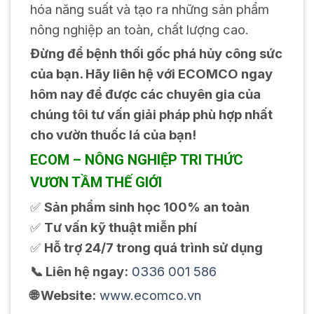
hóa năng suất và tạo ra những sản phẩm
nông nghiệp an toàn, chất lượng cao.
Đừng để bệnh thối gốc phá hủy công sức
của bạn. Hãy liên hệ với ECOMCO ngay
hôm nay để được các chuyên gia của
chúng tôi tư vấn giải pháp phù hợp nhất
cho vườn thuốc lá của bạn!
ECOM – NÔNG NGHIỆP TRI THỨC
VƯƠN TẦM THẾ GIỚI
✅
Sản phẩm sinh học 100% an toàn
✅
Tư vấn kỹ thuật miễn phí
✅
Hỗ trợ 24/7 trong quá trình sử dụng
📞 Liên hệ ngay:
0336 001 586
🌐 Website:
www.ecomco.vn