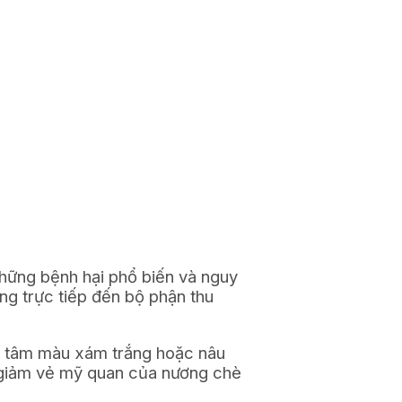
những bệnh hại phổ biến và nguy
ng trực tiếp đến bộ phận thu
ng tâm màu xám trắng hoặc nâu
m giảm vẻ mỹ quan của nương chè