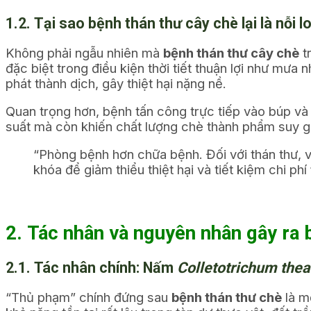
1.2. Tại sao bệnh thán thư cây chè lại là nỗi 
Không phải ngẫu nhiên mà
bệnh thán thư cây chè
t
đặc biệt trong điều kiện thời tiết thuận lợi như mưa
phát thành dịch, gây thiệt hại nặng nề.
Quan trọng hơn, bệnh tấn công trực tiếp vào búp và
suất mà còn khiến chất lượng chè thành phẩm suy giả
“Phòng bệnh hơn chữa bệnh. Đối với thán thư, 
khóa để giảm thiểu thiệt hại và tiết kiệm chi phí
2. Tác nhân và nguyên nhân gây ra 
2.1. Tác nhân chính: Nấm
Colletotrichum thea
“Thủ phạm” chính đứng sau
bệnh thán thư chè
là m