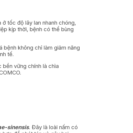
ở tốc độ lây lan nhanh chóng,
iệp kịp thời, bệnh có thể bùng
Lá bệnh không chỉ làm giảm năng
nh tế.
 bền vững chính là chìa
 ECOMCO.
ae-sinensis
. Đây là loài nấm có