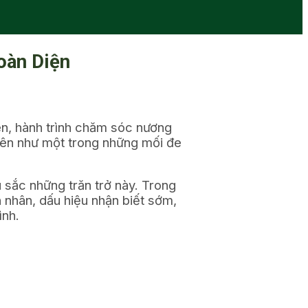
oàn Diện
iên, hành trình chăm sóc nương
lên như một trong những mối đe
 sắc những trăn trở này. Trong
 nhân, dấu hiệu nhận biết sớm,
ình.