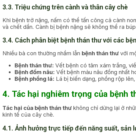
3.3. Triệu chứng trên cành và thân cây chè
Khi bệnh trở nặng, nấm có thể tấn công cả cành non
và chết dần. Cành bị bệnh nặng sẽ không thể ra búp,
3.4. Cách phân biệt bệnh thán thư với các bệ
Nhiều bà con thường nhầm lẫn
bệnh thán thư
với mộ
Bệnh thán thư:
Vết bệnh có tâm xám trắng, viền
Bệnh đốm nâu:
Vết bệnh màu nâu đồng nhất ho
Bệnh phồng lá:
Lá bị biến dạng, phồng rộp lên
4. Tác hại nghiêm trọng của bệnh t
Tác hại của bệnh thán thư
không chỉ dừng lại ở nhữ
kinh tế của cây chè.
4.1. Ảnh hưởng trực tiếp đến năng suất, sản 