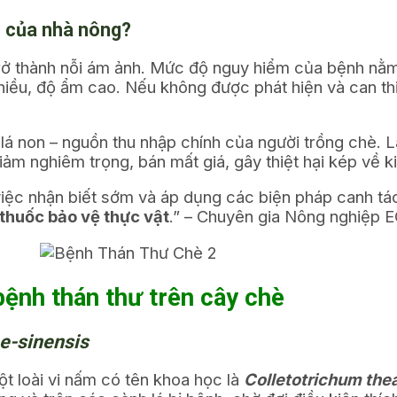
lo của nhà nông?
rở thành nỗi ám ảnh. Mức độ nguy hiểm của bệnh nằm 
 nhiều, độ ẩm cao. Nếu không được phát hiện và can th
 lá non – nguồn thu nhập chính của người trồng chè. 
m nghiêm trọng, bán mất giá, gây thiệt hại kép về ki
việc nhận biết sớm và áp dụng các biện pháp canh tác
thuốc bảo vệ thực vật
.” – Chuyên gia Nông nghiệp
bệnh thán thư trên cây chè
e-sinensis
ột loài vi nấm có tên khoa học là
Colletotrichum the