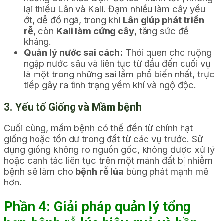
lại thiếu Lân và Kali. Đạm nhiều làm cây yếu
ớt, dễ đổ ngã, trong khi
Lân giúp phát triển
rễ
, còn
Kali làm cứng cây
, tăng sức đề
kháng.
Quản lý nước sai cách:
Thói quen cho ruộng
ngập nước sâu và liên tục từ đầu đến cuối vụ
là một trong những sai lầm phổ biến nhất, trực
tiếp gây ra tình trạng yếm khí và ngộ độc.
3. Yếu tố Giống và Mầm bệnh
Cuối cùng, mầm bệnh có thể đến từ chính hạt
giống hoặc tồn dư trong đất từ các vụ trước. Sử
dụng giống không rõ nguồn gốc, không được xử lý
hoặc canh tác liên tục trên một mảnh đất bị nhiễm
bệnh sẽ làm cho
bệnh rễ lúa
bùng phát mạnh mẽ
hơn.
Phần 4: Giải pháp quản lý tổng