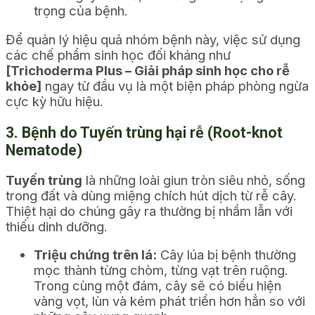
trọng của bệnh.
Để quản lý hiệu quả nhóm bệnh này, việc sử dụng
các chế phẩm sinh học đối kháng như
[Trichoderma Plus – Giải pháp sinh học cho rễ
khỏe]
ngay từ đầu vụ là một biện pháp phòng ngừa
cực kỳ hữu hiệu.
3. Bệnh do Tuyến trùng hại rễ (Root-knot
Nematode)
Tuyến trùng
là những loài giun tròn siêu nhỏ, sống
trong đất và dùng miệng chích hút dịch từ rễ cây.
Thiệt hại do chúng gây ra thường bị nhầm lẫn với
thiếu dinh dưỡng.
Triệu chứng trên lá:
Cây lúa bị bệnh thường
mọc thành từng chòm, từng vạt trên ruộng.
Trong cùng một đám, cây sẽ có biểu hiện
vàng vọt, lùn và kém phát triển hơn hẳn so với