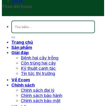
Liên hệ
Theo dõi Ecom
Tìm
kiếm:
Trang chủ
Sản phẩm
Giải đáp
Bệnh hại cây trồng
Côn trùng hại cây
Kỹ thuật canh tác
Tin tức thị trường
Về Ecom
Chính sách
Chính sách đại lý
Chính sách bảo hành
Chính sách bảo mật