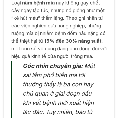
Loại
nấm bệnh mía
này không gây chết
cây ngay lập tức, nhưng nó giống như một
“kẻ hút máu” thầm lặng. Theo ghi nhận từ
các viện nghiên cứu nông nghiệp, những
ruộng mía bị nhiễm bệnh đốm nâu nặng có
thể thiệt hại từ
15% đến 30% năng suất
,
một con số vô cùng đáng báo động đối với
hiệu quả kinh tế của người trồng mía.
Góc nhìn chuyên gia:
Một
sai lầm phổ biến mà tôi
thường thấy là bà con hay
chủ quan ở giai đoạn đầu
khi vết bệnh mới xuất hiện
lác đác. Tuy nhiên, bào tử