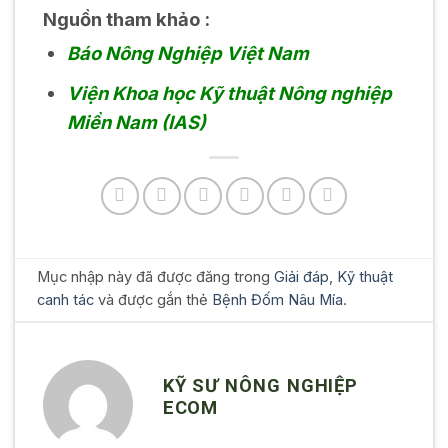
Nguồn tham khảo :
Báo Nông Nghiệp Việt Nam
Viện Khoa học Kỹ thuật Nông nghiệp
Miền Nam (IAS)
Mục nhập này đã được đăng trong
Giải đáp
,
Kỹ thuật
canh tác
và được gắn thẻ
Bệnh Đốm Nâu Mía
.
KỸ SƯ NÔNG NGHIỆP
ECOM