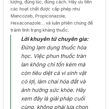
lượng, đúng lúc, đúng cách. Hãy ưu tiên
các hoạt chất được cấp phép như
Mancozeb, Propiconazole,
Hexaconazole… và luân phiên chúng để
tránh tình trạng kháng thuốc.
Lời khuyên từ chuyên gia:
Đừng lạm dụng thuốc hóa
học. Việc phun thuốc tràn
lan không chỉ tốn kém mà
còn tiêu diệt cả vi sinh vật
có lợi, làm chai hóa đất và
ảnh hưởng sức khỏe. Hãy
xem đây là giải pháp cuối
cùng, không phải lựa chọn