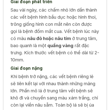
Giai đoạn phát triển
Sau vài ngày, các chấm nhỏ lớn dần thành
các vết bệnh hình bầu dục hoặc hình thoi,
trông giống hình con mắt nên còn được
gọi là bệnh đốm mắt cua. Vết bệnh lúc này
có màu
nâu đỏ hoặc nâu tím
ở trung tâm,
bao quanh là một
quầng vàng
rất đặc
trưng. Kích thước vết bệnh có thể dài từ 2-
10mm.
Giai đoạn nặng
Khi bệnh trở nặng, các vết bệnh riêng lẻ
sẽ liên kết lại với nhau thành những mảng
lớn. Phần mô lá ở trung tâm vết bệnh sẽ
khô đi và chuyển sang màu xám trắng, chỉ
còn lại viền nâu sẫm. Toàn bộ lá sẽ bị úa