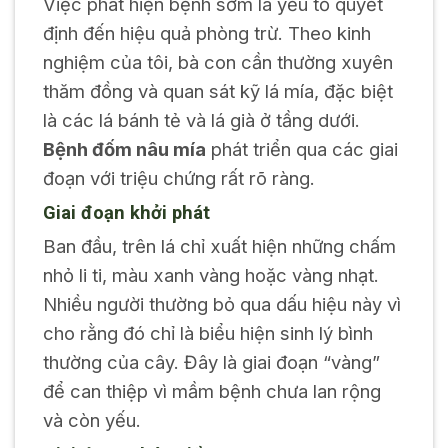
Việc phát hiện bệnh sớm là yếu tố quyết
định đến hiệu quả phòng trừ. Theo kinh
nghiệm của tôi, bà con cần thường xuyên
thăm đồng và quan sát kỹ lá mía, đặc biệt
là các lá bánh tẻ và lá già ở tầng dưới.
Bệnh đốm nâu mía
phát triển qua các giai
đoạn với triệu chứng rất rõ ràng.
Giai đoạn khởi phát
Ban đầu, trên lá chỉ xuất hiện những chấm
nhỏ li ti, màu xanh vàng hoặc vàng nhạt.
Nhiều người thường bỏ qua dấu hiệu này vì
cho rằng đó chỉ là biểu hiện sinh lý bình
thường của cây. Đây là giai đoạn “vàng”
để can thiệp vì mầm bệnh chưa lan rộng
và còn yếu.