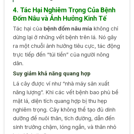
4. Tác Hại Nghiêm Trọng Của Bệnh
Đốm Nâu và Ảnh Hưởng Kinh Tế
Tác hại của
bệnh đốm nâu mía
không chỉ
dừng lại ở những vết bệnh trên lá. Nó gây
ra một chuỗi ảnh hưởng tiêu cực, tác động
trực tiếp đến “túi tiền” của người nông
dân.
Suy giảm khả năng quang hợp
Lá cây được ví như “nhà máy sản xuất
năng lượng”. Khi các vết bệnh bao phủ bề
mặt lá, diện tích quang hợp bị thu hẹp
nghiêm trọng. Cây không thể tạo đủ dinh
dưỡng để nuôi thân, tích đường, dẫn đến
sinh trưởng chậm, lóng ngắn, và thân nhỏ