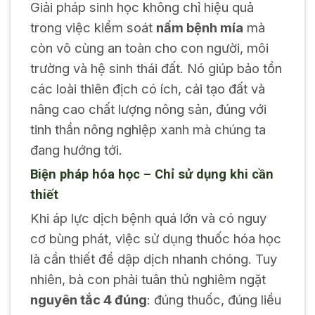
Giải pháp sinh học không chỉ hiệu quả
trong việc kiểm soát
nấm bệnh mía
mà
còn vô cùng an toàn cho con người, môi
trường và hệ sinh thái đất. Nó giúp bảo tồn
các loài thiên địch có ích, cải tạo đất và
nâng cao chất lượng nông sản, đúng với
tinh thần nông nghiệp xanh mà chúng ta
đang hướng tới.
Biện pháp hóa học – Chỉ sử dụng khi cần
thiết
Khi áp lực dịch bệnh quá lớn và có nguy
cơ bùng phát, việc sử dụng thuốc hóa học
là cần thiết để dập dịch nhanh chóng. Tuy
nhiên, bà con phải tuân thủ nghiêm ngặt
nguyên tắc 4 đúng
: đúng thuốc, đúng liều