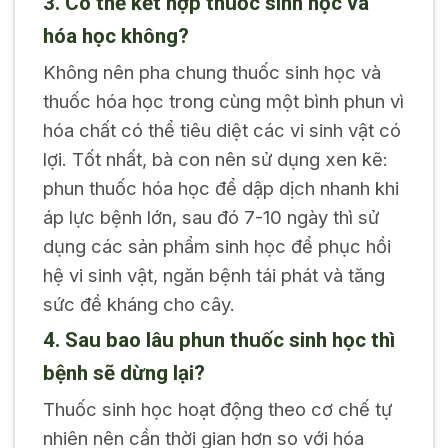
3. Có thể kết hợp thuốc sinh học và
hóa học không?
Không nên pha chung thuốc sinh học và
thuốc hóa học trong cùng một bình phun vì
hóa chất có thể tiêu diệt các vi sinh vật có
lợi. Tốt nhất, bà con nên sử dụng xen kẽ:
phun thuốc hóa học để dập dịch nhanh khi
áp lực bệnh lớn, sau đó 7-10 ngày thì sử
dụng các sản phẩm sinh học để phục hồi
hệ vi sinh vật, ngăn bệnh tái phát và tăng
sức đề kháng cho cây.
4. Sau bao lâu phun thuốc sinh học thì
bệnh sẽ dừng lại?
Thuốc sinh học hoạt động theo cơ chế tự
nhiên nên cần thời gian hơn so với hóa