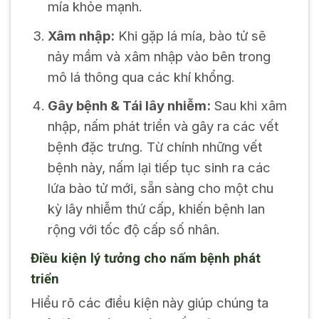
mía khỏe mạnh.
Xâm nhập:
Khi gặp lá mía, bào tử sẽ
nảy mầm và xâm nhập vào bên trong
mô lá thông qua các khí khổng.
Gây bệnh & Tái lây nhiễm:
Sau khi xâm
nhập, nấm phát triển và gây ra các vết
bệnh đặc trưng. Từ chính những vết
bệnh này, nấm lại tiếp tục sinh ra các
lứa bào tử mới, sẵn sàng cho một chu
kỳ lây nhiễm thứ cấp, khiến bệnh lan
rộng với tốc độ cấp số nhân.
Điều kiện lý tưởng cho nấm bệnh phát
triển
Hiểu rõ các điều kiện này giúp chúng ta