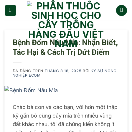
Chuyển
đến
nội
dung
Bệnh Đốm Nâu Mía: Nhận Biết,
Tác Hại & Cách Trị Dứt Điểm
ĐÃ ĐĂNG TRÊN
THÁNG 8 18, 2025
BỞI
KỸ SƯ NÔNG
NGHIỆP ECOM
Chào bà con và các bạn, với hơn một thập
kỷ gắn bó cùng cây mía trên nhiều vùng
đất khác nhau, tôi đã chứng kiến không ít