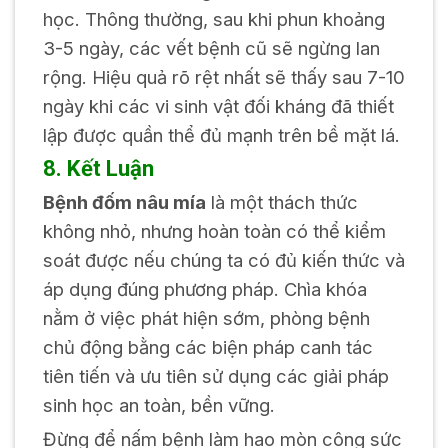
học. Thông thường, sau khi phun khoảng
3-5 ngày, các vết bệnh cũ sẽ ngừng lan
rộng. Hiệu quả rõ rệt nhất sẽ thấy sau 7-10
ngày khi các vi sinh vật đối kháng đã thiết
lập được quần thể đủ mạnh trên bề mặt lá.
8. Kết Luận
Bệnh đốm nâu mía
là một thách thức
không nhỏ, nhưng hoàn toàn có thể kiểm
soát được nếu chúng ta có đủ kiến thức và
áp dụng đúng phương pháp. Chìa khóa
nằm ở việc phát hiện sớm, phòng bệnh
chủ động bằng các biện pháp canh tác
tiên tiến và ưu tiên sử dụng các giải pháp
sinh học an toàn, bền vững.
Đừng để nấm bệnh làm hao mòn công sức