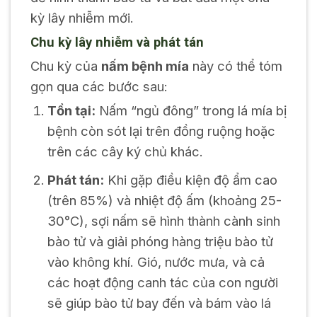
kỳ lây nhiễm mới.
Chu kỳ lây nhiễm và phát tán
Chu kỳ của
nấm bệnh mía
này có thể tóm
gọn qua các bước sau:
Tồn tại:
Nấm “ngủ đông” trong lá mía bị
bệnh còn sót lại trên đồng ruộng hoặc
trên các cây ký chủ khác.
Phát tán:
Khi gặp điều kiện độ ẩm cao
(trên 85%) và nhiệt độ ấm (khoảng 25-
30°C), sợi nấm sẽ hình thành cành sinh
bào tử và giải phóng hàng triệu bào tử
vào không khí. Gió, nước mưa, và cả
các hoạt động canh tác của con người
sẽ giúp bào tử bay đến và bám vào lá