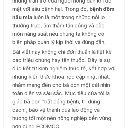
những trăn trở của người nông dân khi đối
mặt với sâu bệnh hại. Trong đó,
bệnh đốm
nâu mía
luôn là một trong những nỗi lo
thường trực, âm thầm tấn công và bào
mòn năng suất nếu chúng ta không có
biện pháp quản lý kịp thời và đúng đắn.
Bài viết này không chỉ đơn thuần là liệt kê
các triệu chứng hay tên thuốc. Đây là sự
đúc kết từ kinh nghiệm thực tế, kết hợp với
những kiến thức khoa học cập nhật nhất,
nhằm mang đến cho bà con một cái nhìn
toàn diện và sâu sắc. Mục tiêu của tôi là
giúp bà con “bắt đúng bệnh, trị đúng
cách”, bảo vệ thành quả lao động và
hướng tới một nền nông nghiệp bền vững
hơn cùng ECOMCO.