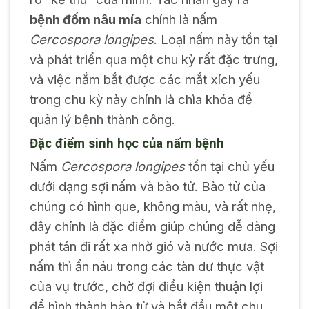
bệnh đốm nâu mía
chính là nấm
Cercospora longipes
. Loại nấm này tồn tại
và phát triển qua một chu kỳ rất đặc trưng,
và việc nắm bắt được các mắt xích yếu
trong chu kỳ này chính là chìa khóa để
quản lý bệnh thành công.
Đặc điểm sinh học của nấm bệnh
Nấm
Cercospora longipes
tồn tại chủ yếu
dưới dạng sợi nấm và bào tử. Bào tử của
chúng có hình que, không màu, và rất nhẹ,
đây chính là đặc điểm giúp chúng dễ dàng
phát tán đi rất xa nhờ gió và nước mưa. Sợi
nấm thì ẩn náu trong các tàn dư thực vật
của vụ trước, chờ đợi điều kiện thuận lợi
để hình thành bào tử và bắt đầu một chu