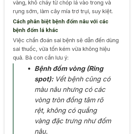
vàng, khô cháy từ chóp lá vào trong và
rụng sớm, làm cây mía trơ trụi, suy kiệt.
Cách phân biệt bệnh đốm nâu với các
bệnh đốm lá khác
Việc chẩn đoán sai bệnh sẽ dẫn đến dùng
sai thuốc, vừa tốn kém vừa không hiệu
quả. Bà con cần lưu ý:
Bệnh đốm vòng (Ring
spot):
Vết bệnh cũng có
màu nâu nhưng có các
vòng tròn đồng tâm rõ
rệt, không có quầng
vàng đặc trưng như đốm
nâu.