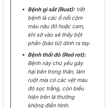
Bệnh gỉ sắt (Rust):
Vết
bệnh là các ổ nổi cộm
màu nâu đỏ hoặc cam,
khi sờ vào sẽ thấy bột
phấn (bào tử) dính ra tay.
Bệnh thối đỏ (Red rot):
Bệnh này chủ yếu gây
hại bên trong thân, làm
ruột mía có các vệt màu
đỏ sọc trắng, còn biểu
hiện trên lá thường
không điển hình.