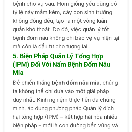
bệnh cho vụ sau. Hom giống yếu cũng có
tỷ lệ nảy mầm kém, cây con sinh trưởng
không đồng đều, tạo ra một vòng luẩn
quẩn khó thoát. Do đó, việc quản lý tốt
bệnh đốm nâu không chỉ bảo vệ vụ hiện tại
mà còn là đầu tư cho tương lai.
5. Biện Pháp Quản Lý Tổng Hợp
(IPM) Đối Với Nấm Bệnh Đốm Nâu
Mía
Để chiến thắng
bệnh đốm nâu mía
, chúng
ta không thể chỉ dựa vào một giải pháp
duy nhất. Kinh nghiệm thực tiễn đã chứng
minh, áp dụng phương pháp Quản lý dịch
hại tổng hợp (IPM) – kết hợp hài hòa nhiều
biện pháp – mới là con đường bền vững và