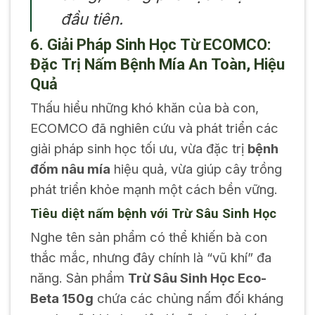
đầu tiên.
6. Giải Pháp Sinh Học Từ ECOMCO:
Đặc Trị Nấm Bệnh Mía An Toàn, Hiệu
Quả
Thấu hiểu những khó khăn của bà con,
ECOMCO đã nghiên cứu và phát triển các
giải pháp sinh học tối ưu, vừa đặc trị
bệnh
đốm nâu mía
hiệu quả, vừa giúp cây trồng
phát triển khỏe mạnh một cách bền vững.
Tiêu diệt nấm bệnh với Trừ Sâu Sinh Học
Nghe tên sản phẩm có thể khiến bà con
thắc mắc, nhưng đây chính là “vũ khí” đa
năng. Sản phẩm
Trừ Sâu Sinh Học Eco-
Beta 150g
chứa các chủng nấm đối kháng