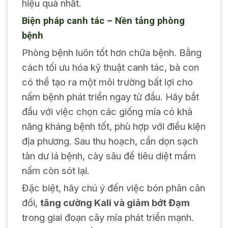
hiệu quả nhất.
Biện pháp canh tác – Nền tảng phòng
bệnh
Phòng bệnh luôn tốt hơn chữa bệnh. Bằng
cách tối ưu hóa kỹ thuật canh tác, bà con
có thể tạo ra một môi trường bất lợi cho
nấm bệnh phát triển ngay từ đầu. Hãy bắt
đầu với việc chọn các giống mía có khả
năng kháng bệnh tốt, phù hợp với điều kiện
địa phương. Sau thu hoạch, cần dọn sạch
tàn dư lá bệnh, cày sâu để tiêu diệt mầm
nấm còn sót lại.
Đặc biệt, hãy chú ý đến việc bón phân cân
đối,
tăng cường Kali và giảm bớt Đạm
trong giai đoạn cây mía phát triển mạnh.