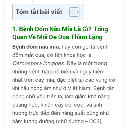
Tóm tắt bài viết
1. Bệnh Đốm Nâu Mía Là Gì? Tổng
Quan Về Mối Đe Dọa Thầm Lặng
Bệnh đốm nâu mía
, hay còn gọi là bệnh
đốm mắt cua, có tên khoa học là
Cercospora longipes
. Đây là một trong
những bệnh hại phổ biến và nguy hiểm
nhất trên cây mía, đặc biệt tại các vùng có
khí hậu nóng ẩm như ở Việt Nam. Bệnh tấn
công chủ yếu trên lá, làm giảm khả năng
quang hợp, khiến cây còi cọc, và ảnh
hưởng trực tiếp đến năng suất cũng như
hàm lượng đường (chữ đường – CCS).