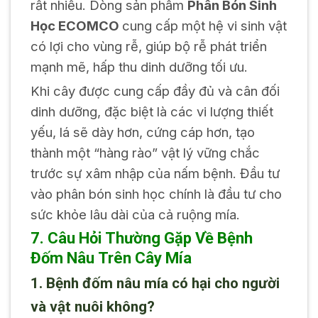
rất nhiều. Dòng sản phẩm
Phân Bón Sinh
Học ECOMCO
cung cấp một hệ vi sinh vật
có lợi cho vùng rễ, giúp bộ rễ phát triển
mạnh mẽ, hấp thu dinh dưỡng tối ưu.
Khi cây được cung cấp đầy đủ và cân đối
dinh dưỡng, đặc biệt là các vi lượng thiết
yếu, lá sẽ dày hơn, cứng cáp hơn, tạo
thành một “hàng rào” vật lý vững chắc
trước sự xâm nhập của nấm bệnh. Đầu tư
vào phân bón sinh học chính là đầu tư cho
sức khỏe lâu dài của cả ruộng mía.
7. Câu Hỏi Thường Gặp Về Bệnh
Đốm Nâu Trên Cây Mía
1. Bệnh đốm nâu mía có hại cho người
và vật nuôi không?