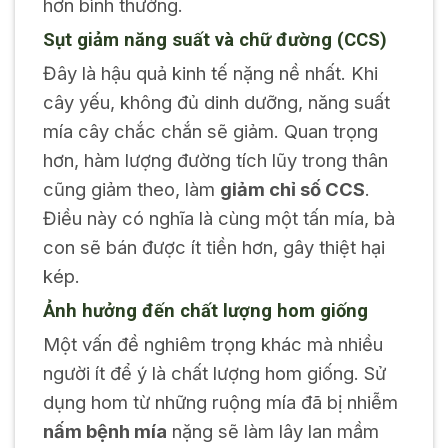
hơn bình thường.
Sụt giảm năng suất và chữ đường (CCS)
Đây là hậu quả kinh tế nặng nề nhất. Khi
cây yếu, không đủ dinh dưỡng, năng suất
mía cây chắc chắn sẽ giảm. Quan trọng
hơn, hàm lượng đường tích lũy trong thân
cũng giảm theo, làm
giảm chỉ số CCS
.
Điều này có nghĩa là cùng một tấn mía, bà
con sẽ bán được ít tiền hơn, gây thiệt hại
kép.
Ảnh hưởng đến chất lượng hom giống
Một vấn đề nghiêm trọng khác mà nhiều
người ít để ý là chất lượng hom giống. Sử
dụng hom từ những ruộng mía đã bị nhiễm
nấm bệnh mía
nặng sẽ làm lây lan mầm