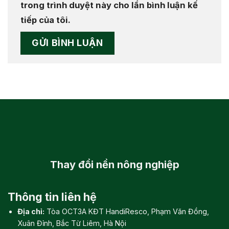
trong trình duyệt này cho lần bình luận kế
tiếp của tôi.
Thay đổi
nền nông nghiệp
Thông tin liên hệ
Địa chỉ:
Tòa OCT3A KĐT HandiResco, Phạm Văn Đồng,
Xuân Đỉnh, Bắc Từ Liêm, Hà Nội