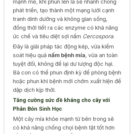
mạnh mẽ, khi phun lên lá sẽ nhanh chóng
phát triển, tạo thành một mạng lưới cạnh
tranh dinh dưỡng và không gian sống,
đồng thời tiết ra các enzyme có khả năng
ức chế và tiêu diệt sợi nấm
Cercospora
.
Đây là giải pháp tác động kép, vừa kiểm
soát hiệu quả
nấm bệnh mía
, vừa an toàn
tuyệt đối, không để lại dư lượng độc hại.
Bà con có thể phun định kỳ để phòng bệnh
hoặc phun khi bệnh mới chớm xuất hiện để
dập dịch kịp thời.
Tăng cường sức đề kháng cho cây với
Phân Bón Sinh Học
Một cây mía khỏe mạnh từ bên trong sẽ
có khả năng chống chọi bệnh tật tốt hơn