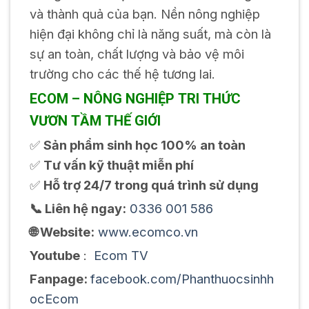
và thành quả của bạn. Nền nông nghiệp
hiện đại không chỉ là năng suất, mà còn là
sự an toàn, chất lượng và bảo vệ môi
trường cho các thế hệ tương lai.
ECOM – NÔNG NGHIỆP TRI THỨC
VƯƠN TẦM THẾ GIỚI
✅
Sản phẩm sinh học 100% an toàn
✅
Tư vấn kỹ thuật miễn phí
✅
Hỗ trợ 24/7 trong quá trình sử dụng
📞 Liên hệ ngay:
0336 001 586
🌐 Website:
www.ecomco.vn
Youtube
:
Ecom TV
Fanpage:
facebook.com/Phanthuocsinhh
ocEcom