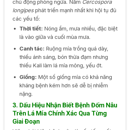
chủ động phòng ngừa. Nấm
Cercospora
longipes
phát triển mạnh nhất khi hội tụ đủ
các yếu tố:
Thời tiết:
Nóng ẩm, mưa nhiều, đặc biệt
là vào giữa và cuối mùa mưa.
Canh tác:
Ruộng mía trồng quá dày,
thiếu ánh sáng, bón thừa đạm nhưng
thiếu Kali làm lá mía mỏng, yếu ớt.
Giống:
Một số giống mía có khả năng
kháng bệnh kém hơn sẽ dễ bị nhiễm
nặng.
3. Dấu Hiệu Nhận Biết Bệnh Đốm Nâu
Trên Lá Mía Chính Xác Qua Từng
Giai Đoạn