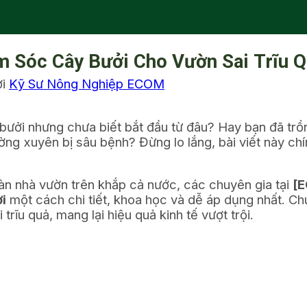
m Sóc Cây Bưởi Cho Vườn Sai Trĩu 
ởi
Kỹ Sư Nông Nghiệp ECOM
 bưởi nhưng chưa biết bắt đầu từ đâu? Hay bạn đã tr
ờng xuyên bị sâu bệnh? Đừng lo lắng, bài viết này ch
n nhà vườn trên khắp cả nước, các chuyên gia tại
[
i
một cách chi tiết, khoa học và dễ áp dụng nhất. Chú
ĩu quả, mang lại hiệu quả kinh tế vượt trội.