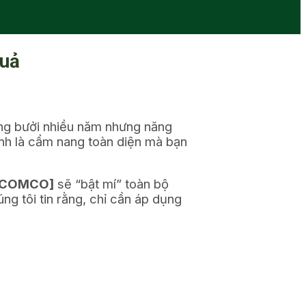
Quả
ồng bưởi nhiều năm nhưng năng
ính là cẩm nang toàn diện mà bạn
ECOMCO]
sẽ “bật mí” toàn bộ
ng tôi tin rằng, chỉ cần áp dụng