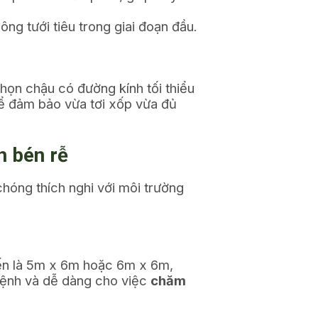
ng tưới tiêu trong giai đoạn đầu.
chọn chậu có đường kính tối thiểu
 để đảm bảo vừa tơi xốp vừa đủ
h bén rễ
chóng thích nghi với môi trường
ến là 5m x 6m hoặc 6m x 6m,
bệnh và dễ dàng cho việc
chăm