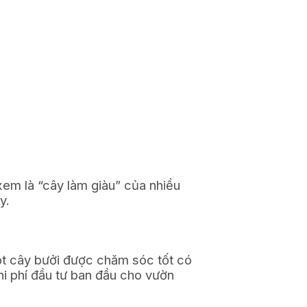
 xem là “cây làm giàu” của nhiều
y.
 một cây bưởi được chăm sóc tốt có
hi phí đầu tư ban đầu cho vườn