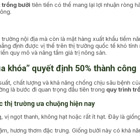
 trồng bưởi
tiên tiến có thể mang lại lợi nhuận ròng 
công.
thị trường nội địa mà còn là mặt hàng xuất khẩu tiềm 
ng định được vị thế trên thị trường quốc tế khó tính
iển quy mô và nâng tầm giá trị nông sản.
ìa khóa” quyết định 50% thành công
 suất, chất lượng và khả năng chống chịu sâu bệnh củ
ường là bước đi quan trọng đầu tiên trong
quy trình tr
c thị trường ưa chuộng hiện nay
 vị ngọt thanh, không hạt hoặc rất ít hạt. Đây là giống
m, hương thơm đặc trưng. Giống bưởi này có khả năng