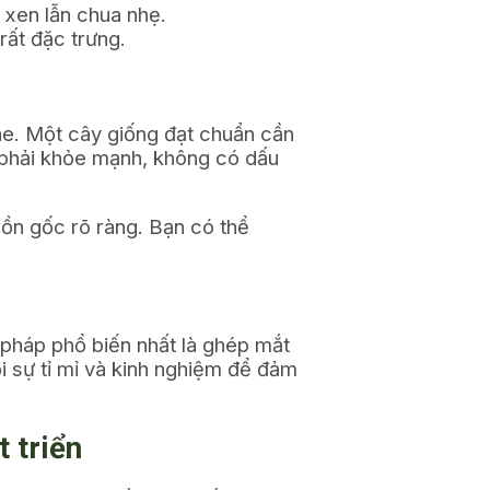
t xen lẫn chua nhẹ.
rất đặc trưng.
khe. Một cây giống đạt chuẩn cần
y phải khỏe mạnh, không có dấu
ồn gốc rõ ràng. Bạn có thể
 pháp phổ biến nhất là ghép mắt
i sự tỉ mỉ và kinh nghiệm để đảm
 triển