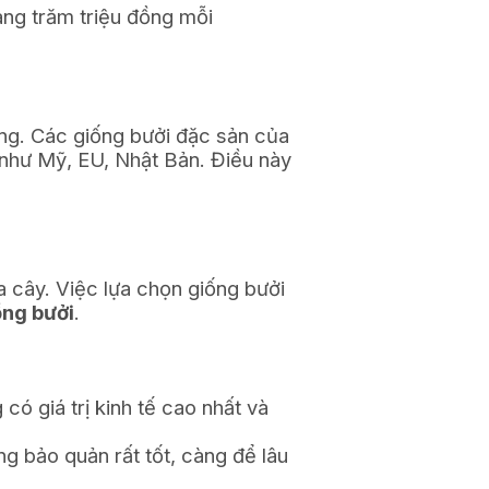
hàng trăm triệu đồng mỗi
năng. Các giống bưởi đặc sản của
 như Mỹ, EU, Nhật Bản. Điều này
a cây. Việc lựa chọn giống bưởi
ồng bưởi
.
 có giá trị kinh tế cao nhất và
 bảo quản rất tốt, càng để lâu