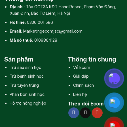
Địa chỉ:
Tòa OCT3A KĐT HandiResco, Phạm Văn Đồng,
Xuân Đỉnh, Bắc Từ Liêm, Hà Nội
Hotline:
0336 001 586
Email:
Marketingecomjsc@gmail.com
Mã số thuế:
0109864128
Sản phẩm
Thông tin chung
Trừ sâu sinh học
Về Ecom
Trừ bệnh sinh học
Giải đáp
Trừ tuyến trùng
Chính sách
Phân bón sinh học
Liên hệ
Hỗ trợ nông nghiệp
Theo dõi Ecom