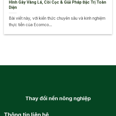
Hình Gây Vàng Lá, Còi Cọc & Giải Pháp Đặc Trị Toàn
Diện
Bài viết này, với kiến thức chuyên sâu và kinh nghiệm
thực tiễn của Ecomco...
Thay đổi
nền nông nghiệp
Thông tin liên hệ