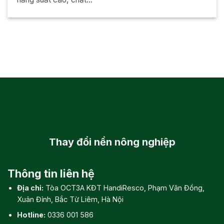
Thay đổi
nền nông nghiệp
Thông tin liên hệ
Địa chỉ:
Tòa OCT3A KĐT HandiResco, Phạm Văn Đồng,
Xuân Đỉnh, Bắc Từ Liêm, Hà Nội
Hotline:
0336 001 586