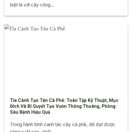
biệt là với cây công...
Tỉa Cành Tạo Tán Cà Phê: Toàn Tập Kỹ Thuật, Mục
Đích Và Bí Quyết Tạo Vườn Thông Thoáng, Phòng
Sâu Bệnh Hiệu Quả
Trong hành trình canh tác cây cà phê, để đạt được
năng suất cao, chất...