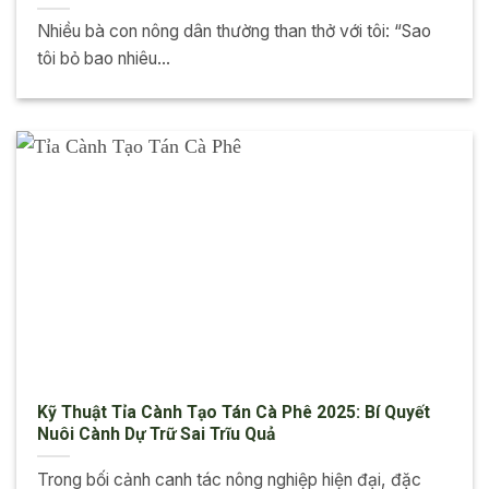
Nhiều bà con nông dân thường than thở với tôi: “Sao
tôi bỏ bao nhiêu...
Kỹ Thuật Tỉa Cành Tạo Tán Cà Phê 2025: Bí Quyết
Nuôi Cành Dự Trữ Sai Trĩu Quả
Trong bối cảnh canh tác nông nghiệp hiện đại, đặc