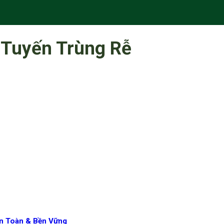
 Tuyến Trùng Rễ
An Toàn & Bền Vững