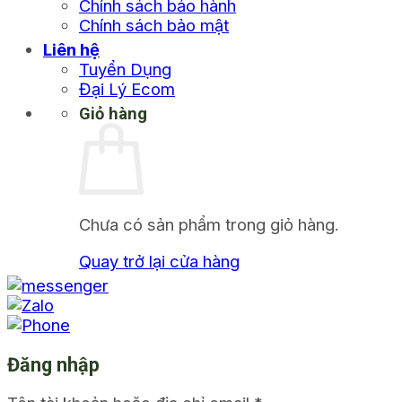
Chính sách bảo hành
Chính sách bảo mật
Liên hệ
Tuyển Dụng
Đại Lý Ecom
Giỏ hàng
Chưa có sản phẩm trong giỏ hàng.
Quay trở lại cửa hàng
Đăng nhập