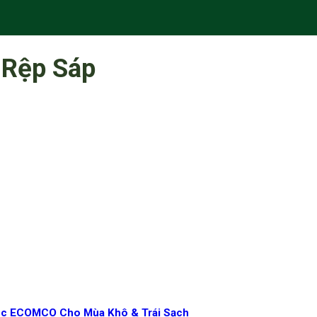
 Rệp Sáp
 Học ECOMCO Cho Mùa Khô & Trái Sạch