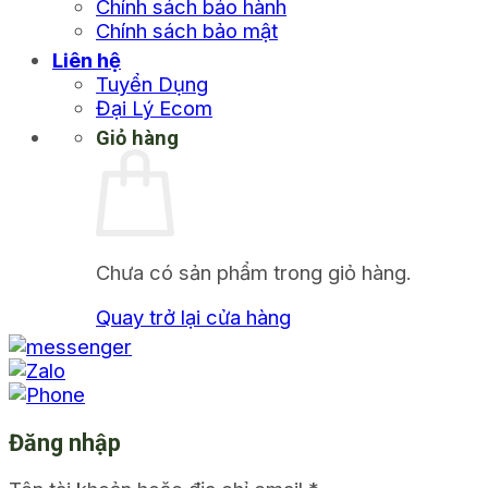
Chính sách bảo hành
Chính sách bảo mật
Liên hệ
Tuyển Dụng
Đại Lý Ecom
Giỏ hàng
Chưa có sản phẩm trong giỏ hàng.
Quay trở lại cửa hàng
Đăng nhập