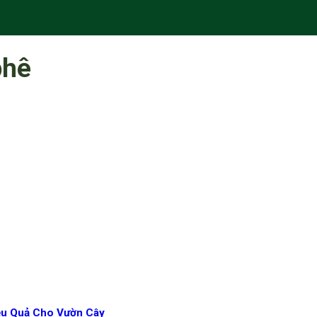
phê
iệu Quả Cho Vườn Cây