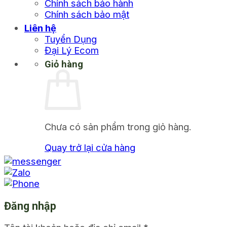
Chính sách bảo hành
Chính sách bảo mật
Liên hệ
Tuyển Dụng
Đại Lý Ecom
Giỏ hàng
Chưa có sản phẩm trong giỏ hàng.
Quay trở lại cửa hàng
Đăng nhập