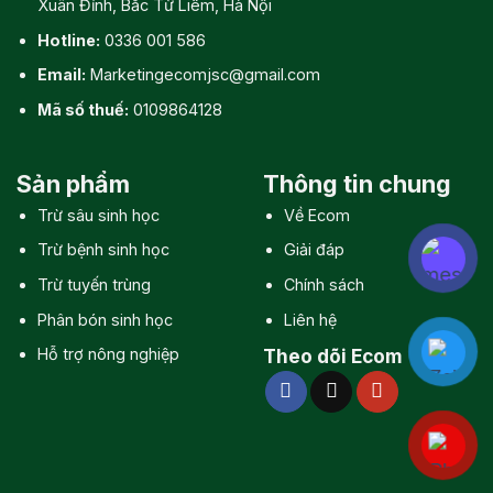
Xuân Đỉnh, Bắc Từ Liêm, Hà Nội
Hotline:
0336 001 586
Email:
Marketingecomjsc@gmail.com
Mã số thuế:
0109864128
Sản phẩm
Thông tin chung
Trừ sâu sinh học
Về Ecom
Trừ bệnh sinh học
Giải đáp
Trừ tuyến trùng
Chính sách
Phân bón sinh học
Liên hệ
Hỗ trợ nông nghiệp
Theo dõi Ecom