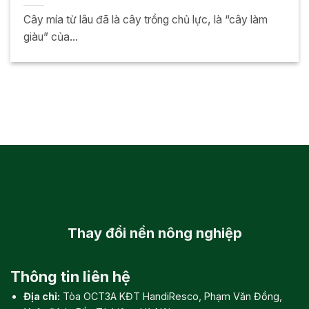
Cây mía từ lâu đã là cây trồng chủ lực, là “cây làm
giàu” của...
Thay đổi
nền nông nghiệp
Thông tin liên hệ
Địa chỉ:
Tòa OCT3A KĐT HandiResco, Phạm Văn Đồng,