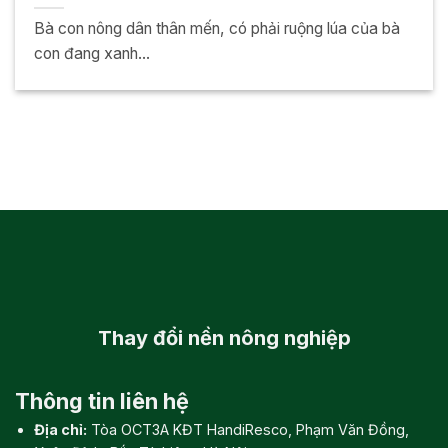
Bà con nông dân thân mến, có phải ruộng lúa của bà
con đang xanh...
Thay đổi
nền nông nghiệp
Thông tin liên hệ
Địa chỉ:
Tòa OCT3A KĐT HandiResco, Phạm Văn Đồng,