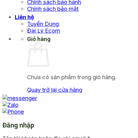
Chính sách bảo hành
Chính sách bảo mật
Liên hệ
Tuyển Dụng
Đại Lý Ecom
Giỏ hàng
Chưa có sản phẩm trong giỏ hàng.
Quay trở lại cửa hàng
Đăng nhập