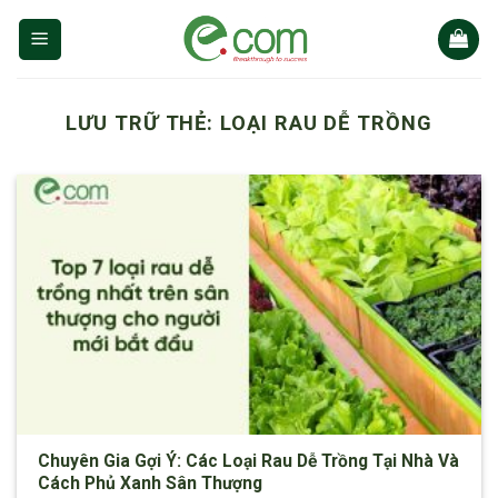
Chuyển
đến
nội
dung
LƯU TRỮ THẺ:
LOẠI RAU DỄ TRỒNG
Chuyên Gia Gợi Ý: Các Loại Rau Dễ Trồng Tại Nhà Và
Cách Phủ Xanh Sân Thượng