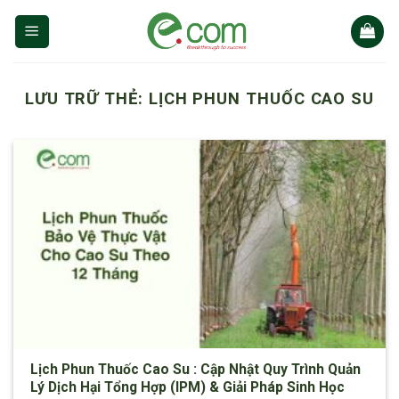
Chuyển
đến
nội
dung
LƯU TRỮ THẺ:
LỊCH PHUN THUỐC CAO SU
Lịch Phun Thuốc Cao Su : Cập Nhật Quy Trình Quản
Lý Dịch Hại Tổng Hợp (IPM) & Giải Pháp Sinh Học