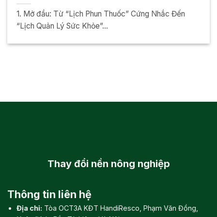
1. Mở đầu: Từ “Lịch Phun Thuốc” Cứng Nhắc Đến
“Lịch Quản Lý Sức Khỏe”...
Thay đổi
nền nông nghiệp
Thông tin liên hệ
Địa chỉ:
Tòa OCT3A KĐT HandiResco, Phạm Văn Đồng,