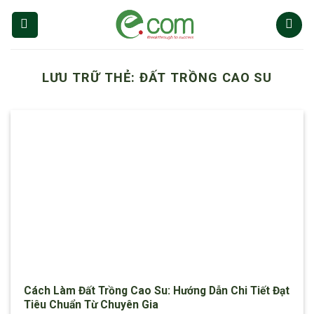
Chuyển
đến
nội
dung
LƯU TRỮ THẺ:
ĐẤT TRỒNG CAO SU
Cách Làm Đất Trồng Cao Su: Hướng Dẫn Chi Tiết Đạt
Tiêu Chuẩn Từ Chuyên Gia