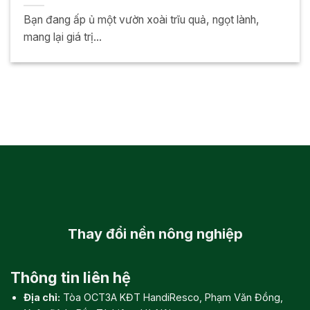
Bạn đang ấp ủ một vườn xoài trĩu quả, ngọt lành,
mang lại giá trị...
Thay đổi
nền nông nghiệp
Thông tin liên hệ
Địa chỉ:
Tòa OCT3A KĐT HandiResco, Phạm Văn Đồng,