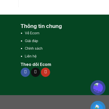
Thông tin chung
Về Ecom
Giải đáp
Chính sách
Liên hệ
Theo dõi Ecom