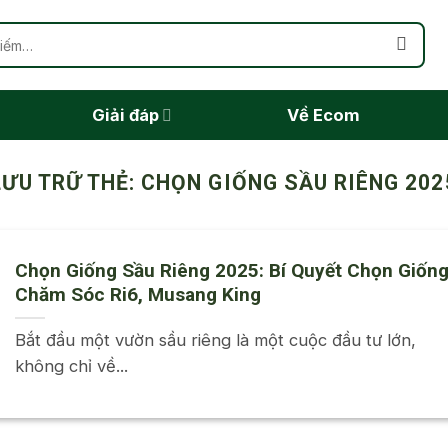
Giải đáp
Về Ecom
LƯU TRỮ THẺ:
CHỌN GIỐNG SẦU RIÊNG 202
Chọn Giống Sầu Riêng 2025: Bí Quyết Chọn Giống
Chăm Sóc Ri6, Musang King
Bắt đầu một vườn sầu riêng là một cuộc đầu tư lớn,
không chỉ về...