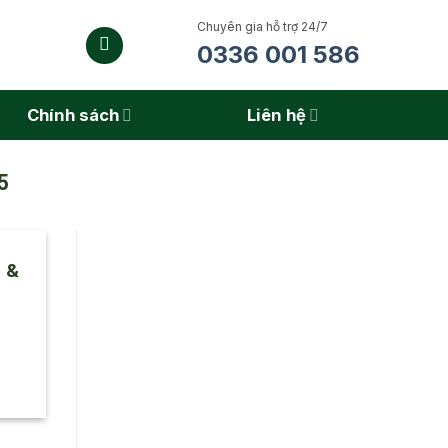
Chuyên gia hỗ trợ 24/7
0336 001 586
Chính sách
Liên hệ
5
 &