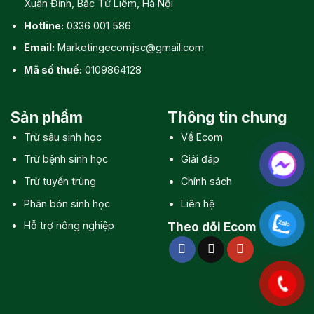
Xuân Đỉnh, Bắc Từ Liêm, Hà Nội
Hotline:
0336 001 586
Email:
Marketingecomjsc@gmail.com
Mã số thuế:
0109864128
Sản phẩm
Thông tin chung
Trừ sâu sinh học
Về Ecom
Trừ bệnh sinh học
Giải đáp
Trừ tuyến trùng
Chính sách
Phân bón sinh học
Liên hệ
Hỗ trợ nông nghiệp
Theo dõi Ecom