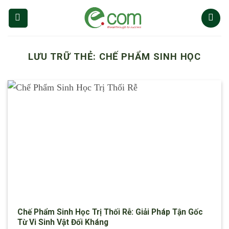
Chuyển
đến
nội
dung
LƯU TRỮ THẺ:
CHẾ PHẨM SINH HỌC
Chế Phẩm Sinh Học Trị Thối Rễ: Giải Pháp Tận Gốc
Từ Vi Sinh Vật Đối Kháng