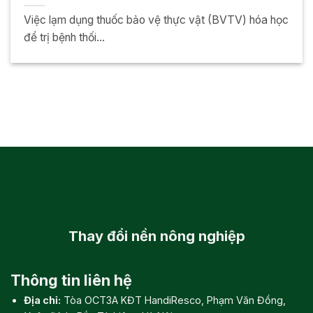
Việc lạm dụng thuốc bảo vệ thực vật (BVTV) hóa học
để trị bệnh thối...
Thay đổi
nền nông nghiệp
Thông tin liên hệ
Địa chỉ:
Tòa OCT3A KĐT HandiResco, Phạm Văn Đồng,