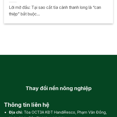
Lời mở đầu: Tại sao cắt tỉa cành thanh long là “can
thiệp” bắt buộc...
Thay đổi
nền nông nghiệp
Thông tin liên hệ
Địa chỉ:
Tòa OCT3A KĐT HandiResco, Phạm Văn Đồng,