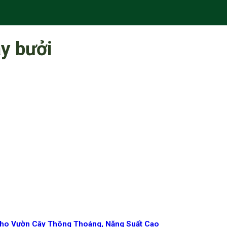
ây bưởi
 Cho Vườn Cây Thông Thoáng, Năng Suất Cao