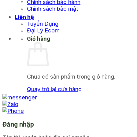
Chính sách bảo hành
Chính sách bảo mật
Liên hệ
Tuyển Dụng
Đại Lý Ecom
Giỏ hàng
Chưa có sản phẩm trong giỏ hàng.
Quay trở lại cửa hàng
Đăng nhập