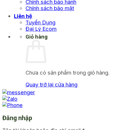
Chính sách bảo hành
Chính sách bảo mật
Liên hệ
Tuyển Dụng
Đại Lý Ecom
Giỏ hàng
Chưa có sản phẩm trong giỏ hàng.
Quay trở lại cửa hàng
Đăng nhập