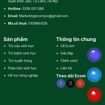
Xuân Đỉnh, Bắc Từ Liêm, Hà Nội
Hotline:
0336 001 586
Email:
Marketingecomjsc@gmail.com
Mã số thuế:
0109864128
Sản phẩm
Thông tin chung
Trừ sâu sinh học
Về Ecom
Trừ bệnh sinh học
Giải đáp
Trừ tuyến trùng
Chính sách
Phân bón sinh học
Liên hệ
Hỗ trợ nông nghiệp
Theo dõi Ecom