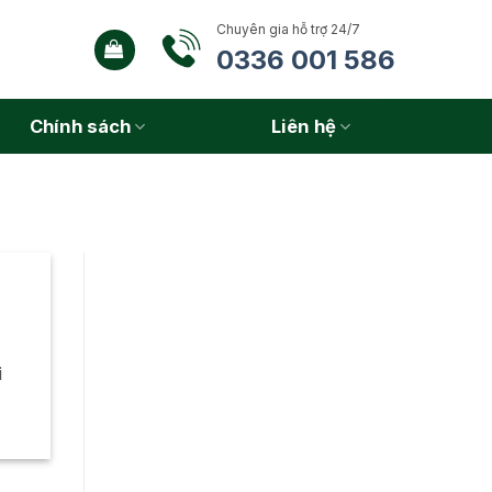
Chuyên gia hỗ trợ 24/7
0336 001 586
Chính sách
Liên hệ
i