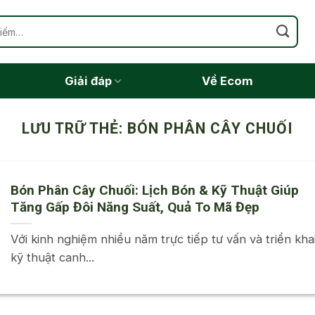
Giải đáp
Về Ecom
LƯU TRỮ THẺ:
BÓN PHÂN CÂY CHUỐI
Bón Phân Cây Chuối: Lịch Bón & Kỹ Thuật Giúp
Tăng Gấp Đôi Năng Suất, Quả To Mã Đẹp
Với kinh nghiệm nhiều năm trực tiếp tư vấn và triển kha
kỹ thuật canh...