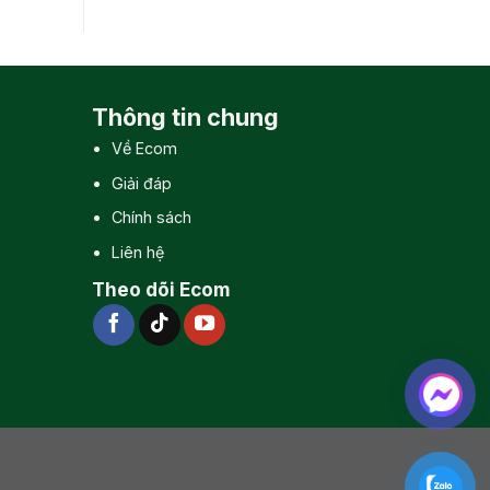
Thông tin chung
Về Ecom
Giải đáp
Chính sách
Liên hệ
Theo dõi Ecom