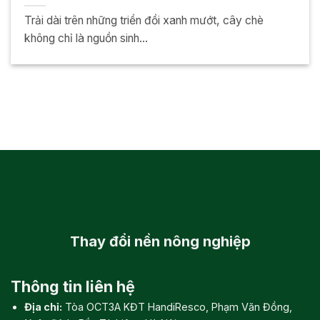
Trải dài trên những triền đồi xanh mướt, cây chè
không chỉ là nguồn sinh...
Thay đổi
nền nông nghiệp
Thông tin liên hệ
Địa chỉ:
Tòa OCT3A KĐT HandiResco, Phạm Văn Đồng,