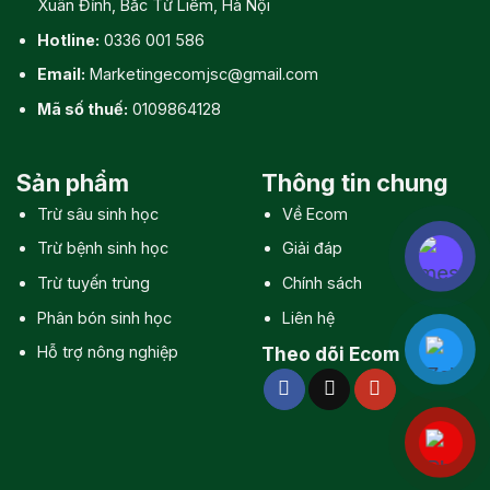
Xuân Đỉnh, Bắc Từ Liêm, Hà Nội
Hotline:
0336 001 586
Email:
Marketingecomjsc@gmail.com
Mã số thuế:
0109864128
Sản phẩm
Thông tin chung
Trừ sâu sinh học
Về Ecom
Trừ bệnh sinh học
Giải đáp
Trừ tuyến trùng
Chính sách
Phân bón sinh học
Liên hệ
Hỗ trợ nông nghiệp
Theo dõi Ecom