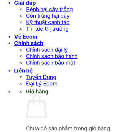
Giải đáp
Bệnh hại cây trồng
Côn trùng hại cây
Kỹ thuật canh tác
Tin tức thị trường
Về Ecom
Chính sách
Chính sách đại lý
Chính sách bảo hành
Chính sách bảo mật
Liên hệ
Tuyển Dụng
Đại Lý Ecom
Giỏ hàng
Chưa có sản phẩm trong giỏ hàng.