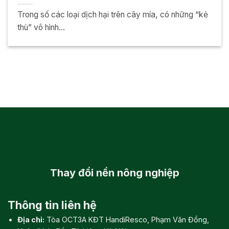
Trong số các loại dịch hại trên cây mía, có những “kẻ
thù” vô hình...
Thay đổi
nền nông nghiệp
Thông tin liên hệ
Địa chỉ:
Tòa OCT3A KĐT HandiResco, Phạm Văn Đồng,