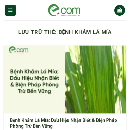
Chuyển
đến
nội
dung
LƯU TRỮ THẺ:
BỆNH KHẢM LÁ MÍA
Bệnh Khảm Lá Mía: Dấu Hiệu Nhận Biết & Biện Pháp
Phòng Trừ Bền Vững