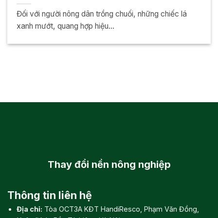
Đối với người nông dân trồng chuối, những chiếc lá
xanh mướt, quang hợp hiệu...
Thay đổi
nền nông nghiệp
Thông tin liên hệ
Địa chỉ:
Tòa OCT3A KĐT HandiResco, Phạm Văn Đồng,